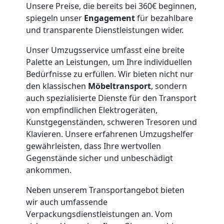
Unsere Preise, die bereits bei 360€ beginnen,
Umzug
spiegeln unser
Engagement
für bezahlbare
und transparente Dienstleistungen wider.
Wolfsberg
Unser Umzugsservice umfasst eine breite
Palette an Leistungen, um Ihre individuellen
Umzug
Bedürfnisse zu erfüllen. Wir bieten nicht nur
den klassischen
Möbeltransport
, sondern
2
auch spezialisierte Dienste für den Transport
von empfindlichen Elektrogeräten,
Kunstgegenständen, schweren Tresoren und
Mann
Klavieren. Unsere erfahrenen Umzugshelfer
gewährleisten, dass Ihre wertvollen
+
Gegenstände sicher und unbeschädigt
ankommen.
LKW
Neben unserem Transportangebot bieten
wir auch umfassende
Wolfsberg
Verpackungsdienstleistungen an. Vom