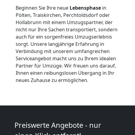
Beginnen Sie Ihre neue
Lebensphase
in
Pölten, Traiskirchen, Perchtoldsdorf oder
Hollabrunn mit einem Umzugspartner, der
nicht nur Ihre Sachen transportiert, sondern
Umzugshelfer
auch für ein sorgenfreies Umzugserlebnis
sorgt. Unsere langjährige Erfahrung in
Wolfsberg
Verbindung mit unserem umfangreichen
Serviceangebot macht uns zu Ihrem idealen
Partner für Umzüge. Wir freuen uns darauf,
Möbeltaxi
Ihnen einen reibungslosen Übergang in Ihr
neues Zuhause zu ermöglichen.
Wolfsberg
Kleintransport
Preiswerte Angebote - nur
Wolfsberg