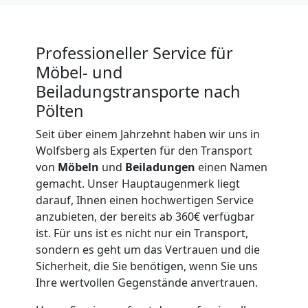
Wolfsberg
Professioneller Service für
Tresortransport
Möbel- und
Beiladungstransporte nach
in
Pölten
Seit über einem Jahrzehnt haben wir uns in
Wolfsberg
Wolfsberg als Experten für den Transport
von
Möbeln
und
Beiladungen
einen Namen
gemacht. Unser Hauptaugenmerk liegt
Umzug
darauf, Ihnen einen hochwertigen Service
anzubieten, der bereits ab 360€ verfügbar
für
ist. Für uns ist es nicht nur ein Transport,
sondern es geht um das Vertrauen und die
Senioren
Sicherheit, die Sie benötigen, wenn Sie uns
Ihre wertvollen Gegenstände anvertrauen.
in