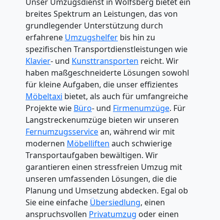
Unser Umzugsdienst in Wolfsberg bietet ein
breites Spektrum an Leistungen, das von
grundlegender Unterstützung durch
erfahrene
Umzugshelfer
bis hin zu
spezifischen Transportdienstleistungen wie
Klavier
- und
Kunsttransporten
reicht. Wir
haben maßgeschneiderte Lösungen sowohl
für kleine Aufgaben, die unser effizientes
Möbeltaxi
bietet, als auch für umfangreiche
Projekte wie
Büro
- und
Firmenumzüge
. Für
Langstreckenumzüge bieten wir unseren
Fernumzugsservice
an, während wir mit
modernen
Möbelliften
auch schwierige
Transportaufgaben bewältigen. Wir
garantieren einen stressfreien Umzug mit
unseren umfassenden Lösungen, die die
Planung und Umsetzung abdecken. Egal ob
Sie eine einfache
Übersiedlung
, einen
anspruchsvollen
Privatumzug
oder einen