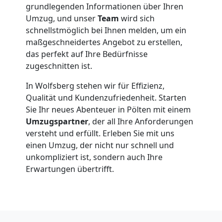
Beiladung
grundlegenden Informationen über Ihren
Umzug, und unser
Team
wird sich
International
schnellstmöglich bei Ihnen melden, um ein
maßgeschneidertes Angebot zu erstellen,
das perfekt auf Ihre Bedürfnisse
Internationaler
zugeschnitten ist.
In Wolfsberg stehen wir für Effizienz,
Umzug
Qualität und Kundenzufriedenheit. Starten
Sie Ihr neues Abenteuer in Pölten mit einem
Umzugspartner
, der all Ihre Anforderungen
Nationaler
versteht und erfüllt. Erleben Sie mit uns
einen Umzug, der nicht nur schnell und
Umzug
unkompliziert ist, sondern auch Ihre
Erwartungen übertrifft.