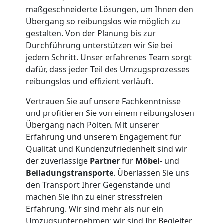
maßgeschneiderte Lösungen, um Ihnen den
Expressumzug
Übergang so reibungslos wie möglich zu
gestalten. Von der Planung bis zur
Wolfsberg
Durchführung unterstützen wir Sie bei
jedem Schritt. Unser erfahrenes Team sorgt
dafür, dass jeder Teil des Umzugsprozesses
Tragehilfe
reibungslos und effizient verläuft.
Vertrauen Sie auf unsere Fachkenntnisse
Wolfsberg
und profitieren Sie von einem reibungslosen
Übergang nach Pölten. Mit unserer
Erfahrung und unserem Engagement für
Kleiner
Qualität und Kundenzufriedenheit sind wir
der zuverlässige
Partner
für
Möbel
- und
Umzug
Beiladungstransporte
. Überlassen Sie uns
den Transport Ihrer Gegenstände und
Wolfsberg
machen Sie ihn zu einer stressfreien
Erfahrung. Wir sind mehr als nur ein
Umzugsunternehmen; wir sind Ihr Begleiter