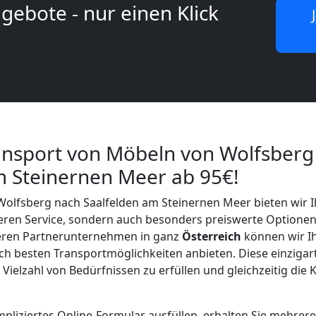
gebote - nur einen Klick
ansport von Möbeln von Wolfsberg
m Steinernen Meer ab 95€!
olfsberg nach Saalfelden am Steinernen Meer bieten wir I
heren Service, sondern auch besonders preiswerte Optione
eren Partnerunternehmen in ganz
Österreich
können wir Ih
ch besten Transportmöglichkeiten anbieten. Diese einziga
 Vielzahl von Bedürfnissen zu erfüllen und gleichzeitig die 
pliziertes Online-Formular ausfüllen, erhalten Sie mehrer