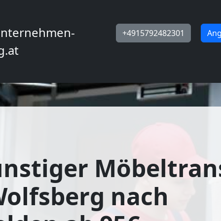
nternehmen-
+4915792482301
Ang
g.at
nstiger Möbeltran
olfsberg nach