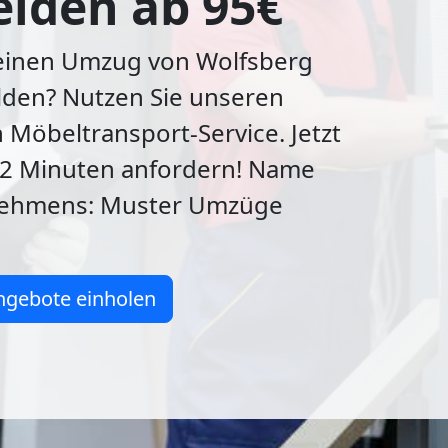
elden ab 95€
 einen Umzug von Wolfsberg
lden? Nutzen Sie unseren
n Möbeltransport-Service. Jetzt
 2 Minuten anfordern! Name
nehmens: Muster Umzüge
ngebote einholen