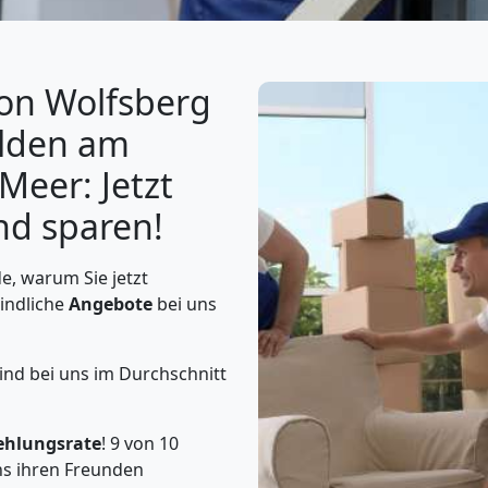
von Wolfsberg
elden am
Meer: Jetzt
nd sparen!
, warum Sie jetzt
indliche
Angebote
bei uns
ind bei uns im Durchschnitt
ehlungsrate
! 9 von 10
s ihren Freunden