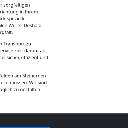
 sorgfältigen
richtung in Ihrem
ck spezielle
alen Werts. Deshalb
gfalt.
n Transport zu
vice zielt darauf ab,
l sicher, effizient und
felden am Steinernen
n zu müssen. Wir sind
glich zu gestalten.