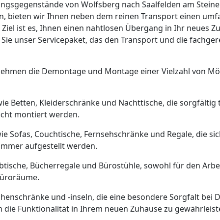
tungsgegenstände von Wolfsberg nach Saalfelden am Stein
n, bieten wir Ihnen neben dem reinen Transport einen um
 Ziel ist es, Ihnen einen nahtlosen Übergang in Ihr neues 
n Sie unser Servicepaket, das den Transport und die fachge
ehmen die Demontage und Montage einer Vielzahl von Mö
wie Betten, Kleiderschränke und Nachttische, die sorgfältig
echt montiert werden.
wie Sofas, Couchtische, Fernsehschränke und Regale, die si
mmer aufgestellt werden.
ibtische, Bücherregale und Bürostühle, sowohl für den Arbe
Büroräume.
chenschränke und -inseln, die eine besondere Sorgfalt be
die Funktionalität in Ihrem neuen Zuhause zu gewährleist