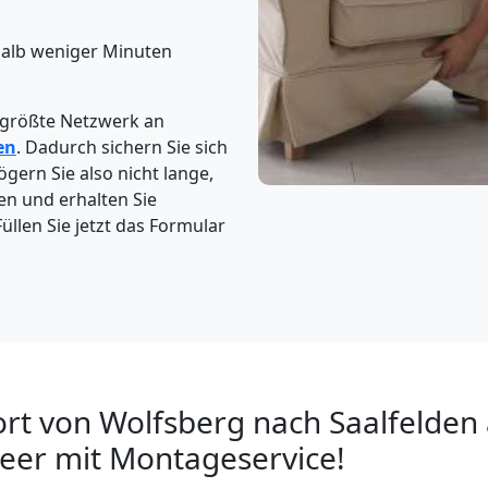
halb weniger Minuten
 größte Netzwerk an
en
. Dadurch sichern Sie sich
gern Sie also nicht lange,
en und erhalten Sie
üllen Sie jetzt das Formular
rt von Wolfsberg nach Saalfelden
eer mit Montageservice!