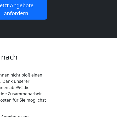
Jetzt Angebote
anfordern
 nach
hnen nicht bloß einen
n. Dank unserer
nen ab 95€ die
rtige Zusammenarbeit
Kosten für Sie möglichst
e Angebote von