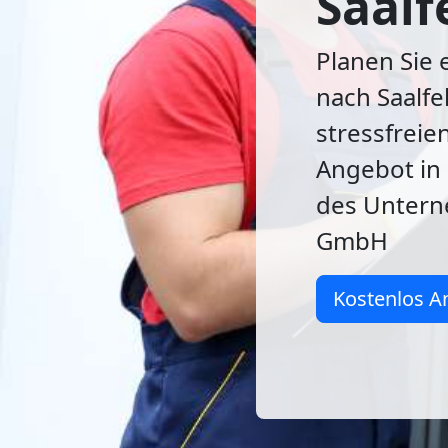
Saalf
Planen Sie
nach Saalfe
stressfreie
Angebot in
des Unter
GmbH
Kostenlos A