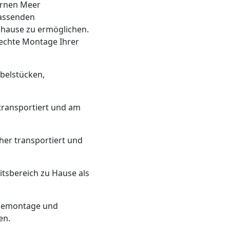
ernen Meer
fassenden
Zuhause zu ermöglichen.
rechte Montage Ihrer
belstücken,
 transportiert und am
cher transportiert und
itsbereich zu Hause als
i Demontage und
en.