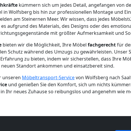
hkräfte
kümmern sich um jedes Detail, angefangen von der
in Wolfsberg bis hin zur professionellen Montage und Ein
elden am Steinernen Meer. Wir wissen, dass jedes Möbelstü
 es aufgrund des Materials, des Designs oder des emotion
nrichtungsgegenstände mit größter Aufmerksamkeit und Sor
e
bieten wir die Möglichkeit, Ihre Möbel
fachgerecht
für de
en Schutz während des Umzugs zu gewährleisten. Unser Ser
Erfahrung zu bieten, indem wir sicherstellen, dass Ihre Möbe
 neuen Standort ankommen und einsatzbereit sind.
ür unseren
Möbeltransport-Service
von Wolfsberg nach Saal
ice
und genießen Sie den Komfort, sich um nichts kümmer
 in Ihr neues Zuhause so reibungslos und angenehm wie mö