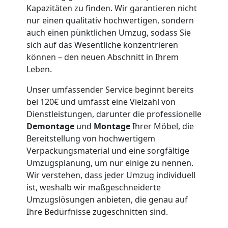
Wolfsberg
Kapazitäten zu finden. Wir garantieren nicht
nur einen qualitativ hochwertigen, sondern
auch einen pünktlichen Umzug, sodass Sie
Möbeltaxi
sich auf das Wesentliche konzentrieren
können – den neuen Abschnitt in Ihrem
Wolfsberg
Leben.
Unser umfassender Service beginnt bereits
Kleintransport
bei 120€ und umfasst eine Vielzahl von
Dienstleistungen, darunter die professionelle
Wolfsberg
Demontage
und
Montage
Ihrer Möbel, die
Bereitstellung von hochwertigem
Verpackungsmaterial und eine sorgfältige
Möbelmontage
Umzugsplanung, um nur einige zu nennen.
Wir verstehen, dass jeder Umzug individuell
ist, weshalb wir maßgeschneiderte
Wolfsberg
Umzugslösungen anbieten, die genau auf
Ihre Bedürfnisse zugeschnitten sind.