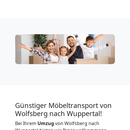
Wolfsberg
Firmenumzug
Wolfsberg
Büroumzug
Wolfsberg
Expressumzug
Günstiger Möbeltransport von
Wolfsberg
Wolfsberg nach Wuppertal!
Bei Ihrem
Umzug
von Wolfsberg nach