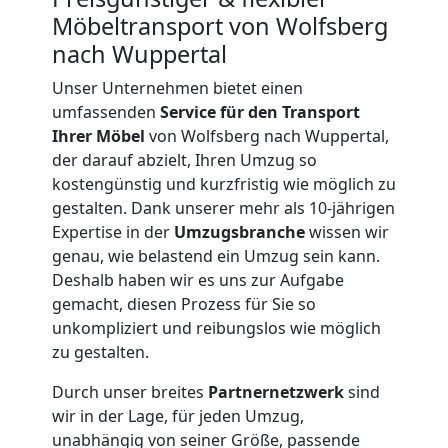
Möbeltransport von Wolfsberg
nach Wuppertal
Unser Unternehmen bietet einen
umfassenden
Service für den Transport
Ihrer Möbel
von Wolfsberg nach Wuppertal,
der darauf abzielt, Ihren Umzug so
kostengünstig und kurzfristig wie möglich zu
gestalten. Dank unserer mehr als 10-jährigen
Expertise in der
Umzugsbranche
wissen wir
genau, wie belastend ein Umzug sein kann.
Deshalb haben wir es uns zur Aufgabe
gemacht, diesen Prozess für Sie so
unkompliziert und reibungslos wie möglich
zu gestalten.
Durch unser breites
Partnernetzwerk
sind
Umzugshelfer
wir in der Lage, für jeden Umzug,
unabhängig von seiner Größe, passende