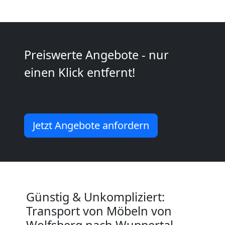
2
Mann
Preiswerte Angebote - nur
+
einen Klick entfernt!
LKW
Wolfsberg
Jetzt Angebote anfordern
Kunsttransport
Wolfsberg
Günstig & Unkompliziert:
Transport von Möbeln von
Umzug
Wolfsberg nach Wuppertal