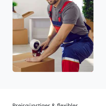
Preisgünstiger & flexibler