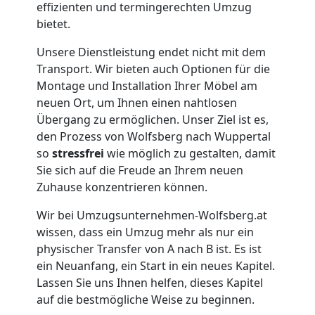
effizienten und termingerechten Umzug
bietet.
Wolfsberg
Unsere Dienstleistung endet nicht mit dem
Transport. Wir bieten auch Optionen für die
Umzug
Montage und Installation Ihrer Möbel am
neuen Ort, um Ihnen einen nahtlosen
für
Übergang zu ermöglichen. Unser Ziel ist es,
den Prozess von Wolfsberg nach Wuppertal
Senioren
so
stressfrei
wie möglich zu gestalten, damit
Sie sich auf die Freude an Ihrem neuen
Zuhause konzentrieren können.
in
Wir bei Umzugsunternehmen-Wolfsberg.at
Wolfsberg
wissen, dass ein Umzug mehr als nur ein
physischer Transfer von A nach B ist. Es ist
ein Neuanfang, ein Start in ein neues Kapitel.
Fernumzug
Lassen Sie uns Ihnen helfen, dieses Kapitel
auf die bestmögliche Weise zu beginnen.