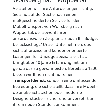
Verstehen wir Ihre Anforderungen richtig:
Wolfsberg
Sie sind auf der Suche nach einem
maßgeschneiderten Service für den
3
Möbeltransport von Wolfsberg nach
Wuppertal, der sowohl Ihren
Mann
anspruchsvollen Zeitplan als auch Ihr Budget
berücksichtigt? Unser Unternehmen, das
sich auf präzise und kundenorientierte
+
Lösungen für Umzüge spezialisiert hat,
bringt über 10 Jahre Erfahrung mit, um
LKW
genau das zu gewährleisten. Bereits ab 120€
bieten wir Ihnen nicht nur einen
Transportdienst
, sondern eine umfassende
Möbellift
Betreuung, die sicherstellt, dass Ihre Möbel –
ob antike Schätzchen oder moderne
Wolfsberg
Designerstücke – sicher und unversehrt an
ihrem neuen Standort ankommen.