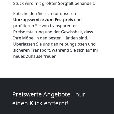
Stück wird mit größter Sorgfalt behandelt.
Wolfsberg
Entscheiden Sie sich für unseren
Umzugsservice zum Festpreis
und
profitieren Sie von transparenter
Full-
Preisgestaltung und der Gewissheit, dass
Ihre Möbel in den besten Händen sind.
Service-
Überlassen Sie uns den reibungslosen und
sicheren Transport, während Sie sich auf Ihr
Umzug
neues Zuhause freuen.
Wolfsberg
Qualitäts-
Preiswerte Angebote - nur
Umzüge
einen Klick entfernt!