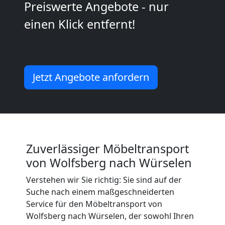
Preiswerte Angebote - nur
+
einen Klick entfernt!
LKW
Wolfsberg
Jetzt Angebote anfordern
Kunsttransport
Wolfsberg
Zuverlässiger Möbeltransport
von Wolfsberg nach Würselen
Umzug
Verstehen wir Sie richtig: Sie sind auf der
Suche nach einem maßgeschneiderten
Wolfsberg
Service für den Möbeltransport von
Wolfsberg nach Würselen, der sowohl Ihren