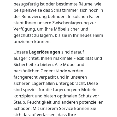
International
bezugsfertig ist oder bestimmte Räume, wie
beispielsweise das Schlafzimmer, sich noch in
Beiladung
der Renovierung befinden. In solchen Fällen
steht Ihnen unsere Zwischenlagerung zur
Verfügung, um Ihre Möbel sicher und
National
geschützt zu lagern, bis sie in Ihr neues Heim
umziehen können.
Beiladung
Unsere
Lagerlösungen
sind darauf
ausgerichtet, Ihnen maximale Flexibilität und
International
Sicherheit zu bieten. Alle Möbel und
persönlichen Gegenstände werden
fachgerecht verpackt und in unseren
Internationaler
sicheren Lagerhallen untergebracht. Diese
sind speziell für die Lagerung von Möbeln
Umzug
konzipiert und bieten optimalen Schutz vor
Staub, Feuchtigkeit und anderen potenziellen
Schäden. Mit unserem Service können Sie
Nationaler
sich darauf verlassen, dass Ihre