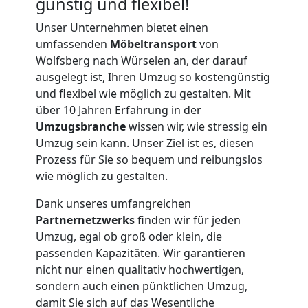
günstig und flexibel!
Unser Unternehmen bietet einen
umfassenden
Möbeltransport
von
Wolfsberg nach Würselen an, der darauf
ausgelegt ist, Ihren Umzug so kostengünstig
und flexibel wie möglich zu gestalten. Mit
über 10 Jahren Erfahrung in der
Umzugsbranche
wissen wir, wie stressig ein
Umzug sein kann. Unser Ziel ist es, diesen
Prozess für Sie so bequem und reibungslos
wie möglich zu gestalten.
Umzugshelfer
Dank unseres umfangreichen
Partnernetzwerks
finden wir für jeden
Umzug, egal ob groß oder klein, die
Wolfsberg
passenden Kapazitäten. Wir garantieren
nicht nur einen qualitativ hochwertigen,
sondern auch einen pünktlichen Umzug,
Möbeltaxi
damit Sie sich auf das Wesentliche