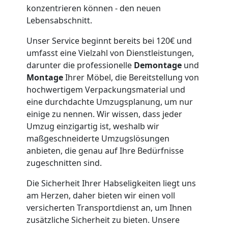
konzentrieren können - den neuen
Wolfsberg
Lebensabschnitt.
Unser Service beginnt bereits bei 120€ und
Kleintransport
umfasst eine Vielzahl von Dienstleistungen,
darunter die professionelle
Demontage
und
Wolfsberg
Montage
Ihrer Möbel, die Bereitstellung von
hochwertigem Verpackungsmaterial und
eine durchdachte Umzugsplanung, um nur
Möbelmontage
einige zu nennen. Wir wissen, dass jeder
Umzug einzigartig ist, weshalb wir
maßgeschneiderte Umzugslösungen
Wolfsberg
anbieten, die genau auf Ihre Bedürfnisse
zugeschnitten sind.
Möbeltransport
Die Sicherheit Ihrer Habseligkeiten liegt uns
am Herzen, daher bieten wir einen voll
Wolfsberg
versicherten Transportdienst an, um Ihnen
zusätzliche Sicherheit zu bieten. Unsere