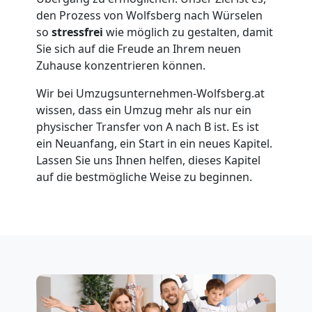
Umzug
den Prozess von Wolfsberg nach Würselen
so
stressfrei
wie möglich zu gestalten, damit
für
Sie sich auf die Freude an Ihrem neuen
Zuhause konzentrieren können.
Senioren
Wir bei Umzugsunternehmen-Wolfsberg.at
wissen, dass ein Umzug mehr als nur ein
in
physischer Transfer von A nach B ist. Es ist
ein Neuanfang, ein Start in ein neues Kapitel.
Wolfsberg
Lassen Sie uns Ihnen helfen, dieses Kapitel
auf die bestmögliche Weise zu beginnen.
Fernumzug
Wolfsberg
Firmenumzug