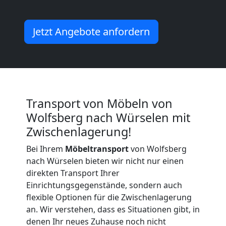
Wolfsberg
Jetzt Angebote anfordern
Vereinsumzug
Wolfsberg
Anfrage
Transport von Möbeln von
Wolfsberg nach Würselen mit
Zwischenlagerung!
Möbeltransport
Bei Ihrem
Möbeltransport
von Wolfsberg
National
nach Würselen bieten wir nicht nur einen
direkten Transport Ihrer
Einrichtungsgegenstände, sondern auch
Möbeltransport
flexible Optionen für die Zwischenlagerung
an. Wir verstehen, dass es Situationen gibt, in
denen Ihr neues Zuhause noch nicht