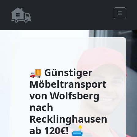
☰
🚚 Günstiger
Möbeltransport
von Wolfsberg
nach
Recklinghausen
ab 120€! 🛋