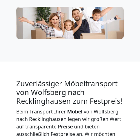
Wolfsberg
Firmenumzug
Wolfsberg
Büroumzug
Wolfsberg
Zuverlässiger Möbeltransport
von Wolfsberg nach
Expressumzug
Recklinghausen zum Festpreis!
Beim Transport Ihrer
Möbel
von Wolfsberg
Wolfsberg
nach Recklinghausen legen wir großen Wert
auf transparente
Preise
und bieten
ausschließlich Festpreise an. Wir möchten
Tragehilfe