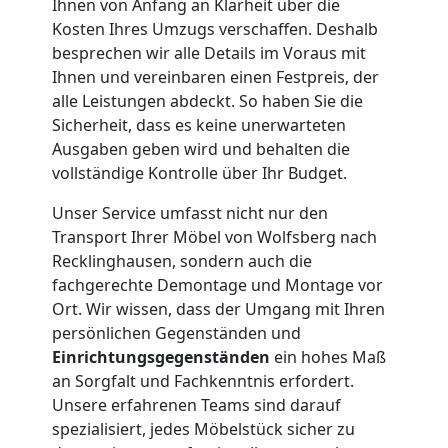
Ihnen von Anfang an Klarheit über die
Kosten Ihres Umzugs verschaffen. Deshalb
Wolfsberg
besprechen wir alle Details im Voraus mit
Ihnen und vereinbaren einen Festpreis, der
alle Leistungen abdeckt. So haben Sie die
Kleiner
Sicherheit, dass es keine unerwarteten
Ausgaben geben wird und behalten die
Umzug
vollständige Kontrolle über Ihr Budget.
Unser Service umfasst nicht nur den
Wolfsberg
Transport Ihrer Möbel von Wolfsberg nach
Recklinghausen, sondern auch die
fachgerechte Demontage und Montage vor
Küchenumzug
Ort. Wir wissen, dass der Umgang mit Ihren
persönlichen Gegenständen und
Wolfsberg
Einrichtungsgegenständen
ein hohes Maß
an Sorgfalt und Fachkenntnis erfordert.
Unsere erfahrenen Teams sind darauf
Umzug
spezialisiert, jedes Möbelstück sicher zu