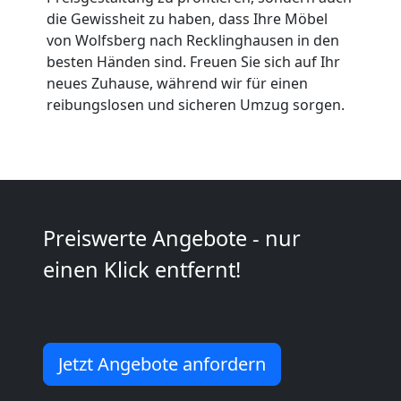
die Gewissheit zu haben, dass Ihre Möbel
Umzüge
von Wolfsberg nach Recklinghausen in den
besten Händen sind. Freuen Sie sich auf Ihr
Wolfsberg
neues Zuhause, während wir für einen
reibungslosen und sicheren Umzug sorgen.
Vereinsumzug
Wolfsberg
Preiswerte Angebote - nur
Anfrage
einen Klick entfernt!
Möbeltransport
Jetzt Angebote anfordern
National