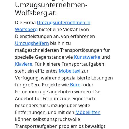
Umzugsunternehmen-
Wolfsberg.at:
Die Firma
Umzugsunternehmen in
Wolfsberg
bietet eine Vielzahl von
Dienstleistungen an, von erfahrenen
Umzugshelfern
bis hin zu
maßgeschneiderten Transportlösungen für
spezielle Gegenstände wie
Kunstwerke
und
Klaviere
. Für kleinere Transportaufgaben
steht ein effizientes
Möbeltaxi
zur
Verfügung, während spezialisierte Lösungen
für größere Projekte wie
Büro
- oder
Firmenumzüge angeboten werden. Das
Angebot für Fernumzüge eignet sich
besonders für Umzüge über weite
Entfernungen, und mit den
Möbelliften
können selbst anspruchsvolle
Transportaufgaben problemlos bewältigt