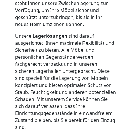
Umzug
steht Ihnen unsere Zwischenlagerung zur
Verfügung, um Ihre Möbel sicher und
geschützt unterzubringen, bis sie in Ihr
Nationaler
neues Heim umziehen können.
Unsere
Lagerlösungen
sind darauf
Umzug
ausgerichtet, Ihnen maximale Flexibilität und
Sicherheit zu bieten. Alle Möbel und
persönlichen Gegenstände werden
fachgerecht verpackt und in unseren
sicheren Lagerhallen untergebracht. Diese
sind speziell für die Lagerung von Möbeln
konzipiert und bieten optimalen Schutz vor
Staub, Feuchtigkeit und anderen potenziellen
Schäden. Mit unserem Service können Sie
sich darauf verlassen, dass Ihre
Einrichtungsgegenstände in einwandfreiem
Zustand bleiben, bis Sie bereit für den Einzug
sind.