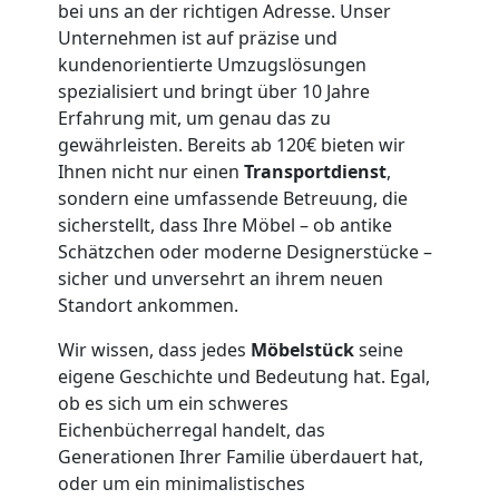
bei uns an der richtigen Adresse. Unser
Unternehmen ist auf präzise und
Wolfsberg
kundenorientierte Umzugslösungen
spezialisiert und bringt über 10 Jahre
3
Erfahrung mit, um genau das zu
gewährleisten. Bereits ab 120€ bieten wir
Mann
Ihnen nicht nur einen
Transportdienst
,
sondern eine umfassende Betreuung, die
+
sicherstellt, dass Ihre Möbel – ob antike
Schätzchen oder moderne Designerstücke –
sicher und unversehrt an ihrem neuen
LKW
Standort ankommen.
Wir wissen, dass jedes
Möbelstück
seine
Möbellift
eigene Geschichte und Bedeutung hat. Egal,
ob es sich um ein schweres
Wolfsberg
Eichenbücherregal handelt, das
Generationen Ihrer Familie überdauert hat,
oder um ein minimalistisches