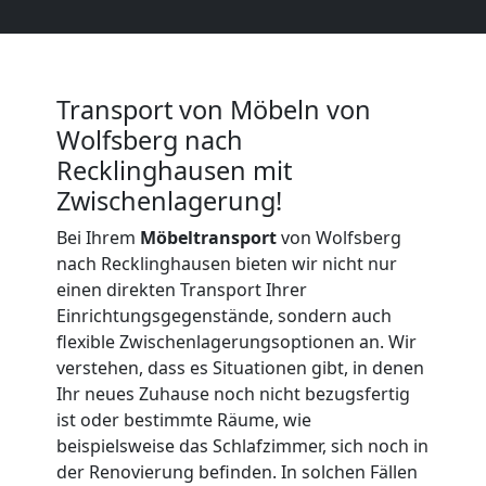
Möbeltransport
International
Transport von Möbeln von
Wolfsberg nach
Recklinghausen mit
Beiladung
Zwischenlagerung!
National
Bei Ihrem
Möbeltransport
von Wolfsberg
nach Recklinghausen bieten wir nicht nur
einen direkten Transport Ihrer
Beiladung
Einrichtungsgegenstände, sondern auch
flexible Zwischenlagerungsoptionen an. Wir
International
verstehen, dass es Situationen gibt, in denen
Ihr neues Zuhause noch nicht bezugsfertig
ist oder bestimmte Räume, wie
Internationaler
beispielsweise das Schlafzimmer, sich noch in
der Renovierung befinden. In solchen Fällen