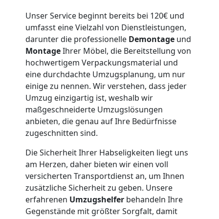
Wolfsberg
Unser Service beginnt bereits bei 120€ und
umfasst eine Vielzahl von Dienstleistungen,
Möbeltaxi
darunter die professionelle
Demontage
und
Montage
Ihrer Möbel, die Bereitstellung von
Wolfsberg
hochwertigem Verpackungsmaterial und
eine durchdachte Umzugsplanung, um nur
einige zu nennen. Wir verstehen, dass jeder
Kleintransport
Umzug einzigartig ist, weshalb wir
maßgeschneiderte Umzugslösungen
Wolfsberg
anbieten, die genau auf Ihre Bedürfnisse
zugeschnitten sind.
Die Sicherheit Ihrer Habseligkeiten liegt uns
Möbelmontage
am Herzen, daher bieten wir einen voll
versicherten Transportdienst an, um Ihnen
Wolfsberg
zusätzliche Sicherheit zu geben. Unsere
erfahrenen
Umzugshelfer
behandeln Ihre
Gegenstände mit größter Sorgfalt, damit