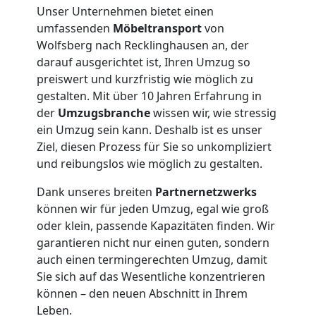
Unser Unternehmen bietet einen
umfassenden
Möbeltransport
von
Wolfsberg nach Recklinghausen an, der
darauf ausgerichtet ist, Ihren Umzug so
preiswert und kurzfristig wie möglich zu
gestalten. Mit über 10 Jahren Erfahrung in
der
Umzugsbranche
wissen wir, wie stressig
ein Umzug sein kann. Deshalb ist es unser
Ziel, diesen Prozess für Sie so unkompliziert
und reibungslos wie möglich zu gestalten.
Dank unseres breiten
Partnernetzwerks
können wir für jeden Umzug, egal wie groß
oder klein, passende Kapazitäten finden. Wir
garantieren nicht nur einen guten, sondern
auch einen termingerechten Umzug, damit
Umzugshelfer
Sie sich auf das Wesentliche konzentrieren
können – den neuen Abschnitt in Ihrem
Leben.