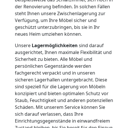
Umzug
der Renovierung befinden. In solchen Fällen
steht Ihnen unsere Zwischenlagerung zur
Verfügung, um Ihre Möbel sicher und
Nationaler
geschützt unterzubringen, bis sie in Ihr
neues Heim umziehen können.
Umzug
Unsere
Lagermöglichkeiten
sind darauf
ausgerichtet, Ihnen maximale Flexibilität und
Sicherheit zu bieten. Alle Möbel und
persönlichen Gegenstände werden
fachgerecht verpackt und in unseren
sicheren Lagerhallen untergebracht. Diese
sind speziell für die Lagerung von Möbeln
konzipiert und bieten optimalen Schutz vor
Staub, Feuchtigkeit und anderen potenziellen
Schäden. Mit unserem Service können Sie
sich darauf verlassen, dass Ihre
Einrichtungsgegenstände in einwandfreiem
Zustand bleiben, bis Sie bereit für den Einzug