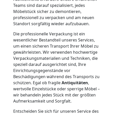
und
Teams sind darauf spezialisiert, jedes
Möbelstück sicher zu demontieren,
professionell zu verpacken und am neuen
Lagerung
Standort sorgfältig wieder aufzubauen.
Wolfsberg
Die professionelle Verpackung ist ein
wesentlicher Bestandteil unseres Services,
um einen sicheren Transport Ihrer Möbel zu
Full-
gewährleisten. Wir verwenden hochwertige
Verpackungsmaterialien und Techniken, die
Service-
speziell darauf ausgerichtet sind, Ihre
Einrichtungsgegenstände vor
Beschädigungen während des Transports zu
Umzug
schützen. Egal ob fragile
Antiquitäten
,
wertvolle Einzelstücke oder sperrige Möbel –
Wolfsberg
wir behandeln jedes Stück mit der größten
Aufmerksamkeit und Sorgfalt.
Qualitäts-
Entscheiden Sie sich für unseren Service des