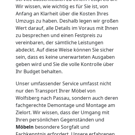
Wir wissen, wie wichtig es für Sie ist, von
Wolfsberg
Anfang an Klarheit über die Kosten Ihres
Umzugs zu haben. Deshalb legen wir großen
Wert darauf, alle Details im Voraus mit Ihnen
Kleiner
zu besprechen und einen Festpreis zu
vereinbaren, der sämtliche Leistungen
Umzug
abdeckt. Auf diese Weise können Sie sicher
sein, dass es keine unerwarteten Ausgaben
geben wird und Sie die volle Kontrolle über
Wolfsberg
Ihr Budget behalten.
Unser umfassender Service umfasst nicht
Küchenumzug
nur den Transport Ihrer Möbel von
Wolfsberg nach Passau, sondern auch deren
Wolfsberg
fachgerechte Demontage und Montage am
Zielort. Wir wissen, dass der Umgang mit
Ihren persönlichen Gegenständen und
Umzug
Möbeln
besondere Sorgfalt und
Fachkenntnis erfordert. Unsere erfahrenen