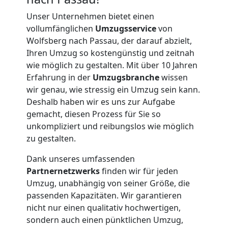
Unser Unternehmen bietet einen
vollumfänglichen
Umzugsservice
von
Wolfsberg nach Passau, der darauf abzielt,
Ihren Umzug so kostengünstig und zeitnah
wie möglich zu gestalten. Mit über 10 Jahren
Erfahrung in der
Umzugsbranche
wissen
wir genau, wie stressig ein Umzug sein kann.
Deshalb haben wir es uns zur Aufgabe
gemacht, diesen Prozess für Sie so
unkompliziert und reibungslos wie möglich
zu gestalten.
Dank unseres umfassenden
Partnernetzwerks
finden wir für jeden
Umzug, unabhängig von seiner Größe, die
passenden Kapazitäten. Wir garantieren
Umzugshelfer
nicht nur einen qualitativ hochwertigen,
sondern auch einen pünktlichen Umzug,