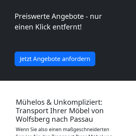
2
Preiswerte Angebote - nur
Mann
einen Klick entfernt!
+
LKW
Jetzt Angebote anfordern
Wolfsberg
Kunsttransport
Mühelos & Unkompliziert:
Wolfsberg
Transport Ihrer Möbel von
Wolfsberg nach Passau
Wenn Sie also einen maßgeschneiderten
Umzug