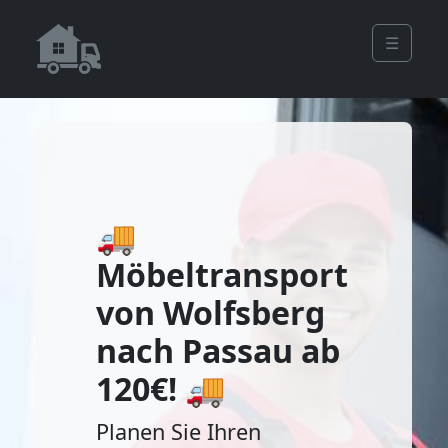
☰
🚚
Möbeltransport
von Wolfsberg
nach Passau ab
120€! 🚚
Planen Sie Ihren