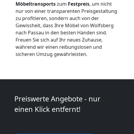
Möbeltransports
zum
Festpreis
, um nicht
Umzüge
nur von einer transparenten Preisgestaltung
zu profitieren, sondern auch von der
Gewissheit, dass Ihre Möbel von Wolfsberg
Wolfsberg
nach Passau in den besten Händen sind.
Freuen Sie sich auf Ihr neues Zuhause,
Vereinsumzug
während wir einen reibungslosen und
sicheren Umzug gewährleisten.
Wolfsberg
Anfrage
Preiswerte Angebote - nur
Möbeltransport
einen Klick entfernt!
National