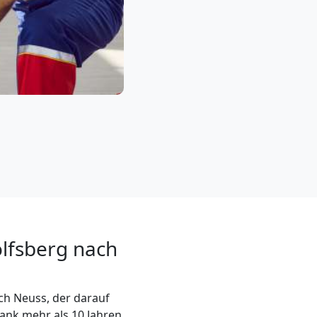
lfsberg nach
ch Neuss, der darauf
Dank mehr als 10 Jahren