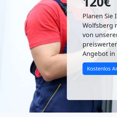
120€
Planen Sie 
Wolfsberg n
von unsere
preiswerten
Angebot in 
Kostenlos A