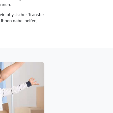
önnen.
in physischer Transfer
s Ihnen dabei helfen,