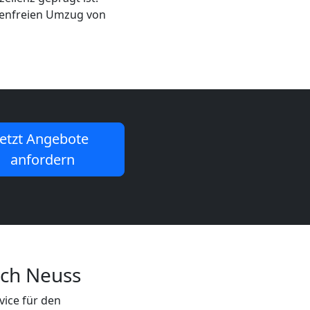
rgenfreien Umzug von
Jetzt Angebote
anfordern
ach Neuss
vice für den