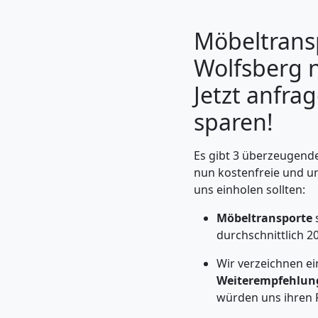
Möbeltrans
Wolfsberg 
Jetzt anfra
sparen!
Es gibt 3 überzeugend
nun kostenfreie und u
uns einholen sollten:
Umzugshelfer
Möbeltransporte
Wolfsberg
durchschnittlich 2
Wir verzeichnen e
Weiterempfehlun
Möbeltaxi
würden uns ihren 