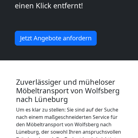
einen Klick entfernt!
Mann
+
Jetzt Angebote anfordern
LKW
Wolfsberg
Zuverlässiger und müheloser
Kunsttransport
Möbeltransport von Wolfsberg
nach Lüneburg
Wolfsberg
Um es klar zu stellen: Sie sind auf der Suche
nach einem maßgeschneiderten Service für
Umzug
den Möbeltransport von Wolfsberg nach
Lüneburg, der sowohl Ihren anspruchsvollen