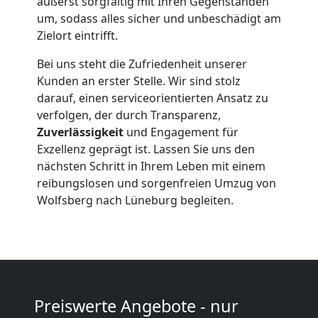
äußerst sorgfältig mit Ihren Gegenständen
Wolfsberg
um, sodass alles sicher und unbeschädigt am
Zielort eintrifft.
Beiladung
Bei uns steht die Zufriedenheit unserer
Kunden an erster Stelle. Wir sind stolz
Wolfsberg
darauf, einen serviceorientierten Ansatz zu
verfolgen, der durch Transparenz,
Zuverlässigkeit
und Engagement für
Mini
Exzellenz geprägt ist. Lassen Sie uns den
nächsten Schritt in Ihrem Leben mit einem
Umzug
reibungslosen und sorgenfreien Umzug von
Wolfsberg nach Lüneburg begleiten.
Wolfsberg
Umzug
Preiswerte Angebote - nur
2