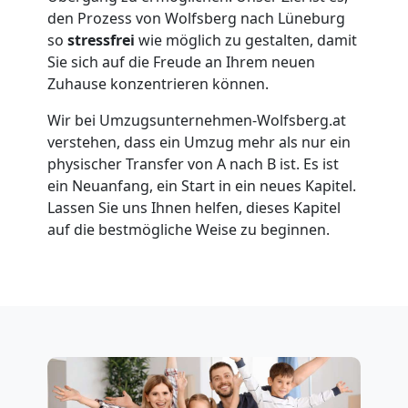
Wolfsberg
den Prozess von Wolfsberg nach Lüneburg
so
stressfrei
wie möglich zu gestalten, damit
Umzug
Sie sich auf die Freude an Ihrem neuen
Zuhause konzentrieren können.
für
Wir bei Umzugsunternehmen-Wolfsberg.at
verstehen, dass ein Umzug mehr als nur ein
Senioren
physischer Transfer von A nach B ist. Es ist
ein Neuanfang, ein Start in ein neues Kapitel.
in
Lassen Sie uns Ihnen helfen, dieses Kapitel
auf die bestmögliche Weise zu beginnen.
Wolfsberg
Fernumzug
Wolfsberg