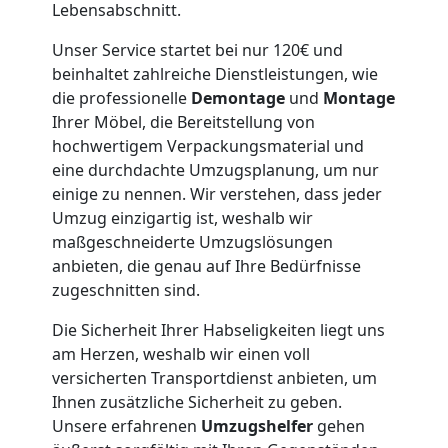
Lebensabschnitt.
Möbeltaxi
Unser Service startet bei nur 120€ und
beinhaltet zahlreiche Dienstleistungen, wie
Wolfsberg
die professionelle
Demontage
und
Montage
Ihrer Möbel, die Bereitstellung von
hochwertigem Verpackungsmaterial und
Kleintransport
eine durchdachte Umzugsplanung, um nur
einige zu nennen. Wir verstehen, dass jeder
Wolfsberg
Umzug einzigartig ist, weshalb wir
maßgeschneiderte Umzugslösungen
anbieten, die genau auf Ihre Bedürfnisse
Möbelmontage
zugeschnitten sind.
Wolfsberg
Die Sicherheit Ihrer Habseligkeiten liegt uns
am Herzen, weshalb wir einen voll
versicherten Transportdienst anbieten, um
Möbeltransport
Ihnen zusätzliche Sicherheit zu geben.
Unsere erfahrenen
Umzugshelfer
gehen