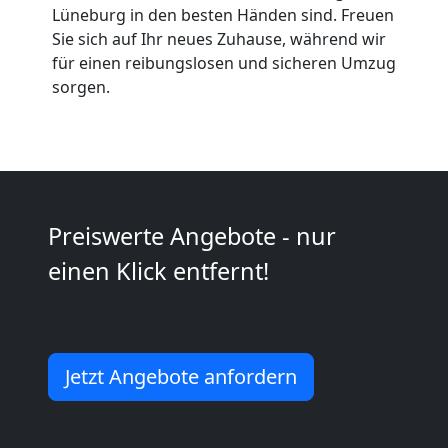
Umzüge
Lüneburg in den besten Händen sind. Freuen
Sie sich auf Ihr neues Zuhause, während wir
Wolfsberg
für einen reibungslosen und sicheren Umzug
sorgen.
Vereinsumzug
Wolfsberg
Preiswerte Angebote - nur
Anfrage
einen Klick entfernt!
Möbeltransport
National
Jetzt Angebote anfordern