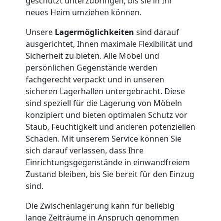
geschützt unterzubringen, bis sie in Ihr
neues Heim umziehen können.
Nationaler
Unsere
Lagermöglichkeiten
sind darauf
ausgerichtet, Ihnen maximale Flexibilität und
Umzug
Sicherheit zu bieten. Alle Möbel und
persönlichen Gegenstände werden
fachgerecht verpackt und in unseren
sicheren Lagerhallen untergebracht. Diese
sind speziell für die Lagerung von Möbeln
konzipiert und bieten optimalen Schutz vor
Staub, Feuchtigkeit und anderen potenziellen
Schäden. Mit unserem Service können Sie
sich darauf verlassen, dass Ihre
Einrichtungsgegenstände in einwandfreiem
Zustand bleiben, bis Sie bereit für den Einzug
sind.
Die Zwischenlagerung kann für beliebig
lange Zeiträume in Anspruch genommen