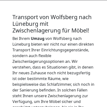
Möbeltransport
International
Transport von Wolfsberg nach
Lüneburg mit
Beiladung
Zwischenlagerung für Möbel!
Bei Ihrem
Umzug
von Wolfsberg nach
National
Lüneburg bieten wir nicht nur einen direkten
Transport Ihrer Einrichtungsgegenstände,
sondern auch flexible
Beiladung
Zwischenlagerungsoptionen an. Wir
verstehen, dass es Situationen gibt, in denen
International
Ihr neues Zuhause noch nicht bezugsfertig
ist oder bestimmte Räume, wie
beispielsweise das Schlafzimmer, sich noch in
Internationaler
der Sanierung befinden. In solchen Fällen
steht Ihnen unsere Zwischenlagerung zur
Umzug
Verfügung, um Ihre Möbel sicher und