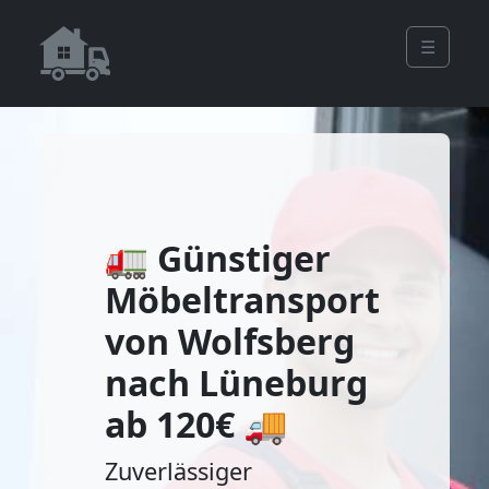
☰
🚛 Günstiger
Möbeltransport
von Wolfsberg
nach Lüneburg
ab 120€ 🚚
Zuverlässiger