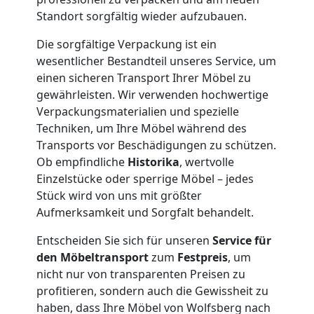
Standort sorgfältig wieder aufzubauen.
Lagerung
Die sorgfältige Verpackung ist ein
wesentlicher Bestandteil unseres Service, um
Wolfsberg
einen sicheren Transport Ihrer Möbel zu
gewährleisten. Wir verwenden hochwertige
Full-
Verpackungsmaterialien und spezielle
Techniken, um Ihre Möbel während des
Transports vor Beschädigungen zu schützen.
Service-
Ob empfindliche
Historika
, wertvolle
Einzelstücke oder sperrige Möbel – jedes
Umzug
Stück wird von uns mit größter
Aufmerksamkeit und Sorgfalt behandelt.
Wolfsberg
Entscheiden Sie sich für unseren
Service für
den Möbeltransport
zum
Festpreis
, um
Qualitäts-
nicht nur von transparenten Preisen zu
profitieren, sondern auch die Gewissheit zu
haben, dass Ihre Möbel von Wolfsberg nach