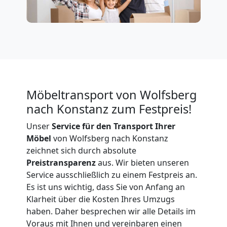
Firmenumzug
Wolfsberg
Büroumzug
Möbeltransport von Wolfsberg
Wolfsberg
nach Konstanz zum Festpreis!
Unser
Service für den Transport Ihrer
Expressumzug
Möbel
von Wolfsberg nach Konstanz
zeichnet sich durch absolute
Wolfsberg
Preistransparenz
aus. Wir bieten unseren
Service ausschließlich zu einem Festpreis an.
Es ist uns wichtig, dass Sie von Anfang an
Tragehilfe
Klarheit über die Kosten Ihres Umzugs
haben. Daher besprechen wir alle Details im
Voraus mit Ihnen und vereinbaren einen