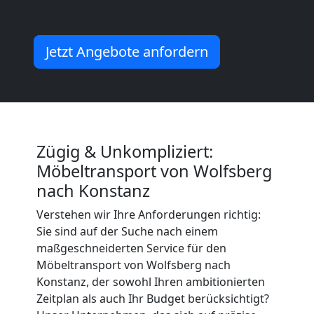
Mann
Jetzt Angebote anfordern
+
LKW
Wolfsberg
Zügig & Unkompliziert:
Möbeltransport von Wolfsberg
Kunsttransport
nach Konstanz
Verstehen wir Ihre Anforderungen richtig:
Wolfsberg
Sie sind auf der Suche nach einem
maßgeschneiderten Service für den
Möbeltransport von Wolfsberg nach
Umzug
Konstanz, der sowohl Ihren ambitionierten
Zeitplan als auch Ihr Budget berücksichtigt?