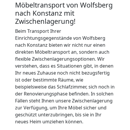
Möbeltransport von Wolfsberg
International
nach Konstanz mit
Zwischenlagerung!
Beiladung
Beim Transport Ihrer
Einrichtungsgegenstände von Wolfsberg
nach Konstanz bieten wir nicht nur einen
National
direkten Möbeltransport an, sondern auch
flexible Zwischenlagerungsoptionen. Wir
verstehen, dass es Situationen gibt, in denen
Beiladung
Ihr neues Zuhause noch nicht bezugsfertig
ist oder bestimmte Räume, wie
International
beispielsweise das Schlafzimmer, sich noch in
der Renovierungsphase befinden. In solchen
Fällen steht Ihnen unsere Zwischenlagerung
Internationaler
zur Verfügung, um Ihre Möbel sicher und
geschützt unterzubringen, bis sie in Ihr
Umzug
neues Heim umziehen können.