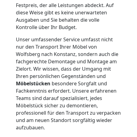
Wolfsberg
Festpreis, der alle Leistungen abdeckt. Auf
diese Weise gibt es keine unerwarteten
Kleiner
Ausgaben und Sie behalten die volle
Kontrolle über Ihr Budget.
Umzug
Unser umfassender Service umfasst nicht
nur den Transport Ihrer Möbel von
Wolfsberg
Wolfsberg nach Konstanz, sondern auch die
fachgerechte Demontage und Montage am
Zielort. Wir wissen, dass der Umgang mit
Küchenumzug
Ihren persönlichen Gegenständen und
Möbelstücken
besondere Sorgfalt und
Wolfsberg
Fachkenntnis erfordert. Unsere erfahrenen
Teams sind darauf spezialisiert, jedes
Möbelstück sicher zu demontieren,
Umzug
professionell für den Transport zu verpacken
und am neuen Standort sorgfältig wieder
aufzubauen.
und