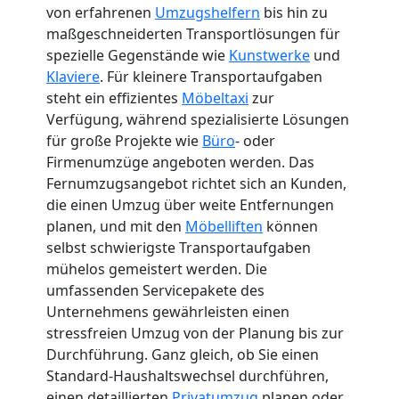
von erfahrenen
Umzugshelfern
bis hin zu
maßgeschneiderten Transportlösungen für
spezielle Gegenstände wie
Kunstwerke
und
Klaviere
. Für kleinere Transportaufgaben
steht ein effizientes
Möbeltaxi
zur
Verfügung, während spezialisierte Lösungen
für große Projekte wie
Büro
- oder
Firmenumzüge angeboten werden. Das
Fernumzugsangebot richtet sich an Kunden,
die einen Umzug über weite Entfernungen
planen, und mit den
Möbelliften
können
selbst schwierigste Transportaufgaben
mühelos gemeistert werden. Die
umfassenden Servicepakete des
Unternehmens gewährleisten einen
stressfreien Umzug von der Planung bis zur
Durchführung. Ganz gleich, ob Sie einen
Standard-Haushaltswechsel durchführen,
einen detaillierten
Privatumzug
planen oder