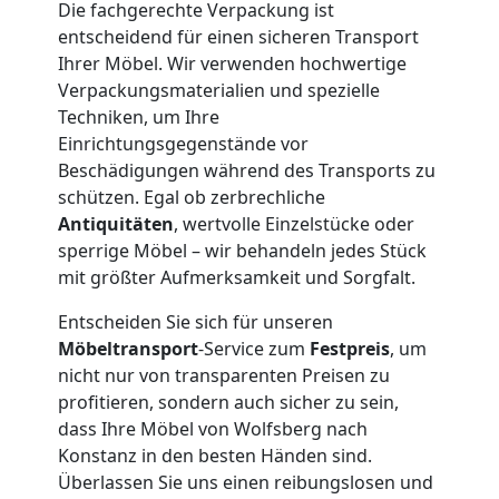
Die fachgerechte Verpackung ist
Lagerung
entscheidend für einen sicheren Transport
Ihrer Möbel. Wir verwenden hochwertige
Wolfsberg
Verpackungsmaterialien und spezielle
Techniken, um Ihre
Einrichtungsgegenstände vor
Full-
Beschädigungen während des Transports zu
schützen. Egal ob zerbrechliche
Antiquitäten
, wertvolle Einzelstücke oder
Service-
sperrige Möbel – wir behandeln jedes Stück
mit größter Aufmerksamkeit und Sorgfalt.
Umzug
Entscheiden Sie sich für unseren
Wolfsberg
Möbeltransport
-Service zum
Festpreis
, um
nicht nur von transparenten Preisen zu
profitieren, sondern auch sicher zu sein,
Qualitäts-
dass Ihre Möbel von Wolfsberg nach
Konstanz in den besten Händen sind.
Überlassen Sie uns einen reibungslosen und