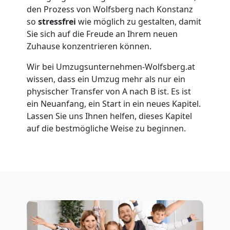
den Prozess von Wolfsberg nach Konstanz
so
stressfrei
wie möglich zu gestalten, damit
Umzug
Sie sich auf die Freude an Ihrem neuen
Zuhause konzentrieren können.
für
Wir bei Umzugsunternehmen-Wolfsberg.at
wissen, dass ein Umzug mehr als nur ein
Senioren
physischer Transfer von A nach B ist. Es ist
ein Neuanfang, ein Start in ein neues Kapitel.
in
Lassen Sie uns Ihnen helfen, dieses Kapitel
auf die bestmögliche Weise zu beginnen.
Wolfsberg
Fernumzug
Wolfsberg