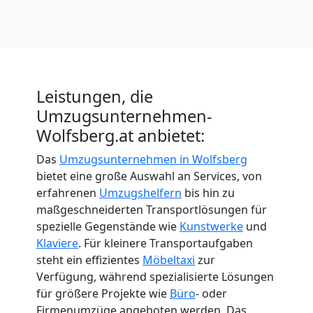
Leistungen, die
Umzugsunternehmen-
Wolfsberg.at anbietet:
Das
Umzugsunternehmen in Wolfsberg
bietet eine große Auswahl an Services, von
erfahrenen
Umzugshelfern
bis hin zu
maßgeschneiderten Transportlösungen für
spezielle Gegenstände wie
Kunstwerke
und
Klaviere
. Für kleinere Transportaufgaben
steht ein effizientes
Möbeltaxi
zur
Verfügung, während spezialisierte Lösungen
für größere Projekte wie
Büro
- oder
Firmenumzüge angeboten werden. Das