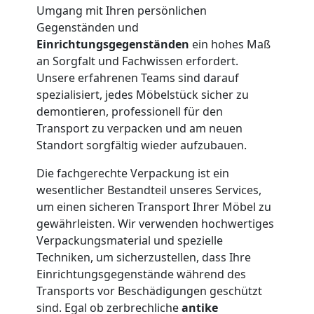
Umgang mit Ihren persönlichen
und
Gegenständen und
Einrichtungsgegenständen
ein hohes Maß
an Sorgfalt und Fachwissen erfordert.
Lagerung
Unsere erfahrenen Teams sind darauf
spezialisiert, jedes Möbelstück sicher zu
Wolfsberg
demontieren, professionell für den
Transport zu verpacken und am neuen
Standort sorgfältig wieder aufzubauen.
Full-
Die fachgerechte Verpackung ist ein
Service-
wesentlicher Bestandteil unseres Services,
um einen sicheren Transport Ihrer Möbel zu
gewährleisten. Wir verwenden hochwertiges
Umzug
Verpackungsmaterial und spezielle
Techniken, um sicherzustellen, dass Ihre
Wolfsberg
Einrichtungsgegenstände während des
Transports vor Beschädigungen geschützt
sind. Egal ob zerbrechliche
antike