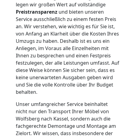
Tragehilfe
legen wir großen Wert auf vollständige
Preistransparenz
und bieten unseren
Wolfsberg
Service ausschließlich zu einem festen Preis
an. Wir verstehen, wie wichtig es für Sie ist,
von Anfang an Klarheit über die Kosten Ihres
Kleiner
Umzugs zu haben. Deshalb ist es uns ein
Anliegen, im Voraus alle Einzelheiten mit
Ihnen zu besprechen und einen Festpreis
Umzug
festzulegen, der alle Leistungen umfasst. Auf
diese Weise können Sie sicher sein, dass es
Wolfsberg
keine unerwarteten Ausgaben geben wird
und Sie die volle Kontrolle über Ihr Budget
behalten.
Küchenumzug
Unser umfangreicher Service beinhaltet
Wolfsberg
nicht nur den Transport Ihrer Möbel von
Wolfsberg nach Kassel, sondern auch die
fachgerechte Demontage und Montage am
Umzug
Zielort. Wir wissen, dass insbesondere der