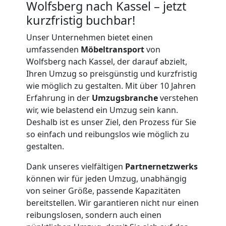
Wolfsberg nach Kassel – jetzt
kurzfristig buchbar!
Unser Unternehmen bietet einen
umfassenden
Möbeltransport
von
Wolfsberg nach Kassel, der darauf abzielt,
Ihren Umzug so preisgünstig und kurzfristig
wie möglich zu gestalten. Mit über 10 Jahren
Erfahrung in der
Umzugsbranche
verstehen
wir, wie belastend ein Umzug sein kann.
Deshalb ist es unser Ziel, den Prozess für Sie
so einfach und reibungslos wie möglich zu
gestalten.
Dank unseres vielfältigen
Partnernetzwerks
können wir für jeden Umzug, unabhängig
von seiner Größe, passende Kapazitäten
bereitstellen. Wir garantieren nicht nur einen
Umzugshelfer
reibungslosen, sondern auch einen