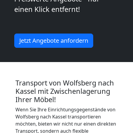
einen Klick entfernt!
Möbeltransport
International
Jetzt Angebote anfordern
Beiladung
National
Transport von Wolfsberg nach
Beiladung
Kassel mit Zwischenlagerung
Ihrer Möbel!
International
Wenn Sie Ihre Einrichtungsgegenstände von
Wolfsberg nach Kassel transportieren
möchten, bieten wir nicht nur einen direkten
Internationaler
Transport, sondern auch flexible