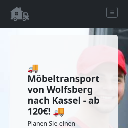
☰
🚚
Möbeltransport
von Wolfsberg
nach Kassel - ab
120€! 🚚
Planen Sie einen