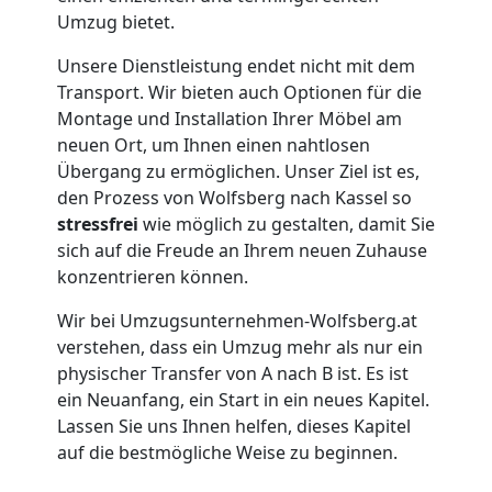
in
Umzug bietet.
Wolfsberg
Unsere Dienstleistung endet nicht mit dem
Transport. Wir bieten auch Optionen für die
Montage und Installation Ihrer Möbel am
Umzug
neuen Ort, um Ihnen einen nahtlosen
Übergang zu ermöglichen. Unser Ziel ist es,
für
den Prozess von Wolfsberg nach Kassel so
stressfrei
wie möglich zu gestalten, damit Sie
Senioren
sich auf die Freude an Ihrem neuen Zuhause
konzentrieren können.
in
Wir bei Umzugsunternehmen-Wolfsberg.at
verstehen, dass ein Umzug mehr als nur ein
Wolfsberg
physischer Transfer von A nach B ist. Es ist
ein Neuanfang, ein Start in ein neues Kapitel.
Lassen Sie uns Ihnen helfen, dieses Kapitel
Fernumzug
auf die bestmögliche Weise zu beginnen.