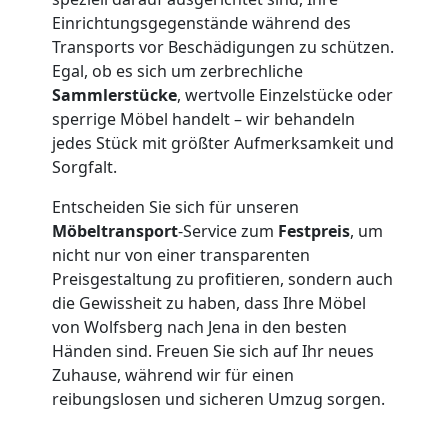
Lagerung
Einrichtungsgegenstände während des
Transports vor Beschädigungen zu schützen.
Wolfsberg
Egal, ob es sich um zerbrechliche
Sammlerstücke
, wertvolle Einzelstücke oder
sperrige Möbel handelt – wir behandeln
Full-
jedes Stück mit größter Aufmerksamkeit und
Sorgfalt.
Service-
Entscheiden Sie sich für unseren
Möbeltransport
-Service zum
Festpreis
, um
Umzug
nicht nur von einer transparenten
Preisgestaltung zu profitieren, sondern auch
Wolfsberg
die Gewissheit zu haben, dass Ihre Möbel
von Wolfsberg nach Jena in den besten
Händen sind. Freuen Sie sich auf Ihr neues
Qualitäts-
Zuhause, während wir für einen
reibungslosen und sicheren Umzug sorgen.
Umzüge