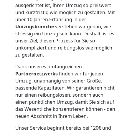
ausgerichtet ist, Ihren Umzug so preiswert
und kurzfristig wie möglich zu gestalten. Mit
über 10 Jahren Erfahrung in der
Umzugsbranche
verstehen wir genau, wie
stressig ein Umzug sein kann. Deshalb ist es
unser Ziel, diesen Prozess für Sie so
unkompliziert und reibungslos wie möglich
zu gestalten.
Dank unseres umfangreichen
Partnernetzwerks
finden wir für jeden
Umzug, unabhängig von seiner Größe,
passende Kapazitäten. Wir garantieren nicht
Umzugshelfer
nur einen reibungslosen, sondern auch
einen pünktlichen Umzug, damit Sie sich auf
das Wesentliche konzentrieren können - den
Wolfsberg
neuen Abschnitt in Ihrem Leben.
Unser Service beginnt bereits bei 120€ und