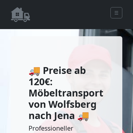
☰
🚚 Preise ab
120€:
Möbeltransport
von Wolfsberg
nach Jena 🚚
Professioneller