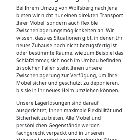
International
Bei Ihrem Umzug von Wolfsberg nach Jena
bieten wir nicht nur einen direkten Transport
Ihrer Möbel, sondern auch flexible
Beiladung
Zwischenlagerungsmöglichkeiten an. Wir
wissen, dass es Situationen gibt, in denen Ihr
National
neues Zuhause noch nicht bezugsfertig ist
oder bestimmte Räume, wie zum Beispiel das
Schlafzimmer, sich noch im Umbau befinden.
Beiladung
In solchen Fällen steht Ihnen unsere
Zwischenlagerung zur Verfügung, um Ihre
International
Möbel sicher und geschützt zu deponieren,
bis sie in Ihr neues Heim umziehen können.
Unsere Lagerlösungen sind darauf
Internationaler
ausgerichtet, Ihnen maximale Flexibilität und
Sicherheit zu bieten. Alle Möbel und
Umzug
persönlichen Gegenstände werden
fachgerecht verpackt und in unseren