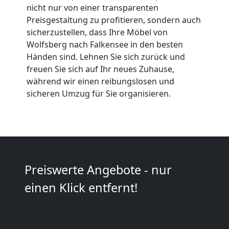
Umzüge
nicht nur von einer transparenten
Preisgestaltung zu profitieren, sondern auch
Wolfsberg
sicherzustellen, dass Ihre Möbel von
Wolfsberg nach Falkensee in den besten
Händen sind. Lehnen Sie sich zurück und
Vereinsumzug
freuen Sie sich auf Ihr neues Zuhause,
während wir einen reibungslosen und
Wolfsberg
sicheren Umzug für Sie organisieren.
Anfrage
Möbeltransport
Preiswerte Angebote - nur
National
einen Klick entfernt!
Möbeltransport