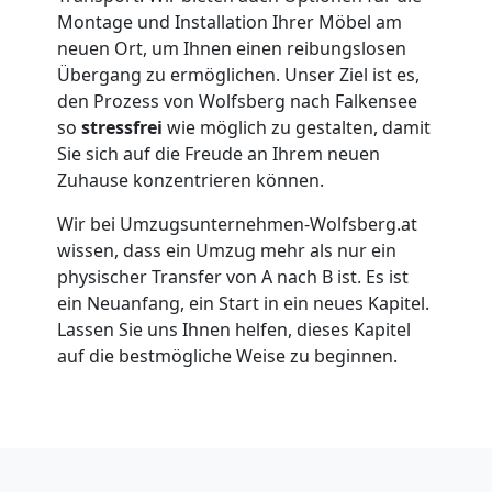
Montage und Installation Ihrer Möbel am
neuen Ort, um Ihnen einen reibungslosen
Umzug
Übergang zu ermöglichen. Unser Ziel ist es,
den Prozess von Wolfsberg nach Falkensee
für
so
stressfrei
wie möglich zu gestalten, damit
Sie sich auf die Freude an Ihrem neuen
Senioren
Zuhause konzentrieren können.
Wir bei Umzugsunternehmen-Wolfsberg.at
in
wissen, dass ein Umzug mehr als nur ein
physischer Transfer von A nach B ist. Es ist
Wolfsberg
ein Neuanfang, ein Start in ein neues Kapitel.
Lassen Sie uns Ihnen helfen, dieses Kapitel
auf die bestmögliche Weise zu beginnen.
Fernumzug
Wolfsberg