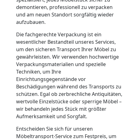
demontieren, professionell zu verpacken
Lagerung
und am neuen Standort sorgfältig wieder
aufzubauen.
Wolfsberg
Die fachgerechte Verpackung ist ein
wesentlicher Bestandteil unseres Services,
Full-
um den sicheren Transport Ihrer Möbel zu
gewährleisten. Wir verwenden hochwertige
Service-
Verpackungsmaterialien und spezielle
Techniken, um Ihre
Einrichtungsgegenstände vor
Umzug
Beschädigungen während des Transports zu
schützen. Egal ob zerbrechliche Antiquitäten,
Wolfsberg
wertvolle Einzelstücke oder sperrige Möbel –
wir behandeln jedes Stück mit größter
Aufmerksamkeit und Sorgfalt.
Qualitäts-
Entscheiden Sie sich für unseren
Möbeltransport-Service zum Festpreis, um