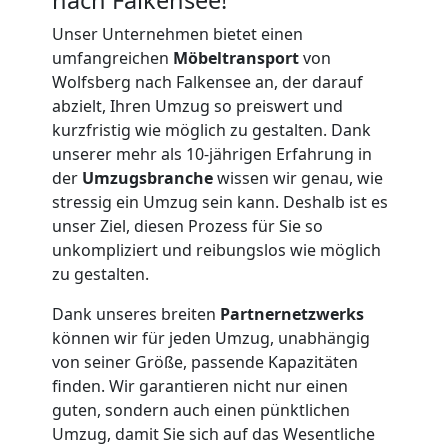
Unser Unternehmen bietet einen
umfangreichen
Möbeltransport
von
Wolfsberg nach Falkensee an, der darauf
abzielt, Ihren Umzug so preiswert und
kurzfristig wie möglich zu gestalten. Dank
unserer mehr als 10-jährigen Erfahrung in
der
Umzugsbranche
wissen wir genau, wie
stressig ein Umzug sein kann. Deshalb ist es
unser Ziel, diesen Prozess für Sie so
unkompliziert und reibungslos wie möglich
zu gestalten.
Dank unseres breiten
Partnernetzwerks
können wir für jeden Umzug, unabhängig
Umzugshelfer
von seiner Größe, passende Kapazitäten
finden. Wir garantieren nicht nur einen
Wolfsberg
guten, sondern auch einen pünktlichen
Umzug, damit Sie sich auf das Wesentliche