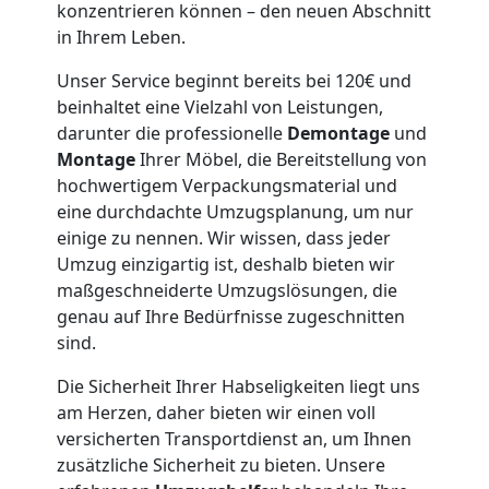
konzentrieren können – den neuen Abschnitt
Möbeltaxi
in Ihrem Leben.
Wolfsberg
Unser Service beginnt bereits bei 120€ und
beinhaltet eine Vielzahl von Leistungen,
darunter die professionelle
Demontage
und
Kleintransport
Montage
Ihrer Möbel, die Bereitstellung von
hochwertigem Verpackungsmaterial und
eine durchdachte Umzugsplanung, um nur
Wolfsberg
einige zu nennen. Wir wissen, dass jeder
Umzug einzigartig ist, deshalb bieten wir
maßgeschneiderte Umzugslösungen, die
Möbelmontage
genau auf Ihre Bedürfnisse zugeschnitten
sind.
Wolfsberg
Die Sicherheit Ihrer Habseligkeiten liegt uns
am Herzen, daher bieten wir einen voll
Möbeltransport
versicherten Transportdienst an, um Ihnen
zusätzliche Sicherheit zu bieten. Unsere