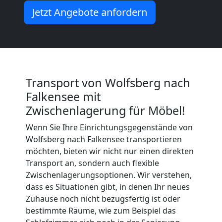
Jetzt Angebote anfordern
International
Beiladung
National
Transport von Wolfsberg nach
Falkensee mit
Zwischenlagerung für Möbel!
Beiladung
Wenn Sie Ihre Einrichtungsgegenstände von
Wolfsberg nach Falkensee transportieren
International
möchten, bieten wir nicht nur einen direkten
Transport an, sondern auch flexible
Zwischenlagerungsoptionen. Wir verstehen,
Internationaler
dass es Situationen gibt, in denen Ihr neues
Zuhause noch nicht bezugsfertig ist oder
Umzug
bestimmte Räume, wie zum Beispiel das