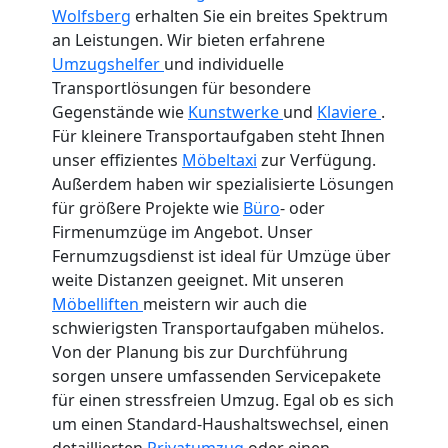
Wolfsberg
erhalten Sie ein breites Spektrum
an Leistungen. Wir bieten erfahrene
Umzugshelfer
und individuelle
Transportlösungen für besondere
Gegenstände wie
Kunstwerke
und
Klaviere
.
Für kleinere Transportaufgaben steht Ihnen
unser effizientes
Möbeltaxi
zur Verfügung.
Außerdem haben wir spezialisierte Lösungen
für größere Projekte wie
Büro
- oder
Firmenumzüge im Angebot. Unser
Fernumzugsdienst ist ideal für Umzüge über
weite Distanzen geeignet. Mit unseren
Möbelliften
meistern wir auch die
schwierigsten Transportaufgaben mühelos.
Von der Planung bis zur Durchführung
sorgen unsere umfassenden Servicepakete
für einen stressfreien Umzug. Egal ob es sich
um einen Standard-Haushaltswechsel, einen
detaillierten
Privatumzug
oder einen