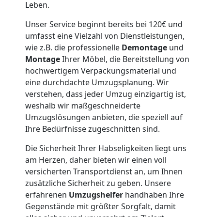
Leben.
Möbeltaxi
Unser Service beginnt bereits bei 120€ und
Wolfsberg
umfasst eine Vielzahl von Dienstleistungen,
wie z.B. die professionelle
Demontage
und
Montage
Ihrer Möbel, die Bereitstellung von
Kleintransport
hochwertigem Verpackungsmaterial und
eine durchdachte Umzugsplanung. Wir
verstehen, dass jeder Umzug einzigartig ist,
Wolfsberg
weshalb wir maßgeschneiderte
Umzugslösungen anbieten, die speziell auf
Ihre Bedürfnisse zugeschnitten sind.
Möbelmontage
Die Sicherheit Ihrer Habseligkeiten liegt uns
Wolfsberg
am Herzen, daher bieten wir einen voll
versicherten Transportdienst an, um Ihnen
zusätzliche Sicherheit zu geben. Unsere
Möbeltransport
erfahrenen
Umzugshelfer
handhaben Ihre
Gegenstände mit größter Sorgfalt, damit