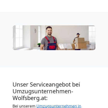
Unser Serviceangebot bei
Umzugsunternehmen-
Wolfsberg.at:
Bei unserem
Umzugsunternehmen in