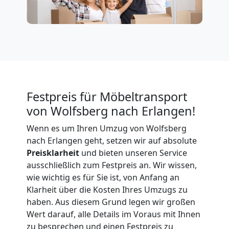
Firmenumzug
Wolfsberg
Büroumzug
Festpreis für Möbeltransport
Wolfsberg
von Wolfsberg nach Erlangen!
Wenn es um Ihren Umzug von Wolfsberg
Expressumzug
nach Erlangen geht, setzen wir auf absolute
Preisklarheit
und bieten unseren Service
Wolfsberg
ausschließlich zum Festpreis an. Wir wissen,
wie wichtig es für Sie ist, von Anfang an
Klarheit über die Kosten Ihres Umzugs zu
Tragehilfe
haben. Aus diesem Grund legen wir großen
Wert darauf, alle Details im Voraus mit Ihnen
zu besprechen und einen Festpreis zu