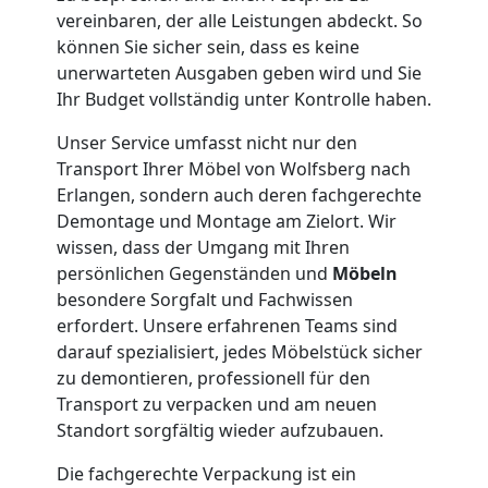
Wolfsberg
vereinbaren, der alle Leistungen abdeckt. So
können Sie sicher sein, dass es keine
Kleiner
unerwarteten Ausgaben geben wird und Sie
Ihr Budget vollständig unter Kontrolle haben.
Umzug
Unser Service umfasst nicht nur den
Transport Ihrer Möbel von Wolfsberg nach
Wolfsberg
Erlangen, sondern auch deren fachgerechte
Demontage und Montage am Zielort. Wir
wissen, dass der Umgang mit Ihren
Küchenumzug
persönlichen Gegenständen und
Möbeln
besondere Sorgfalt und Fachwissen
Wolfsberg
erfordert. Unsere erfahrenen Teams sind
darauf spezialisiert, jedes Möbelstück sicher
zu demontieren, professionell für den
Umzug
Transport zu verpacken und am neuen
Standort sorgfältig wieder aufzubauen.
und
Die fachgerechte Verpackung ist ein