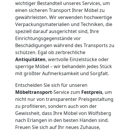
wichtiger Bestandteil unseres Services, um
Lagerung
einen sicheren Transport Ihrer Möbel zu
gewährleisten. Wir verwenden hochwertige
Wolfsberg
Verpackungsmaterialien und Techniken, die
speziell darauf ausgerichtet sind, Ihre
Einrichtungsgegenstände vor
Full-
Beschädigungen während des Transports zu
schützen. Egal ob zerbrechliche
Antiquitäten
, wertvolle Einzelstücke oder
Service-
sperrige Möbel – wir behandeln jedes Stück
mit größter Aufmerksamkeit und Sorgfalt.
Umzug
Entscheiden Sie sich für unseren
Wolfsberg
Möbeltransport
-Service zum
Festpreis
, um
nicht nur von transparenter Preisgestaltung
zu profitieren, sondern auch von der
Qualitäts-
Gewissheit, dass Ihre Möbel von Wolfsberg
nach Erlangen in den besten Händen sind.
Freuen Sie sich auf Ihr neues Zuhause,