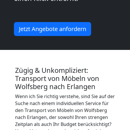
Mann
+
Jetzt Angebote anfordern
LKW
Wolfsberg
Zügig & Unkompliziert:
Kunsttransport
Transport von Möbeln von
Wolfsberg nach Erlangen
Wolfsberg
Wenn ich Sie richtig verstehe, sind Sie auf der
Suche nach einem individuellen Service für
den Transport von Möbeln von Wolfsberg
Umzug
nach Erlangen, der sowohl Ihren strengen
Zeitplan als auch Ihr Budget berücksichtigt?