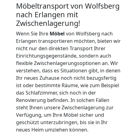
Möbeltransport von Wolfsberg
International
nach Erlangen mit
Zwischenlagerung!
Beiladung
Wenn Sie Ihre
Möbel
von Wolfsberg nach
Erlangen transportieren möchten, bieten wir
nicht nur den direkten Transport Ihrer
National
Einrichtungsgegenstände, sondern auch
flexible Zwischenlagerungsoptionen an. Wir
verstehen, dass es Situationen gibt, in denen
Beiladung
Ihr neues Zuhause noch nicht bezugsfertig
ist oder bestimmte Räume, wie zum Beispiel
International
das Schlafzimmer, sich noch in der
Renovierung befinden. In solchen Fällen
steht Ihnen unsere Zwischenlagerung zur
Internationaler
Verfügung, um Ihre Möbel sicher und
geschützt unterzubringen, bis sie in Ihr
Umzug
neues Heim umziehen können.