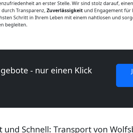
nzufriedenheit an erster Stelle. Wir sind stolz darauf, ein
r durch Transparenz,
Zuverlässigkeit
und Engagement für Ex
chsten Schritt in Ihrem Leben mit einem nahtlosen und so
n begleiten.
gebote - nur einen Klick
t und Schnell: Transport von Wolf