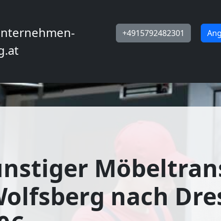
nternehmen-
+4915792482301
Ang
g.at
nstiger Möbeltran
olfsberg nach Dre