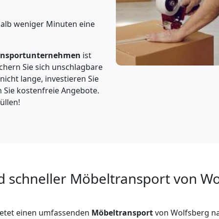
halb weniger Minuten eine
ansportunternehmen
ist
chern Sie sich unschlagbare
nicht lange, investieren Sie
 Sie kostenfreie Angebote.
üllen!
d schneller Möbeltransport von Wo
etet einen umfassenden
Möbeltransport
von Wolfsberg na