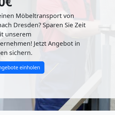
0€
 einen Möbeltransport von
ach Dresden? Sparen Sie Zeit
it unserem
rnehmen! Jetzt Angebot in
en sichern.
ngebote einholen