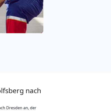
lfsberg nach
ch Dresden an, der