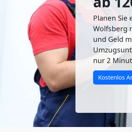
ab 12
Planen Sie
Wolfsberg n
und Geld m
Umzugsunte
nur 2 Minut
Kostenlos A