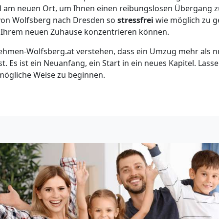
bel am neuen Ort, um Ihnen einen reibungslosen Übergang 
 von Wolfsberg nach Dresden so
stressfrei
wie möglich zu ge
n Ihrem neuen Zuhause konzentrieren können.
hmen-Wolfsberg.at verstehen, dass ein Umzug mehr als nu
t. Es ist ein Neuanfang, ein Start in ein neues Kapitel. Lass
tmögliche Weise zu beginnen.