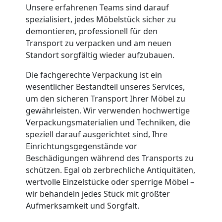
Unsere erfahrenen Teams sind darauf
und
spezialisiert, jedes Möbelstück sicher zu
demontieren, professionell für den
Lagerung
Transport zu verpacken und am neuen
Standort sorgfältig wieder aufzubauen.
Wolfsberg
Die fachgerechte Verpackung ist ein
wesentlicher Bestandteil unseres Services,
Full-
um den sicheren Transport Ihrer Möbel zu
gewährleisten. Wir verwenden hochwertige
Verpackungsmaterialien und Techniken, die
Service-
speziell darauf ausgerichtet sind, Ihre
Einrichtungsgegenstände vor
Umzug
Beschädigungen während des Transports zu
schützen. Egal ob zerbrechliche Antiquitäten,
Wolfsberg
wertvolle Einzelstücke oder sperrige Möbel –
wir behandeln jedes Stück mit größter
Aufmerksamkeit und Sorgfalt.
Qualitäts-