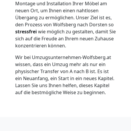
Montage und Installation Ihrer Möbel am
Wolfsberg
neuen Ort, um Ihnen einen nahtlosen
Übergang zu ermöglichen. Unser Ziel ist es,
den Prozess von Wolfsberg nach Dorsten so
Umzug
stressfrei
wie möglich zu gestalten, damit Sie
sich auf die Freude an Ihrem neuen Zuhause
für
konzentrieren können.
Wir bei Umzugsunternehmen-Wolfsberg.at
Senioren
wissen, dass ein Umzug mehr als nur ein
physischer Transfer von A nach B ist. Es ist
in
ein Neuanfang, ein Start in ein neues Kapitel.
Lassen Sie uns Ihnen helfen, dieses Kapitel
auf die bestmögliche Weise zu beginnen.
Wolfsberg
Fernumzug