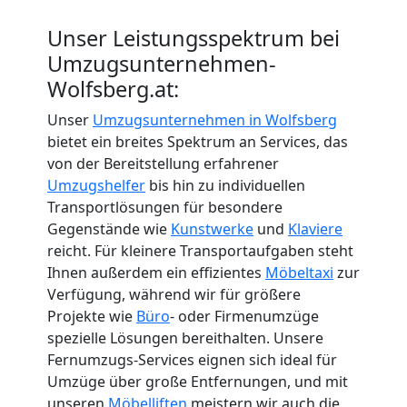
Unser Leistungsspektrum bei
Umzugsunternehmen-
Wolfsberg.at:
Unser
Umzugsunternehmen in Wolfsberg
bietet ein breites Spektrum an Services, das
von der Bereitstellung erfahrener
Umzugshelfer
bis hin zu individuellen
Transportlösungen für besondere
Gegenstände wie
Kunstwerke
und
Klaviere
reicht. Für kleinere Transportaufgaben steht
Ihnen außerdem ein effizientes
Möbeltaxi
zur
Verfügung, während wir für größere
Projekte wie
Büro
- oder Firmenumzüge
spezielle Lösungen bereithalten. Unsere
Fernumzugs-Services eignen sich ideal für
Umzüge über große Entfernungen, und mit
unseren
Möbelliften
meistern wir auch die