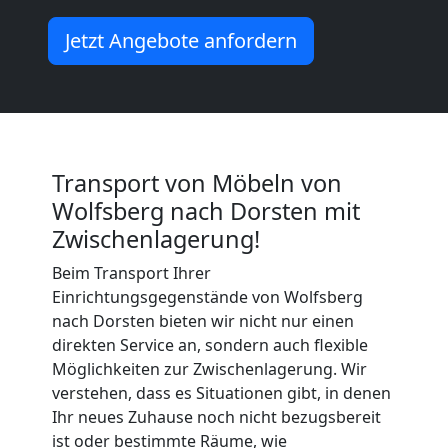
Möbeltransport
Jetzt Angebote anfordern
International
Beiladung
Transport von Möbeln von
Wolfsberg nach Dorsten mit
National
Zwischenlagerung!
Beim Transport Ihrer
Beiladung
Einrichtungsgegenstände von Wolfsberg
nach Dorsten bieten wir nicht nur einen
International
direkten Service an, sondern auch flexible
Möglichkeiten zur Zwischenlagerung. Wir
verstehen, dass es Situationen gibt, in denen
Internationaler
Ihr neues Zuhause noch nicht bezugsbereit
ist oder bestimmte Räume, wie