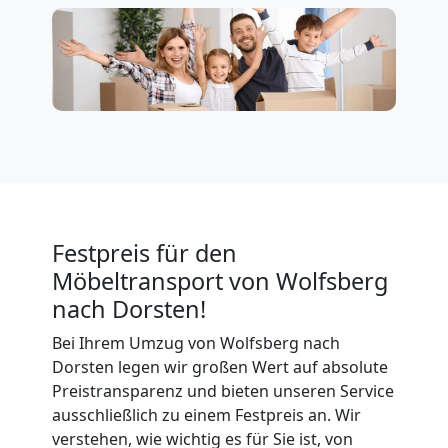
Wolfsberg
Firmenumzug
Wolfsberg
Büroumzug
Wolfsberg
Festpreis für den
Möbeltransport von Wolfsberg
nach Dorsten!
Expressumzug
Bei Ihrem Umzug von Wolfsberg nach
Wolfsberg
Dorsten legen wir großen Wert auf absolute
Preistransparenz und bieten unseren Service
ausschließlich zu einem Festpreis an. Wir
verstehen, wie wichtig es für Sie ist, von