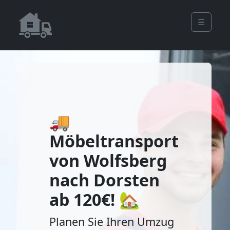
☰
🚚
Möbeltransport
von Wolfsberg
nach Dorsten
ab 120€! 🏡
Planen Sie Ihren Umzug