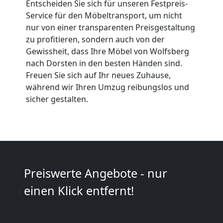
Entscheiden Sie sich für unseren Festpreis-
Service für den Möbeltransport, um nicht
Umzüge
nur von einer transparenten Preisgestaltung
zu profitieren, sondern auch von der
Wolfsberg
Gewissheit, dass Ihre Möbel von Wolfsberg
nach Dorsten in den besten Händen sind.
Freuen Sie sich auf Ihr neues Zuhause,
Vereinsumzug
während wir Ihren Umzug reibungslos und
sicher gestalten.
Wolfsberg
Anfrage
Preiswerte Angebote - nur
Möbeltransport
einen Klick entfernt!
National