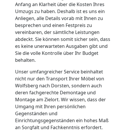
Tragehilfe
Anfang an Klarheit über die Kosten Ihres
Umzugs zu haben. Deshalb ist es uns ein
Wolfsberg
Anliegen, alle Details vorab mit Ihnen zu
besprechen und einen Festpreis zu
vereinbaren, der sämtliche Leistungen
Kleiner
abdeckt. Sie können somit sicher sein, dass
es keine unerwarteten Ausgaben gibt und
Umzug
Sie die volle Kontrolle über Ihr Budget
behalten.
Wolfsberg
Unser umfangreicher Service beinhaltet
nicht nur den Transport Ihrer Möbel von
Küchenumzug
Wolfsberg nach Dorsten, sondern auch
deren fachgerechte Demontage und
Montage am Zielort. Wir wissen, dass der
Wolfsberg
Umgang mit Ihren persönlichen
Gegenständen und
Umzug
Einrichtungsgegenständen ein hohes Maß
an Sorgfalt und Fachkenntnis erfordert.