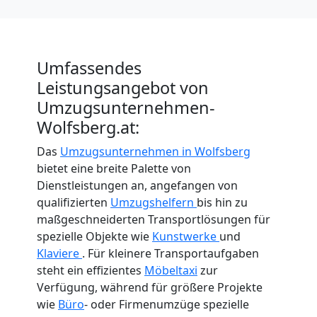
Umfassendes
Leistungsangebot von
Umzugsunternehmen-
Wolfsberg.at:
Das
Umzugsunternehmen in Wolfsberg
bietet eine breite Palette von
Dienstleistungen an, angefangen von
qualifizierten
Umzugshelfern
bis hin zu
maßgeschneiderten Transportlösungen für
spezielle Objekte wie
Kunstwerke
und
Klaviere
. Für kleinere Transportaufgaben
steht ein effizientes
Möbeltaxi
zur
Verfügung, während für größere Projekte
wie
Büro
- oder Firmenumzüge spezielle