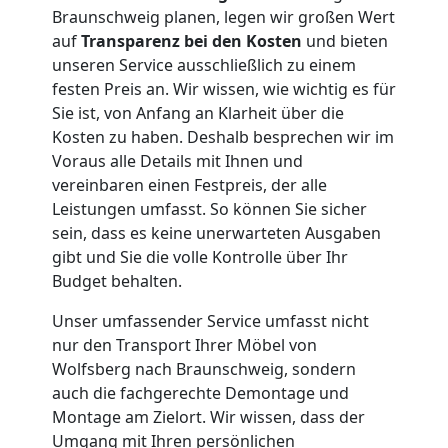
Tragehilfe
Braunschweig planen, legen wir großen Wert
auf
Transparenz bei den Kosten
und bieten
unseren Service ausschließlich zu einem
Wolfsberg
festen Preis an. Wir wissen, wie wichtig es für
Sie ist, von Anfang an Klarheit über die
Kosten zu haben. Deshalb besprechen wir im
Kleiner
Voraus alle Details mit Ihnen und
vereinbaren einen Festpreis, der alle
Umzug
Leistungen umfasst. So können Sie sicher
sein, dass es keine unerwarteten Ausgaben
Wolfsberg
gibt und Sie die volle Kontrolle über Ihr
Budget behalten.
Küchenumzug
Unser umfassender Service umfasst nicht
nur den Transport Ihrer Möbel von
Wolfsberg nach Braunschweig, sondern
Wolfsberg
auch die fachgerechte Demontage und
Montage am Zielort. Wir wissen, dass der
Umgang mit Ihren persönlichen