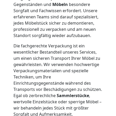
Umzug
Gegenständen und
Möbeln
besondere
Sorgfalt und Fachwissen erfordert. Unsere
und
erfahrenen Teams sind darauf spezialisiert,
jedes Möbelstück sicher zu demontieren,
Lagerung
professionell zu verpacken und am neuen
Standort sorgfältig wieder aufzubauen.
Wolfsberg
Die fachgerechte Verpackung ist ein
wesentlicher Bestandteil unseres Services,
Full-
um einen sicheren Transport Ihrer Möbel zu
gewährleisten. Wir verwenden hochwertige
Verpackungsmaterialien und spezielle
Service-
Techniken, um Ihre
Einrichtungsgegenstände während des
Umzug
Transports vor Beschädigungen zu schützen.
Egal ob zerbrechliche
Sammlerstücke
,
Wolfsberg
wertvolle Einzelstücke oder sperrige Möbel –
wir behandeln jedes Stück mit größter
Sorgfalt und Aufmerksamkeit.