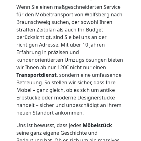
Umzug
Wenn Sie einen maßgeschneiderten Service
für den Möbeltransport von Wolfsberg nach
Wolfsberg
Braunschweig suchen, der sowohl Ihren
straffen Zeitplan als auch Ihr Budget
berücksichtigt, sind Sie bei uns an der
3
richtigen Adresse. Mit über 10 Jahren
Erfahrung in präzisen und
Mann
kundenorientierten Umzugslösungen bieten
wir Ihnen ab nur 120€ nicht nur einen
+
Transportdienst
, sondern eine umfassende
Betreuung. So stellen wir sicher, dass Ihre
LKW
Möbel – ganz gleich, ob es sich um antike
Erbstücke oder moderne Designerstücke
handelt – sicher und unbeschädigt an ihrem
Möbellift
neuen Standort ankommen.
Uns ist bewusst, dass jedes
Möbelstück
Wolfsberg
seine ganz eigene Geschichte und
Bedeutung hat. Ob es sich um ein massives