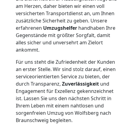
Möbeltransport
am Herzen, daher bieten wir einen voll
versicherten Transportdienst an, um Ihnen
zusätzliche Sicherheit zu geben. Unsere
Wolfsberg
erfahrenen
Umzugshelfer
handhaben Ihre
Gegenstände mit größter Sorgfalt, damit
alles sicher und unversehrt am Zielort
Beiladung
ankommt.
Wolfsberg
Für uns steht die Zufriedenheit der Kunden
an erster Stelle. Wir sind stolz darauf, einen
serviceorientierten Service zu bieten, der
Mini
durch Transparenz,
Zuverlässigkeit
und
Engagement für Exzellenz gekennzeichnet
Umzug
ist. Lassen Sie uns den nächsten Schritt in
Ihrem Leben mit einem nahtlosen und
sorgenfreien Umzug von Wolfsberg nach
Wolfsberg
Braunschweig begleiten.