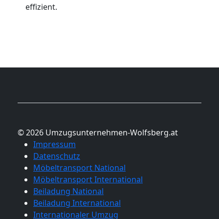
effizient.
© 2026 Umzugsunternehmen-Wolfsberg.at
Impressum
Datenschutz
Möbeltransport National
Möbeltransport International
Beiladung National
Beiladung International
Internationaler Umzug