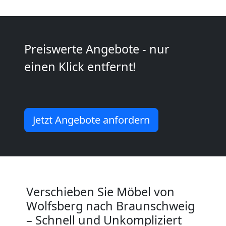
Umzug
2
Preiswerte Angebote - nur
Mann
einen Klick entfernt!
+
LKW
Jetzt Angebote anfordern
Wolfsberg
Kunsttransport
Verschieben Sie Möbel von
Wolfsberg
Wolfsberg nach Braunschweig
– Schnell und Unkompliziert