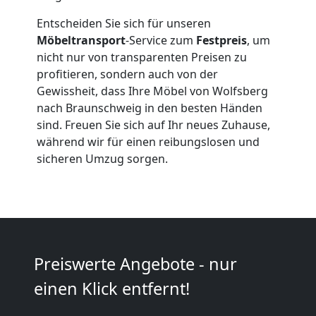
Qualitäts-
Entscheiden Sie sich für unseren
Möbeltransport
-Service zum
Festpreis
, um
Umzüge
nicht nur von transparenten Preisen zu
profitieren, sondern auch von der
Wolfsberg
Gewissheit, dass Ihre Möbel von Wolfsberg
nach Braunschweig in den besten Händen
sind. Freuen Sie sich auf Ihr neues Zuhause,
Vereinsumzug
während wir für einen reibungslosen und
sicheren Umzug sorgen.
Wolfsberg
Anfrage
Preiswerte Angebote - nur
Möbeltransport
einen Klick entfernt!
National