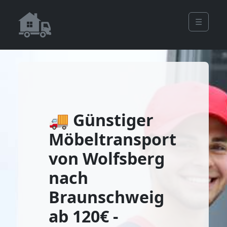
☰
🚚 Günstiger
Möbeltransport
von Wolfsberg
nach
Braunschweig
ab 120€ -