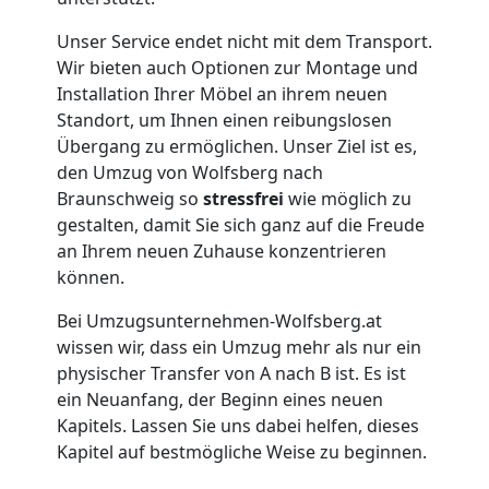
in
Unser Service endet nicht mit dem Transport.
Wolfsberg
Wir bieten auch Optionen zur Montage und
Installation Ihrer Möbel an ihrem neuen
Standort, um Ihnen einen reibungslosen
Umzug
Übergang zu ermöglichen. Unser Ziel ist es,
den Umzug von Wolfsberg nach
Braunschweig so
stressfrei
wie möglich zu
für
gestalten, damit Sie sich ganz auf die Freude
an Ihrem neuen Zuhause konzentrieren
Senioren
können.
in
Bei Umzugsunternehmen-Wolfsberg.at
wissen wir, dass ein Umzug mehr als nur ein
physischer Transfer von A nach B ist. Es ist
Wolfsberg
ein Neuanfang, der Beginn eines neuen
Kapitels. Lassen Sie uns dabei helfen, dieses
Kapitel auf bestmögliche Weise zu beginnen.
Fernumzug