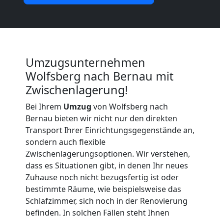
Möbeltransport
International
Umzugsunternehmen
Beiladung
Wolfsberg nach Bernau mit
Zwischenlagerung!
National
Bei Ihrem
Umzug
von Wolfsberg nach
Bernau bieten wir nicht nur den direkten
Beiladung
Transport Ihrer Einrichtungsgegenstände an,
sondern auch flexible
International
Zwischenlagerungsoptionen. Wir verstehen,
dass es Situationen gibt, in denen Ihr neues
Zuhause noch nicht bezugsfertig ist oder
Internationaler
bestimmte Räume, wie beispielsweise das
Schlafzimmer, sich noch in der Renovierung
Umzug
befinden. In solchen Fällen steht Ihnen