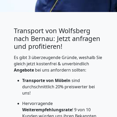
Transport von Wolfsberg
nach Bernau: Jetzt anfragen
und profitieren!
Es gibt 3 überzeugende Gründe, weshalb Sie
gleich jetzt kostenfrei & unverbindlich
Angebote
bei uns anfordern sollten:
Transporte von Möbeln
sind
durchschnittlich 20% preiswerter bei
uns!
Hervorragende
Weiterempfehlungsrate
! 9 von 10
Kunden würden uns ihren Bekannten