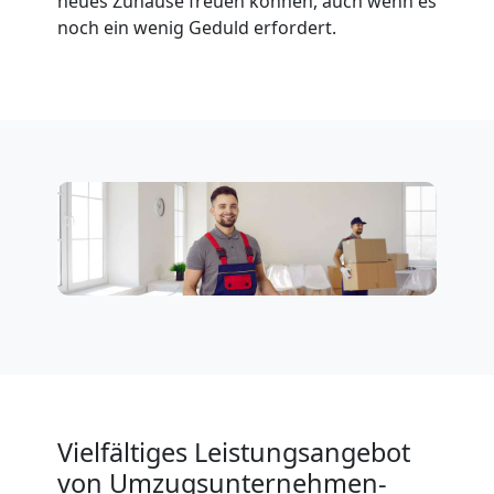
neues Zuhause freuen können, auch wenn es
noch ein wenig Geduld erfordert.
Vielfältiges Leistungsangebot
von Umzugsunternehmen-