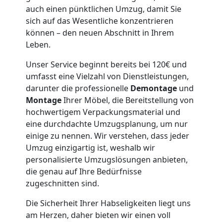
auch einen pünktlichen Umzug, damit Sie
Möbeltaxi
sich auf das Wesentliche konzentrieren
können – den neuen Abschnitt in Ihrem
Leben.
Wolfsberg
Unser Service beginnt bereits bei 120€ und
umfasst eine Vielzahl von Dienstleistungen,
Kleintransport
darunter die professionelle
Demontage
und
Montage
Ihrer Möbel, die Bereitstellung von
Wolfsberg
hochwertigem Verpackungsmaterial und
eine durchdachte Umzugsplanung, um nur
einige zu nennen. Wir verstehen, dass jeder
Möbelmontage
Umzug einzigartig ist, weshalb wir
personalisierte Umzugslösungen anbieten,
Wolfsberg
die genau auf Ihre Bedürfnisse
zugeschnitten sind.
Die Sicherheit Ihrer Habseligkeiten liegt uns
Möbeltransport
am Herzen, daher bieten wir einen voll