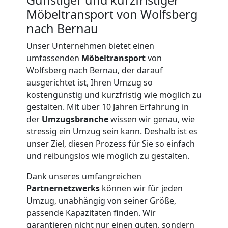
Möbeltransport von Wolfsberg
nach Bernau
Unser Unternehmen bietet einen
umfassenden
Möbeltransport
von
Wolfsberg nach Bernau, der darauf
ausgerichtet ist, Ihren Umzug so
kostengünstig und kurzfristig wie möglich zu
gestalten. Mit über 10 Jahren Erfahrung in
der
Umzugsbranche
wissen wir genau, wie
stressig ein Umzug sein kann. Deshalb ist es
unser Ziel, diesen Prozess für Sie so einfach
und reibungslos wie möglich zu gestalten.
Dank unseres umfangreichen
Umzugshelfer
Partnernetzwerks
können wir für jeden
Umzug, unabhängig von seiner Größe,
Wolfsberg
passende Kapazitäten finden. Wir
garantieren nicht nur einen guten, sondern