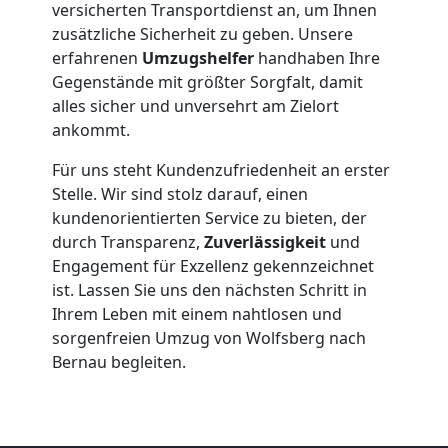
versicherten Transportdienst an, um Ihnen
Wolfsberg
zusätzliche Sicherheit zu geben. Unsere
erfahrenen
Umzugshelfer
handhaben Ihre
Gegenstände mit größter Sorgfalt, damit
Beiladung
alles sicher und unversehrt am Zielort
ankommt.
Wolfsberg
Für uns steht Kundenzufriedenheit an erster
Stelle. Wir sind stolz darauf, einen
Mini
kundenorientierten Service zu bieten, der
durch Transparenz,
Zuverlässigkeit
und
Umzug
Engagement für Exzellenz gekennzeichnet
ist. Lassen Sie uns den nächsten Schritt in
Ihrem Leben mit einem nahtlosen und
Wolfsberg
sorgenfreien Umzug von Wolfsberg nach
Bernau begleiten.
Umzug