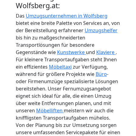
Wolfsberg.at:
Das
Umzugsunternehmen in Wolfsberg
bietet eine breite Palette von Services an, von
der Bereitstellung erfahrener
Umzugshelfer
bis hin zu maßgeschneiderten
Transportlösungen für besondere
Gegenstände wie
Kunstwerke
und
Klaviere
.
Für kleinere Transportaufgaben steht Ihnen
ein effizientes
Möbeltaxi
zur Verfügung,
während für größere Projekte wie
Büro
-
oder Firmenumzüge spezialisierte Lösungen
bereitstehen. Unser Fernumzugsangebot
eignet sich ideal für alle, die einen Umzug
über weite Entfernungen planen, und mit
unseren
Möbelliften
meistern wir auch die
kniffligsten Transportaufgaben mühelos.
Von der Planung bis zur Umsetzung sorgen
unsere umfassenden Servicepakete für einen