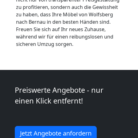
Umzüge
zu profitieren, sondern auch die Gewissheit
zu haben, dass Ihre Möbel von Wolfsberg
Wolfsberg
nach Bernau in den besten Händen sind.
Freuen Sie sich auf Ihr neues Zuhause,
während wir für einen reibungslosen und
Vereinsumzug
sicheren Umzug sorgen.
Wolfsberg
Anfrage
Preiswerte Angebote - nur
einen Klick entfernt!
Möbeltransport
National
Jetzt Angebote anfordern