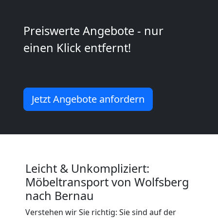
2
Mann
Preiswerte Angebote - nur
einen Klick entfernt!
+
LKW
Jetzt Angebote anfordern
Wolfsberg
Kunsttransport
Wolfsberg
Leicht & Unkompliziert:
Möbeltransport von Wolfsberg
nach Bernau
Umzug
Verstehen wir Sie richtig: Sie sind auf der