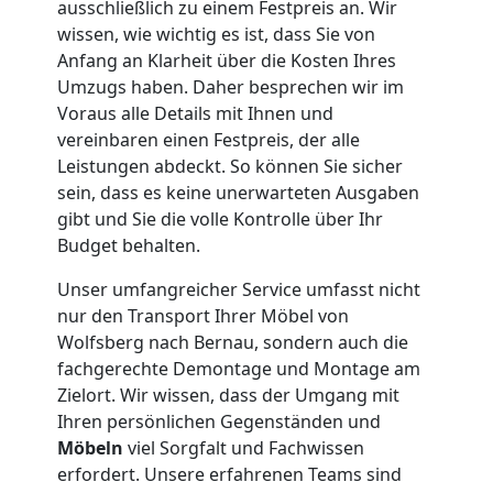
ausschließlich zu einem Festpreis an. Wir
Wolfsberg
wissen, wie wichtig es ist, dass Sie von
Anfang an Klarheit über die Kosten Ihres
Umzugs haben. Daher besprechen wir im
Kleiner
Voraus alle Details mit Ihnen und
vereinbaren einen Festpreis, der alle
Umzug
Leistungen abdeckt. So können Sie sicher
sein, dass es keine unerwarteten Ausgaben
Wolfsberg
gibt und Sie die volle Kontrolle über Ihr
Budget behalten.
Unser umfangreicher Service umfasst nicht
Küchenumzug
nur den Transport Ihrer Möbel von
Wolfsberg nach Bernau, sondern auch die
Wolfsberg
fachgerechte Demontage und Montage am
Zielort. Wir wissen, dass der Umgang mit
Ihren persönlichen Gegenständen und
Umzug
Möbeln
viel Sorgfalt und Fachwissen
erfordert. Unsere erfahrenen Teams sind