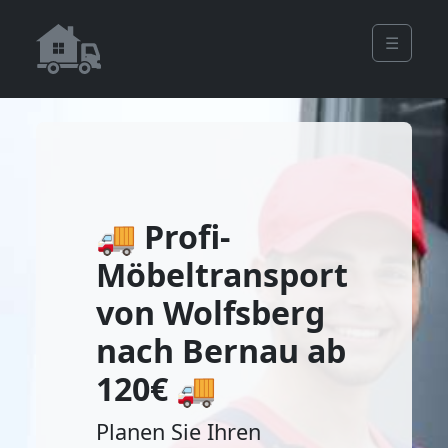
☰
🚚 Profi-
Möbeltransport
von Wolfsberg
nach Bernau ab
120€ 🚚
Planen Sie Ihren