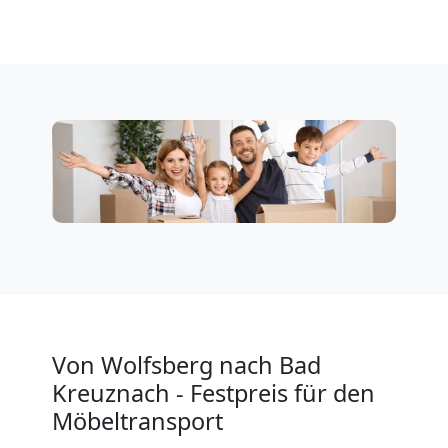
Wolfsberg
Firmenumzug
Wolfsberg
Büroumzug
Wolfsberg
Expressumzug
Von Wolfsberg nach Bad
Wolfsberg
Kreuznach - Festpreis für den
Möbeltransport