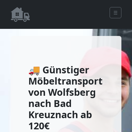
☰
🚚 Günstiger
Möbeltransport
von Wolfsberg
nach Bad
Kreuznach ab
120€