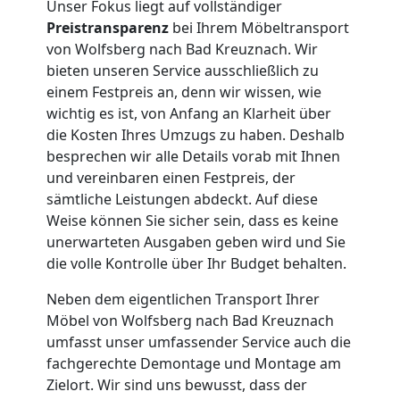
Tragehilfe
Unser Fokus liegt auf vollständiger
Preistransparenz
bei Ihrem Möbeltransport
Wolfsberg
von Wolfsberg nach Bad Kreuznach. Wir
bieten unseren Service ausschließlich zu
einem Festpreis an, denn wir wissen, wie
Kleiner
wichtig es ist, von Anfang an Klarheit über
die Kosten Ihres Umzugs zu haben. Deshalb
besprechen wir alle Details vorab mit Ihnen
Umzug
und vereinbaren einen Festpreis, der
sämtliche Leistungen abdeckt. Auf diese
Wolfsberg
Weise können Sie sicher sein, dass es keine
unerwarteten Ausgaben geben wird und Sie
die volle Kontrolle über Ihr Budget behalten.
Küchenumzug
Neben dem eigentlichen Transport Ihrer
Wolfsberg
Möbel von Wolfsberg nach Bad Kreuznach
umfasst unser umfassender Service auch die
fachgerechte Demontage und Montage am
Umzug
Zielort. Wir sind uns bewusst, dass der