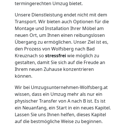
in
termingerechten Umzug bietet.
Wolfsberg
Unsere Dienstleistung endet nicht mit dem
Transport. Wir bieten auch Optionen für die
Montage und Installation Ihrer Möbel am
Umzug
neuen Ort, um Ihnen einen reibungslosen
Übergang zu ermöglichen. Unser Ziel ist es,
für
den Prozess von Wolfsberg nach Bad
Kreuznach so
stressfrei
wie möglich zu
Senioren
gestalten, damit Sie sich auf die Freude an
Ihrem neuen Zuhause konzentrieren
können.
in
Wir bei Umzugsunternehmen-Wolfsberg.at
Wolfsberg
wissen, dass ein Umzug mehr als nur ein
physischer Transfer von A nach B ist. Es ist
ein Neuanfang, ein Start in ein neues Kapitel.
Fernumzug
Lassen Sie uns Ihnen helfen, dieses Kapitel
auf die bestmögliche Weise zu beginnen.