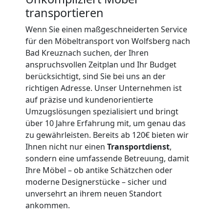
Umzug
transportieren
Wolfsberg
Wenn Sie einen maßgeschneiderten Service
für den Möbeltransport von Wolfsberg nach
3
Bad Kreuznach suchen, der Ihren
anspruchsvollen Zeitplan und Ihr Budget
Mann
berücksichtigt, sind Sie bei uns an der
richtigen Adresse. Unser Unternehmen ist
auf präzise und kundenorientierte
+
Umzugslösungen spezialisiert und bringt
über 10 Jahre Erfahrung mit, um genau das
LKW
zu gewährleisten. Bereits ab 120€ bieten wir
Ihnen nicht nur einen
Transportdienst
,
sondern eine umfassende Betreuung, damit
Möbellift
Ihre Möbel – ob antike Schätzchen oder
moderne Designerstücke – sicher und
Wolfsberg
unversehrt an ihrem neuen Standort
ankommen.