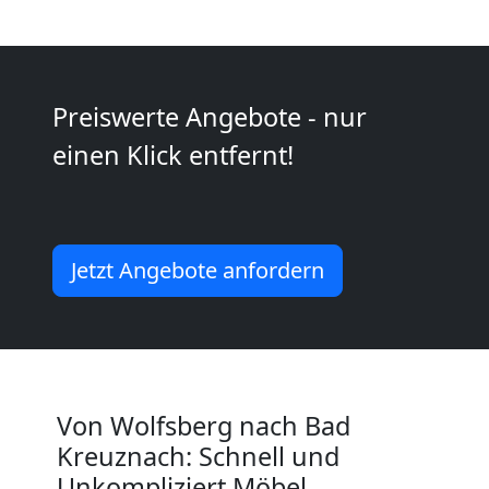
2
Mann
Preiswerte Angebote - nur
einen Klick entfernt!
+
LKW
Jetzt Angebote anfordern
Wolfsberg
Kunsttransport
Wolfsberg
Von Wolfsberg nach Bad
Kreuznach: Schnell und
Unkompliziert Möbel