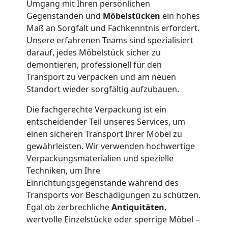
Umgang mit Ihren persönlichen
und
Gegenständen und
Möbelstücken
ein hohes
Maß an Sorgfalt und Fachkenntnis erfordert.
Unsere erfahrenen Teams sind spezialisiert
Lagerung
darauf, jedes Möbelstück sicher zu
demontieren, professionell für den
Wolfsberg
Transport zu verpacken und am neuen
Standort wieder sorgfältig aufzubauen.
Full-
Die fachgerechte Verpackung ist ein
entscheidender Teil unseres Services, um
Service-
einen sicheren Transport Ihrer Möbel zu
gewährleisten. Wir verwenden hochwertige
Verpackungsmaterialien und spezielle
Umzug
Techniken, um Ihre
Einrichtungsgegenstände während des
Wolfsberg
Transports vor Beschädigungen zu schützen.
Egal ob zerbrechliche
Antiquitäten
,
wertvolle Einzelstücke oder sperrige Möbel –