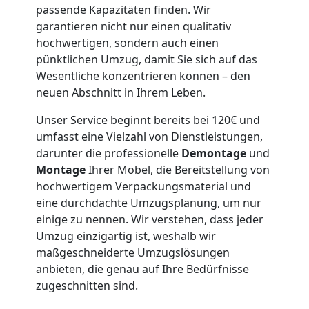
Wolfsberg
passende Kapazitäten finden. Wir
garantieren nicht nur einen qualitativ
hochwertigen, sondern auch einen
Möbeltaxi
pünktlichen Umzug, damit Sie sich auf das
Wesentliche konzentrieren können – den
Wolfsberg
neuen Abschnitt in Ihrem Leben.
Unser Service beginnt bereits bei 120€ und
umfasst eine Vielzahl von Dienstleistungen,
Kleintransport
darunter die professionelle
Demontage
und
Montage
Ihrer Möbel, die Bereitstellung von
Wolfsberg
hochwertigem Verpackungsmaterial und
eine durchdachte Umzugsplanung, um nur
einige zu nennen. Wir verstehen, dass jeder
Möbelmontage
Umzug einzigartig ist, weshalb wir
maßgeschneiderte Umzugslösungen
Wolfsberg
anbieten, die genau auf Ihre Bedürfnisse
zugeschnitten sind.