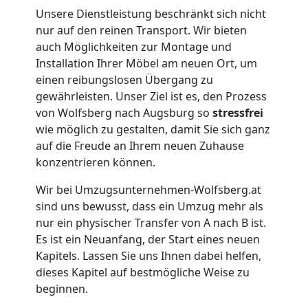
Wolfsberg
Unsere Dienstleistung beschränkt sich nicht
nur auf den reinen Transport. Wir bieten
auch Möglichkeiten zur Montage und
Umzug
Installation Ihrer Möbel am neuen Ort, um
einen reibungslosen Übergang zu
für
gewährleisten. Unser Ziel ist es, den Prozess
von Wolfsberg nach Augsburg so
stressfrei
Senioren
wie möglich zu gestalten, damit Sie sich ganz
auf die Freude an Ihrem neuen Zuhause
konzentrieren können.
in
Wir bei Umzugsunternehmen-Wolfsberg.at
Wolfsberg
sind uns bewusst, dass ein Umzug mehr als
nur ein physischer Transfer von A nach B ist.
Es ist ein Neuanfang, der Start eines neuen
Fernumzug
Kapitels. Lassen Sie uns Ihnen dabei helfen,
dieses Kapitel auf bestmögliche Weise zu
Wolfsberg
beginnen.