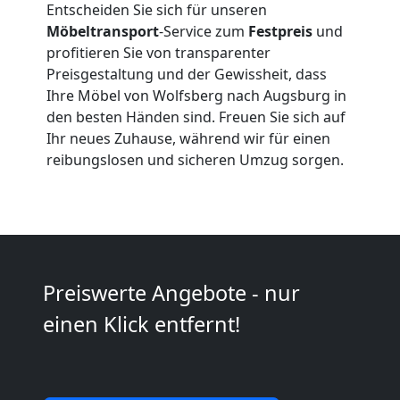
Entscheiden Sie sich für unseren
Umzüge
Möbeltransport
-Service zum
Festpreis
und
profitieren Sie von transparenter
Wolfsberg
Preisgestaltung und der Gewissheit, dass
Ihre Möbel von Wolfsberg nach Augsburg in
den besten Händen sind. Freuen Sie sich auf
Vereinsumzug
Ihr neues Zuhause, während wir für einen
reibungslosen und sicheren Umzug sorgen.
Wolfsberg
Anfrage
Preiswerte Angebote - nur
Möbeltransport
einen Klick entfernt!
National