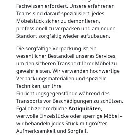
und
Fachwissen erfordert. Unsere erfahrenen
Teams sind darauf spezialisiert, jedes
Lagerung
Möbelstück sicher zu demontieren,
professionell zu verpacken und am neuen
Wolfsberg
Standort sorgfältig wieder aufzubauen.
Die sorgfältige Verpackung ist ein
Full-
wesentlicher Bestandteil unseres Services,
um den sicheren Transport Ihrer Möbel zu
gewährleisten. Wir verwenden hochwertige
Service-
Verpackungsmaterialien und spezielle
Techniken, um Ihre
Umzug
Einrichtungsgegenstände während des
Transports vor Beschädigungen zu schützen.
Wolfsberg
Egal ob zerbrechliche
Antiquitäten
,
wertvolle Einzelstücke oder sperrige Möbel –
wir behandeln jedes Stück mit größter
Qualitäts-
Aufmerksamkeit und Sorgfalt.