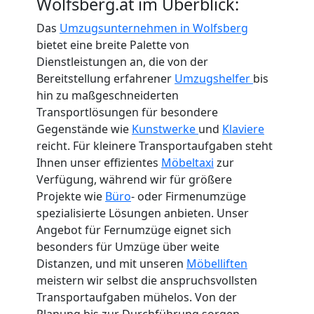
Wolfsberg.at im Überblick:
Das
Umzugsunternehmen in Wolfsberg
bietet eine breite Palette von
Dienstleistungen an, die von der
Bereitstellung erfahrener
Umzugshelfer
bis
hin zu maßgeschneiderten
Transportlösungen für besondere
Gegenstände wie
Kunstwerke
und
Klaviere
reicht. Für kleinere Transportaufgaben steht
Ihnen unser effizientes
Möbeltaxi
zur
Verfügung, während wir für größere
Projekte wie
Büro
- oder Firmenumzüge
spezialisierte Lösungen anbieten. Unser
Angebot für Fernumzüge eignet sich
besonders für Umzüge über weite
Distanzen, und mit unseren
Möbelliften
meistern wir selbst die anspruchsvollsten
Transportaufgaben mühelos. Von der
Planung bis zur Durchführung sorgen