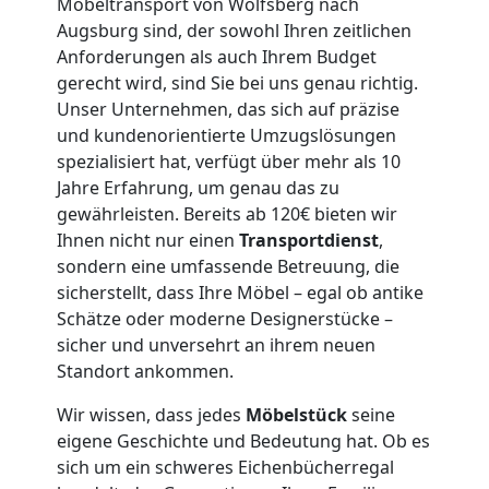
Möbeltransport von Wolfsberg nach
Wolfsberg
Augsburg sind, der sowohl Ihren zeitlichen
Anforderungen als auch Ihrem Budget
3
gerecht wird, sind Sie bei uns genau richtig.
Unser Unternehmen, das sich auf präzise
Mann
und kundenorientierte Umzugslösungen
spezialisiert hat, verfügt über mehr als 10
Jahre Erfahrung, um genau das zu
+
gewährleisten. Bereits ab 120€ bieten wir
Ihnen nicht nur einen
Transportdienst
,
LKW
sondern eine umfassende Betreuung, die
sicherstellt, dass Ihre Möbel – egal ob antike
Schätze oder moderne Designerstücke –
Möbellift
sicher und unversehrt an ihrem neuen
Standort ankommen.
Wolfsberg
Wir wissen, dass jedes
Möbelstück
seine
eigene Geschichte und Bedeutung hat. Ob es
Übersiedlung
sich um ein schweres Eichenbücherregal