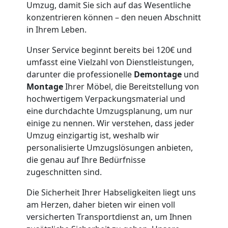
Umzug, damit Sie sich auf das Wesentliche
konzentrieren können – den neuen Abschnitt
Möbeltaxi
in Ihrem Leben.
Wolfsberg
Unser Service beginnt bereits bei 120€ und
umfasst eine Vielzahl von Dienstleistungen,
darunter die professionelle
Demontage
und
Kleintransport
Montage
Ihrer Möbel, die Bereitstellung von
hochwertigem Verpackungsmaterial und
eine durchdachte Umzugsplanung, um nur
Wolfsberg
einige zu nennen. Wir verstehen, dass jeder
Umzug einzigartig ist, weshalb wir
personalisierte Umzugslösungen anbieten,
Möbelmontage
die genau auf Ihre Bedürfnisse
zugeschnitten sind.
Wolfsberg
Die Sicherheit Ihrer Habseligkeiten liegt uns
am Herzen, daher bieten wir einen voll
Möbeltransport
versicherten Transportdienst an, um Ihnen