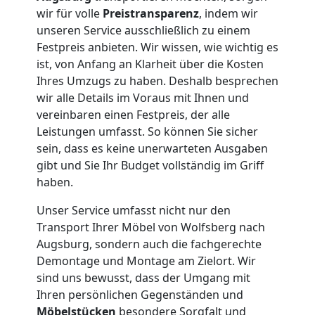
Wolfsberg
wir für volle
Preistransparenz
, indem wir
unseren Service ausschließlich zu einem
Festpreis anbieten. Wir wissen, wie wichtig es
Kleiner
ist, von Anfang an Klarheit über die Kosten
Ihres Umzugs zu haben. Deshalb besprechen
wir alle Details im Voraus mit Ihnen und
Umzug
vereinbaren einen Festpreis, der alle
Leistungen umfasst. So können Sie sicher
Wolfsberg
sein, dass es keine unerwarteten Ausgaben
gibt und Sie Ihr Budget vollständig im Griff
haben.
Küchenumzug
Unser Service umfasst nicht nur den
Wolfsberg
Transport Ihrer Möbel von Wolfsberg nach
Augsburg, sondern auch die fachgerechte
Demontage und Montage am Zielort. Wir
Umzug
sind uns bewusst, dass der Umgang mit
Ihren persönlichen Gegenständen und
Möbelstücken
besondere Sorgfalt und