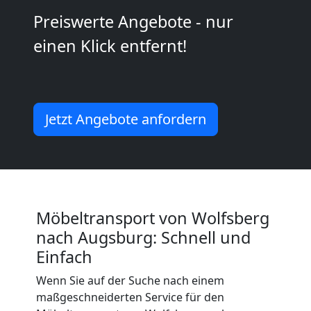
2
Preiswerte Angebote - nur
Mann
einen Klick entfernt!
+
LKW
Jetzt Angebote anfordern
Wolfsberg
Kunsttransport
Möbeltransport von Wolfsberg
nach Augsburg: Schnell und
Wolfsberg
Einfach
Wenn Sie auf der Suche nach einem
Umzug
maßgeschneiderten Service für den