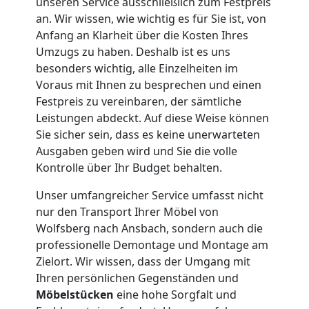
Tragehilfe
unseren Service ausschließlich zum Festpreis
an. Wir wissen, wie wichtig es für Sie ist, von
Wolfsberg
Anfang an Klarheit über die Kosten Ihres
Umzugs zu haben. Deshalb ist es uns
besonders wichtig, alle Einzelheiten im
Kleiner
Voraus mit Ihnen zu besprechen und einen
Festpreis zu vereinbaren, der sämtliche
Leistungen abdeckt. Auf diese Weise können
Umzug
Sie sicher sein, dass es keine unerwarteten
Ausgaben geben wird und Sie die volle
Wolfsberg
Kontrolle über Ihr Budget behalten.
Unser umfangreicher Service umfasst nicht
Küchenumzug
nur den Transport Ihrer Möbel von
Wolfsberg nach Ansbach, sondern auch die
Wolfsberg
professionelle Demontage und Montage am
Zielort. Wir wissen, dass der Umgang mit
Ihren persönlichen Gegenständen und
Umzug
Möbelstücken
eine hohe Sorgfalt und