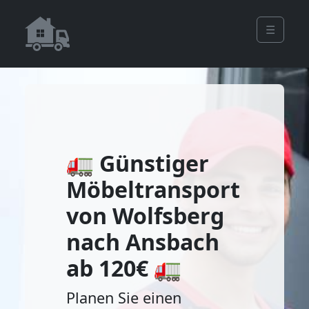
☰
🚛 Günstiger
Möbeltransport
von Wolfsberg
nach Ansbach
ab 120€ 🚛
Planen Sie einen