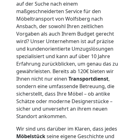
Umzug
auf der Suche nach einem
maßgeschneiderten Service für den
Wolfsberg
Möbeltransport von Wolfsberg nach
Ansbach, der sowohl Ihren zeitlichen
3
Vorgaben als auch Ihrem Budget gerecht
wird? Unser Unternehmen ist auf präzise
Mann
und kundenorientierte Umzugslösungen
spezialisiert und kann auf über 10 Jahre
Erfahrung zurückblicken, um genau das zu
+
gewährleisten. Bereits ab 120€ bieten wir
Ihnen nicht nur einen
Transportdienst
,
LKW
sondern eine umfassende Betreuung, die
sicherstellt, dass Ihre Möbel – ob antike
Schätze oder moderne Designerstücke –
Möbellift
sicher und unversehrt an ihrem neuen
Standort ankommen.
Wolfsberg
Wir sind uns darüber im Klaren, dass jedes
Möbelstück
seine eigene Geschichte und