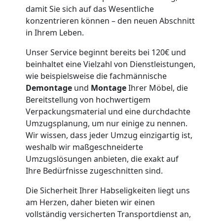
Wolfsberg
damit Sie sich auf das Wesentliche
konzentrieren können – den neuen Abschnitt
in Ihrem Leben.
Möbeltaxi
Unser Service beginnt bereits bei 120€ und
Wolfsberg
beinhaltet eine Vielzahl von Dienstleistungen,
wie beispielsweise die fachmännische
Demontage
und
Montage
Ihrer Möbel, die
Kleintransport
Bereitstellung von hochwertigem
Verpackungsmaterial und eine durchdachte
Umzugsplanung, um nur einige zu nennen.
Wolfsberg
Wir wissen, dass jeder Umzug einzigartig ist,
weshalb wir maßgeschneiderte
Umzugslösungen anbieten, die exakt auf
Möbelmontage
Ihre Bedürfnisse zugeschnitten sind.
Wolfsberg
Die Sicherheit Ihrer Habseligkeiten liegt uns
am Herzen, daher bieten wir einen
vollständig versicherten Transportdienst an,