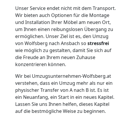
Unser Service endet nicht mit dem Transport.
Wolfsberg
Wir bieten auch Optionen für die Montage
und Installation Ihrer Möbel am neuen Ort,
um Ihnen einen reibungslosen Übergang zu
Umzug
ermöglichen. Unser Ziel ist es, den Umzug
von Wolfsberg nach Ansbach so
stressfrei
für
wie möglich zu gestalten, damit Sie sich auf
die Freude an Ihrem neuen Zuhause
Senioren
konzentrieren können.
Wir bei Umzugsunternehmen-Wolfsberg.at
in
verstehen, dass ein Umzug mehr als nur ein
physischer Transfer von A nach B ist. Es ist
Wolfsberg
ein Neuanfang, ein Start in ein neues Kapitel.
Lassen Sie uns Ihnen helfen, dieses Kapitel
auf die bestmögliche Weise zu beginnen.
Fernumzug