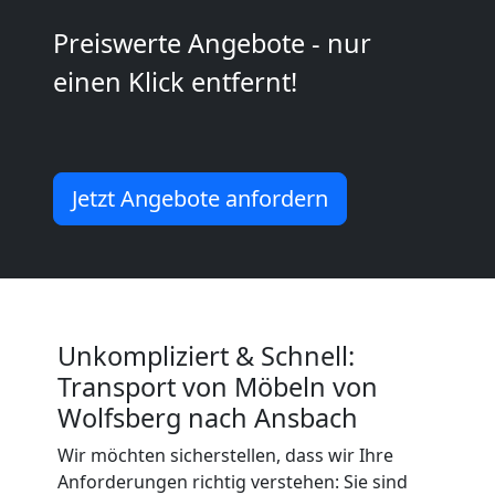
2
Preiswerte Angebote - nur
einen Klick entfernt!
Mann
+
Jetzt Angebote anfordern
LKW
Wolfsberg
Kunsttransport
Unkompliziert & Schnell:
Transport von Möbeln von
Wolfsberg
Wolfsberg nach Ansbach
Wir möchten sicherstellen, dass wir Ihre
Anforderungen richtig verstehen: Sie sind