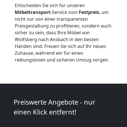
Qualitäts-
Entscheiden Sie sich für unseren
Möbeltransport
-Service zum
Festpreis
, um
Umzüge
nicht nur von einer transparenten
Preisgestaltung zu profitieren, sondern auch
Wolfsberg
sicher zu sein, dass Ihre Möbel von
Wolfsberg nach Ansbach in den besten
Händen sind. Freuen Sie sich auf Ihr neues
Vereinsumzug
Zuhause, während wir für einen
reibungslosen und sicheren Umzug sorgen.
Wolfsberg
Anfrage
Preiswerte Angebote - nur
Möbeltransport
einen Klick entfernt!
National