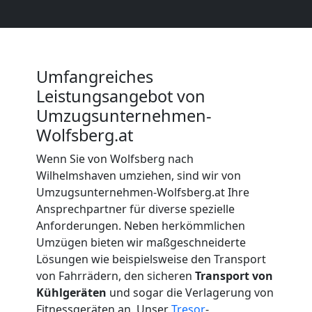
Wolfsberg
Beiladung
Umfangreiches
Leistungsangebot von
Wolfsberg
Umzugsunternehmen-
Wolfsberg.at
Mini
Wenn Sie von Wolfsberg nach
Wilhelmshaven umziehen, sind wir von
Umzug
Umzugsunternehmen-Wolfsberg.at Ihre
Ansprechpartner für diverse spezielle
Anforderungen. Neben herkömmlichen
Wolfsberg
Umzügen bieten wir maßgeschneiderte
Lösungen wie beispielsweise den Transport
von Fahrrädern, den sicheren
Transport von
Umzug
Kühlgeräten
und sogar die Verlagerung von
Fitnessgeräten an. Unser
Tresor
-