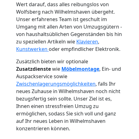
Wert darauf, dass alles reibungslos von
Wolfsberg nach Wilhelmshaven übergeht.
Unser erfahrenes Team ist geschult im
Umgang mit allen Arten von Umzugsgütern -
von haushaltsüblichen Gegenständen bis hin
zu speziellen Artikeln wie
Klavieren
,
Kunstwerken
oder empfindlicher Elektronik.
Zusätzlich bieten wir optionale
Zusatzdienste
wie
Möbelmontage
, Ein- und
Auspackservice sowie
Zwischenlagerungsmöglichkeiten
, falls Ihr
neues Zuhause in Wilhelmshaven noch nicht
bezugsfertig sein sollte. Unser Ziel ist es,
Ihnen einen stressfreien Umzug zu
ermöglichen, sodass Sie sich voll und ganz
Umzugshelfer
auf Ihr neues Leben in Wilhelmshaven
konzentrieren können.
Wolfsberg