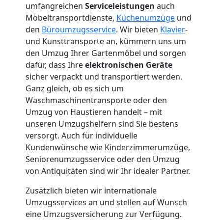
umfangreichen
Serviceleistungen
auch
Wolfsberg
Möbeltransportdienste,
Küchenumzüge
und
den
Büroumzugsservice
. Wir bieten
Klavier
-
3
und Kunsttransporte an, kümmern uns um
den Umzug Ihrer Gartenmöbel und sorgen
Mann
dafür, dass Ihre
elektronischen Geräte
sicher verpackt und transportiert werden.
Ganz gleich, ob es sich um
+
Waschmaschinentransporte oder den
Umzug von Haustieren handelt – mit
LKW
unseren Umzugshelfern sind Sie bestens
versorgt. Auch für individuelle
Kundenwünsche wie Kinderzimmerumzüge,
Möbellift
Seniorenumzugsservice oder den Umzug
von Antiquitäten sind wir Ihr idealer Partner.
Wolfsberg
Zusätzlich bieten wir internationale
Umzugsservices an und stellen auf Wunsch
Übersiedlung
eine Umzugsversicherung zur Verfügung.