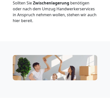
Sollten Sie
Zwischenlagerung
benötigen
Wolfsberg
oder nach dem Umzug Handwerkerservices
in Anspruch nehmen wollen, stehen wir auch
hier bereit.
Klaviertransport
Wolfsberg
Privatumzug
Wolfsberg
Tresortransport
in