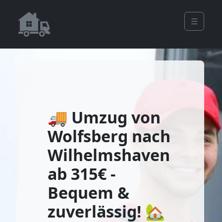
☰
🚚 Umzug von
Wolfsberg nach
Wilhelmshaven
ab 315€ -
Bequem &
zuverlässig! 🏡