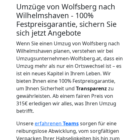
Wolfsberg
Umzüge von Wolfsberg nach
Wilhelmshaven - 100%
Festpreisgarantie, sichern Sie
Umzug
sich jetzt Angebote
für
Wenn Sie einen Umzug von Wolfsberg nach
Wilhelmshaven planen, verstehen wir bei
Umzugsunternehmen-Wolfsberg.at, dass ein
Senioren
Umzug mehr als nur ein Ortswechsel ist – es
ist ein neues Kapitel in Ihrem Leben. Wir
in
bieten Ihnen eine 100% Festpreisgarantie,
um Ihnen Sicherheit und
Transparenz
zu
Wolfsberg
gewährleisten. Ab einem fairen Preis von
315€ erledigen wir alles, was Ihren Umzug
betrifft.
Fernumzug
Unsere
erfahrenen
Teams
sorgen für eine
reibungslose Abwicklung, vom sorgfältigen
Wolfsberg
Verpacken Ihrer Habseligkeiten bis hin zum