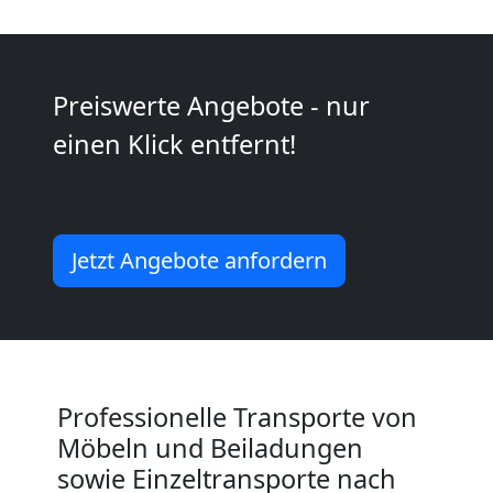
Wolfsberg
Preiswerte Angebote - nur
Kleiner
einen Klick entfernt!
Umzug
Wolfsberg
Jetzt Angebote anfordern
Küchenumzug
Wolfsberg
Professionelle Transporte von
Umzug
Möbeln und Beiladungen
sowie Einzeltransporte nach