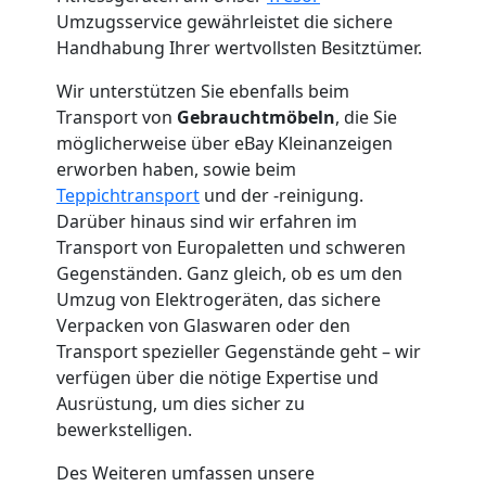
2
Umzugsservice gewährleistet die sichere
Handhabung Ihrer wertvollsten Besitztümer.
Mann
Wir unterstützen Sie ebenfalls beim
Transport von
Gebrauchtmöbeln
, die Sie
+
möglicherweise über eBay Kleinanzeigen
erworben haben, sowie beim
LKW
Teppichtransport
und der -reinigung.
Darüber hinaus sind wir erfahren im
Wolfsberg
Transport von Europaletten und schweren
Gegenständen. Ganz gleich, ob es um den
Umzug von Elektrogeräten, das sichere
Kunsttransport
Verpacken von Glaswaren oder den
Transport spezieller Gegenstände geht – wir
Wolfsberg
verfügen über die nötige Expertise und
Ausrüstung, um dies sicher zu
bewerkstelligen.
Umzug
Des Weiteren umfassen unsere