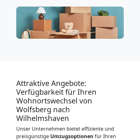
Möbeltransport
International
Beiladung
National
Beiladung
Attraktive Angebote:
Verfügbarkeit für Ihren
International
Wohnortswechsel von
Wolfsberg nach
Wilhelmshaven
Internationaler
Unser Unternehmen bietet effiziente und
preisgünstige
Umzugsoptionen
für Ihren