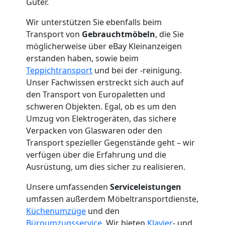
Güter.
Mann
Wir unterstützen Sie ebenfalls beim
Transport von
Gebrauchtmöbeln
, die Sie
+
möglicherweise über eBay Kleinanzeigen
erstanden haben, sowie beim
LKW
Teppichtransport
und bei der -reinigung.
Unser Fachwissen erstreckt sich auch auf
Wolfsberg
den Transport von Europaletten und
schweren Objekten. Egal, ob es um den
Umzug von Elektrogeräten, das sichere
Kunsttransport
Verpacken von Glaswaren oder den
Transport spezieller Gegenstände geht – wir
Wolfsberg
verfügen über die Erfahrung und die
Ausrüstung, um dies sicher zu realisieren.
Unsere umfassenden
Serviceleistungen
Umzug
umfassen außerdem Möbeltransportdienste,
Küchenumzüge
und den
Wolfsberg
Büroumzugsservice
. Wir bieten
Klavier
- und