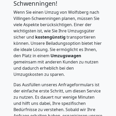
Schwenningen!
Wenn Sie einen Umzug von Wolfsberg nach
Villingen-Schwenningen planen, müssen Sie
viele Aspekte berücksichtigen. Einer der
wichtigsten ist, wie Sie Ihre Umzugsgüter
sicher und
kostengünstig
transportieren
können. Unsere Beiladungsoption bietet hier
die ideale Lösung. Sie ermöglicht es Ihnen,
den Platz in einem
Umzugswagen
gemeinsam mit anderen Kunden zu nutzen
und dadurch erheblich bei den
Umzugskosten zu sparen.
Das Ausfüllen unseres Anfrageformulars ist
der einfache erste Schritt, um diesen Service
zu nutzen. Es dauert nur wenige Minuten
und hilft uns dabei, Ihre spezifischen
Bedürfnisse zu verstehen. Sobald wir Ihre
Anfrage erhalten haben, organisieren unsere