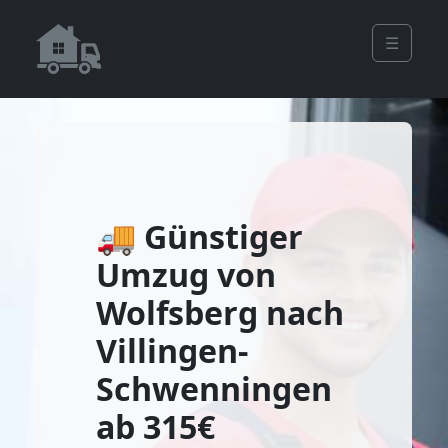
☰
🚚 Günstiger
Umzug von
Wolfsberg nach
Villingen-
Schwenningen
ab 315€