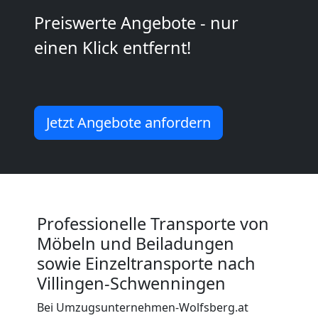
Preiswerte Angebote - nur
Kleiner
einen Klick entfernt!
Umzug
Wolfsberg
Jetzt Angebote anfordern
Küchenumzug
Wolfsberg
Professionelle Transporte von
Möbeln und Beiladungen
Umzug
sowie Einzeltransporte nach
Villingen-Schwenningen
und
Bei Umzugsunternehmen-Wolfsberg.at