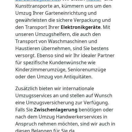
Kunsttransporte an, kümmern uns um den
3
Umzug Ihrer Garteneinrichtung und
gewährleisten die sichere Verpackung und
Mann
den Transport Ihrer
Elektronikgeräte
. Mit
unseren Umzugshelfern, die auch den
Transport von Waschmaschinen und
+
Haustieren übernehmen, sind Sie bestens
versorgt. Ebenso sind wir Ihr idealer Partner
LKW
für spezifische Kundenwünsche wie
Kinderzimmerumzüge, Seniorenumzüge
oder den Umzug von Antiquitäten.
Möbellift
Zusätzlich bieten wir internationale
Wolfsberg
Umzugsservices an und stellen auf Wunsch
eine Umzugsversicherung zur Verfügung.
Falls Sie
Zwischenlagerung
benötigen oder
Übersiedlung
nach dem Umzug Handwerkerservices in
Anspruch nehmen möchten, sind wir auch in
diesen Belangen für Sie da.