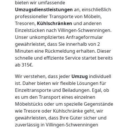
bieten wir umfassende
Lagerung
Umzugsdienstleistungen
an, einschließlich
professioneller Transporte von Möbeln,
Wolfsberg
Tresoren,
Kühlschränken
und anderen
Einzelstücken nach Villingen-Schwenningen.
Unser unkompliziertes Anfrageformular
Full-
gewährleistet, dass Sie innerhalb von 2
Minuten eine Rückmeldung erhalten. Dieser
Service-
schnelle und effiziente Service startet bereits
ab 315€.
Umzug
Wir verstehen, dass jeder
Umzug
individuell
ist. Daher bieten wir flexible Lösungen für
Wolfsberg
Einzeltransporte und Beiladungen. Egal, ob
es um den Transport eines einzelnen
Möbelstücks oder um spezielle Gegenstände
Qualitäts-
wie Tresore oder Kühlschränke geht, wir
gewährleisten, dass Ihre Güter sicher und
Umzüge
zuverlässig in Villingen-Schwenningen