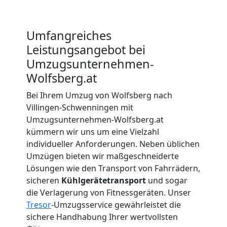
Beiladung
Umfangreiches
Leistungsangebot bei
Wolfsberg
Umzugsunternehmen-
Wolfsberg.at
Mini
Bei Ihrem Umzug von Wolfsberg nach
Villingen-Schwenningen mit
Umzug
Umzugsunternehmen-Wolfsberg.at
kümmern wir uns um eine Vielzahl
individueller Anforderungen. Neben üblichen
Wolfsberg
Umzügen bieten wir maßgeschneiderte
Lösungen wie den Transport von Fahrrädern,
sicheren
Kühlgerätetransport
und sogar
Umzug
die Verlagerung von Fitnessgeräten. Unser
Tresor
-Umzugsservice gewährleistet die
2
sichere Handhabung Ihrer wertvollsten