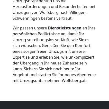
Umzugsbranche sind uns die
Firmenumzug
Herausforderungen und Besonderheiten bei
Umzügen von Wolfsberg nach Villingen-
Wolfsberg
Schwenningen bestens vertraut.
Wir passen unsere
Dienstleistungen
an Ihre
Büroumzug
persönlichen Bedürfnisse an, damit Ihr
Umzug so reibungslos verläuft, wie Sie es
Wolfsberg
sich wünschen. Genießen Sie den Komfort
eines sorgenfreien Umzugs mit unserer
Expertise und erleben Sie, wie unkompliziert
Expressumzug
der Übergang in Ihr neues Zuhause sein
kann. Sichern Sie sich noch heute Ihr
Wolfsberg
Angebot und starten Sie Ihr neues Abenteuer
mit Umzugsunternehmen-Wolfsberg.at.
Tragehilfe
Wolfsberg