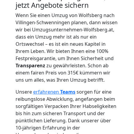
jetzt Angebote sichern
Umzug
Wenn Sie einen Umzug von Wolfsberg nach
Villingen-Schwenningen planen, dann wissen
für
wir bei Umzugsunternehmen-Wolfsberg.at,
dass ein Umzug mehr ist als nur ein
Ortswechsel – es ist ein neues Kapitel in
Senioren
Ihrem Leben. Wir bieten Ihnen eine 100%
Festpreisgarantie, um Ihnen Sicherheit und
in
Transparenz
zu gewährleisten. Schon ab
einem fairen Preis von 315€ kümmern wir
Wolfsberg
uns um alles, was Ihren Umzug betrifft.
Unsere
erfahrenen
Teams
sorgen für eine
Fernumzug
reibungslose Abwicklung, angefangen beim
sorgfältigen Verpacken Ihrer Habseligkeiten
bis hin zum sicheren Transport und der
Wolfsberg
pünktlichen Lieferung. Dank unserer über
10-jährigen Erfahrung in der