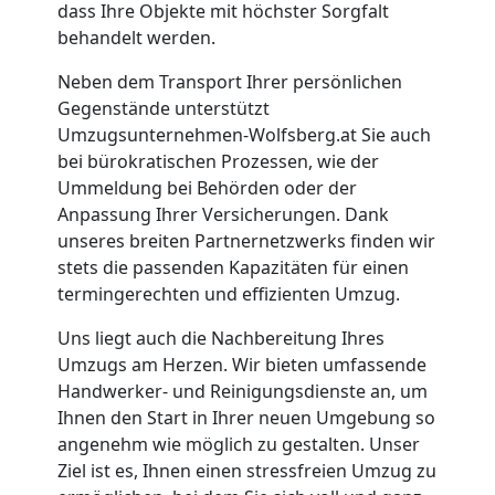
Umzugshelfer
dass Ihre Objekte mit höchster Sorgfalt
behandelt werden.
Wolfsberg
Neben dem Transport Ihrer persönlichen
Gegenstände unterstützt
Umzugsunternehmen-Wolfsberg.at Sie auch
Möbeltaxi
bei bürokratischen Prozessen, wie der
Ummeldung bei Behörden oder der
Wolfsberg
Anpassung Ihrer Versicherungen. Dank
unseres breiten Partnernetzwerks finden wir
stets die passenden Kapazitäten für einen
Kleintransport
termingerechten und effizienten Umzug.
Wolfsberg
Uns liegt auch die Nachbereitung Ihres
Umzugs am Herzen. Wir bieten umfassende
Handwerker- und Reinigungsdienste an, um
Möbelmontage
Ihnen den Start in Ihrer neuen Umgebung so
angenehm wie möglich zu gestalten. Unser
Ziel ist es, Ihnen einen stressfreien Umzug zu
Wolfsberg