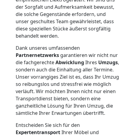
der Sorgfalt und Aufmerksamkeit bewusst,
Umzug
die solche Gegenstände erfordern, und
unser geschultes Team gewährleistet, dass
und
diese speziellen Stücke äußerst sorgfältig
behandelt werden.
Lagerung
Dank unseres umfassenden
Partnernetzwerks
garantieren wir nicht nur
Wolfsberg
die fachgerechte
Abwicklung
Ihres
Umzugs
,
sondern auch die Einhaltung aller Termine.
Unser vorrangiges Ziel ist es, dass Ihr Umzug
Full-
so reibungslos und stressfrei wie möglich
verläuft. Wir möchten Ihnen nicht nur einen
Service-
Transportdienst bieten, sondern eine
ganzheitliche Lösung für Ihren Umzug, die
Umzug
sämtliche Ihrer Erwartungen übertrifft.
Entscheiden Sie sich für den
Wolfsberg
Expertentransport
Ihrer Möbel und