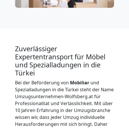
Fernumzug
Wolfsberg
Firmenumzug
Zuverlässiger
Wolfsberg
Expertentransport für Möbel
und Spezialladungen in die
Büroumzug
Türkei
Bei der Beförderung von
Mobiliar
und
Wolfsberg
Spezialladungen in die Türkei steht der Name
Umzugsunternehmen-Wolfsberg.at für
Professionalität und Verlässlichkeit. Mit über
Expressumzug
10 Jahren Erfahrung in der Umzugsbranche
wissen wir, dass jeder Umzug individuelle
Wolfsberg
Herausforderungen mit sich bringt. Daher