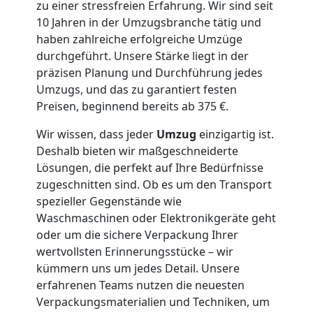
zu einer stressfreien Erfahrung. Wir sind seit
10 Jahren in der Umzugsbranche tätig und
Umzug
haben zahlreiche erfolgreiche Umzüge
durchgeführt. Unsere Stärke liegt in der
Wolfsberg
präzisen Planung und Durchführung jedes
Umzugs, und das zu garantiert festen
3
Preisen, beginnend bereits ab 375 €.
Wir wissen, dass jeder
Umzug
einzigartig ist.
Mann
Deshalb bieten wir maßgeschneiderte
Lösungen, die perfekt auf Ihre Bedürfnisse
+
zugeschnitten sind. Ob es um den Transport
spezieller Gegenstände wie
Waschmaschinen oder Elektronikgeräte geht
LKW
oder um die sichere Verpackung Ihrer
wertvollsten Erinnerungsstücke – wir
Möbellift
kümmern uns um jedes Detail. Unsere
erfahrenen Teams nutzen die neuesten
Verpackungsmaterialien und Techniken, um