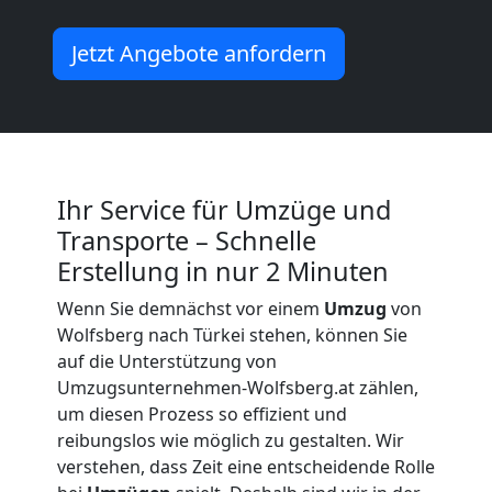
National
Jetzt Angebote anfordern
Möbeltransport
International
Ihr Service für Umzüge und
Beiladung
Transporte – Schnelle
Erstellung in nur 2 Minuten
National
Wenn Sie demnächst vor einem
Umzug
von
Wolfsberg nach Türkei stehen, können Sie
auf die Unterstützung von
Beiladung
Umzugsunternehmen-Wolfsberg.at zählen,
um diesen Prozess so effizient und
International
reibungslos wie möglich zu gestalten. Wir
verstehen, dass Zeit eine entscheidende Rolle