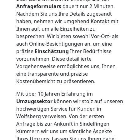
Nationaler
Anfrageformulars
dauert nur 2 Minuten.
Nachdem Sie uns Ihre Details zugesandt
Umzug
haben, nehmen wir umgehend Kontakt mit
Ihnen auf, um alle Einzelheiten zu
besprechen. Wir bieten sowohl Vor-Ort- als
auch Online-Besichtigungen an, um eine
präzise
Einschätzung
Ihrer Bedürfnisse
vorzunehmen. Diese detaillierte
Vorgehensweise ermöglicht es uns, Ihnen
eine transparente und präzise
Kostenübersicht zu präsentieren.
Mit über 10 Jahren Erfahrung im
Umzugssektor
können wir stolz auf unseren
hochwertigen Service für Kunden in
Wolfsberg verweisen. Von der ersten
Anfrage bis zur Ankunft in Sindelfingen
kümmern wir uns um sämtliche Aspekte
Ihres Umzugs. Lassen Sie uns Ihnen dabei