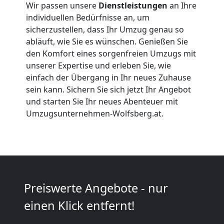
Firmenumzug
Wir passen unsere
Dienstleistungen
an Ihre
individuellen Bedürfnisse an, um
Wolfsberg
sicherzustellen, dass Ihr Umzug genau so
abläuft, wie Sie es wünschen. Genießen Sie
den Komfort eines sorgenfreien Umzugs mit
Büroumzug
unserer Expertise und erleben Sie, wie
einfach der Übergang in Ihr neues Zuhause
Wolfsberg
sein kann. Sichern Sie sich jetzt Ihr Angebot
und starten Sie Ihr neues Abenteuer mit
Umzugsunternehmen-Wolfsberg.at.
Expressumzug
Wolfsberg
Tragehilfe
Preiswerte Angebote - nur
einen Klick entfernt!
Wolfsberg