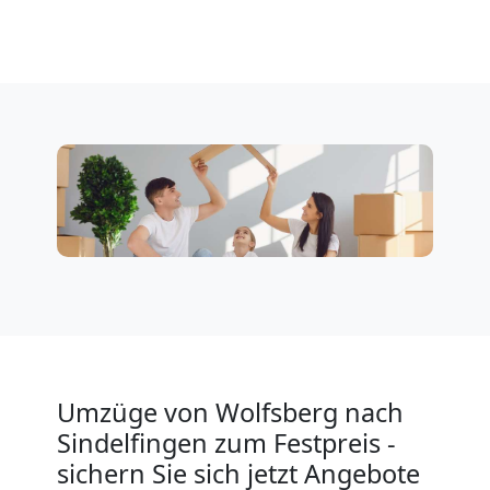
Klaviertransport
Wolfsberg
Privatumzug
Wolfsberg
Tresortransport
in
Umzüge von Wolfsberg nach
Sindelfingen zum Festpreis -
Wolfsberg
sichern Sie sich jetzt Angebote