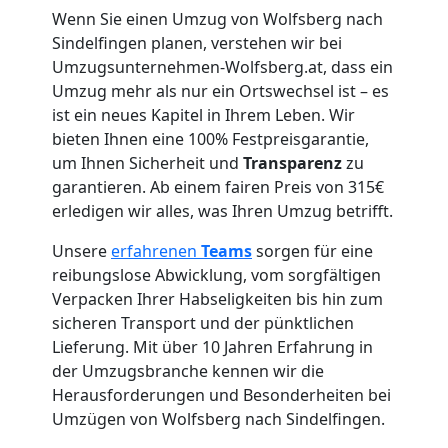
Wenn Sie einen Umzug von Wolfsberg nach
Umzug
Sindelfingen planen, verstehen wir bei
Umzugsunternehmen-Wolfsberg.at, dass ein
für
Umzug mehr als nur ein Ortswechsel ist – es
ist ein neues Kapitel in Ihrem Leben. Wir
bieten Ihnen eine 100% Festpreisgarantie,
Senioren
um Ihnen Sicherheit und
Transparenz
zu
garantieren. Ab einem fairen Preis von 315€
in
erledigen wir alles, was Ihren Umzug betrifft.
Wolfsberg
Unsere
erfahrenen
Teams
sorgen für eine
reibungslose Abwicklung, vom sorgfältigen
Verpacken Ihrer Habseligkeiten bis hin zum
Fernumzug
sicheren Transport und der pünktlichen
Lieferung. Mit über 10 Jahren Erfahrung in
der Umzugsbranche kennen wir die
Wolfsberg
Herausforderungen und Besonderheiten bei
Umzügen von Wolfsberg nach Sindelfingen.