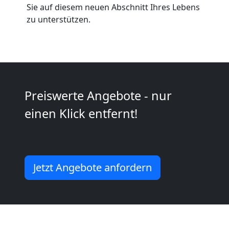
Möbeltaxi
Sie auf diesem neuen Abschnitt Ihres Lebens
zu unterstützen.
Wolfsberg
Kleintransport
Wolfsberg
Preiswerte Angebote - nur
einen Klick entfernt!
Möbelmontage
Wolfsberg
Jetzt Angebote anfordern
Möbeltransport
Wolfsberg