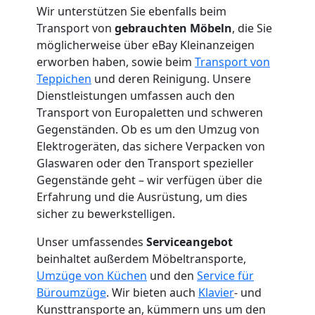
Mann
Wir unterstützen Sie ebenfalls beim
Transport von
gebrauchten Möbeln
, die Sie
+
möglicherweise über eBay Kleinanzeigen
erworben haben, sowie beim
Transport von
Teppichen
und deren Reinigung. Unsere
LKW
Dienstleistungen umfassen auch den
Transport von Europaletten und schweren
Wolfsberg
Gegenständen. Ob es um den Umzug von
Elektrogeräten, das sichere Verpacken von
Glaswaren oder den Transport spezieller
Kunsttransport
Gegenstände geht – wir verfügen über die
Erfahrung und die Ausrüstung, um dies
Wolfsberg
sicher zu bewerkstelligen.
Unser umfassendes
Serviceangebot
Umzug
beinhaltet außerdem Möbeltransporte,
Umzüge von Küchen
und den
Service für
Büroumzüge
. Wir bieten auch
Klavier
- und
Wolfsberg
Kunsttransporte an, kümmern uns um den