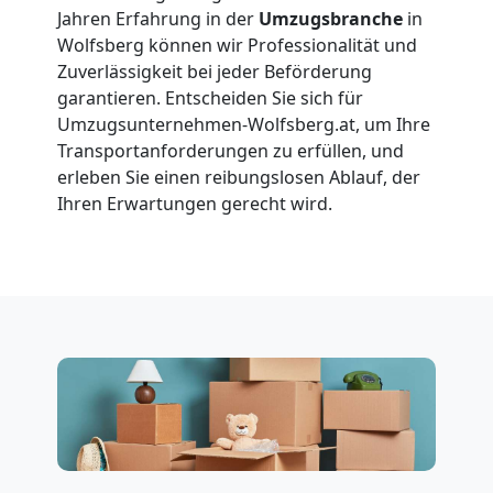
Jahren Erfahrung in der
Umzugsbranche
in
Wolfsberg
Wolfsberg können wir Professionalität und
Zuverlässigkeit bei jeder Beförderung
garantieren. Entscheiden Sie sich für
Vereinsumzug
Umzugsunternehmen-Wolfsberg.at, um Ihre
Transportanforderungen zu erfüllen, und
Wolfsberg
erleben Sie einen reibungslosen Ablauf, der
Ihren Erwartungen gerecht wird.
Anfrage
Möbeltransport
National
Möbeltransport