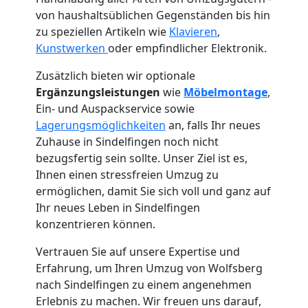
von haushaltsüblichen Gegenständen bis hin
zu speziellen Artikeln wie
Klavieren
,
Kunstwerken
oder empfindlicher Elektronik.
Zusätzlich bieten wir optionale
Ergänzungsleistungen
wie
Möbelmontage
,
Ein- und Auspackservice sowie
Lagerungsmöglichkeiten
an, falls Ihr neues
Zuhause in Sindelfingen noch nicht
bezugsfertig sein sollte. Unser Ziel ist es,
Ihnen einen stressfreien Umzug zu
ermöglichen, damit Sie sich voll und ganz auf
Ihr neues Leben in Sindelfingen
Umzugshelfer
konzentrieren können.
Vertrauen Sie auf unsere Expertise und
Wolfsberg
Erfahrung, um Ihren Umzug von Wolfsberg
nach Sindelfingen zu einem angenehmen
Erlebnis zu machen. Wir freuen uns darauf,