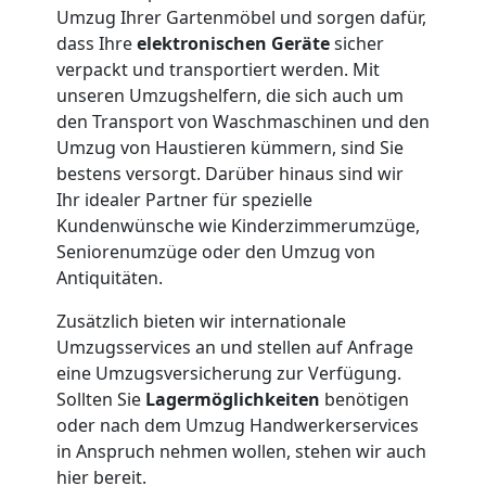
Umzug Ihrer Gartenmöbel und sorgen dafür,
3
dass Ihre
elektronischen Geräte
sicher
verpackt und transportiert werden. Mit
Mann
unseren Umzugshelfern, die sich auch um
den Transport von Waschmaschinen und den
+
Umzug von Haustieren kümmern, sind Sie
bestens versorgt. Darüber hinaus sind wir
Ihr idealer Partner für spezielle
LKW
Kundenwünsche wie Kinderzimmerumzüge,
Seniorenumzüge oder den Umzug von
Möbellift
Antiquitäten.
Zusätzlich bieten wir internationale
Wolfsberg
Umzugsservices an und stellen auf Anfrage
eine Umzugsversicherung zur Verfügung.
Sollten Sie
Lagermöglichkeiten
benötigen
Übersiedlung
oder nach dem Umzug Handwerkerservices
in Anspruch nehmen wollen, stehen wir auch
Wolfsberg
hier bereit.