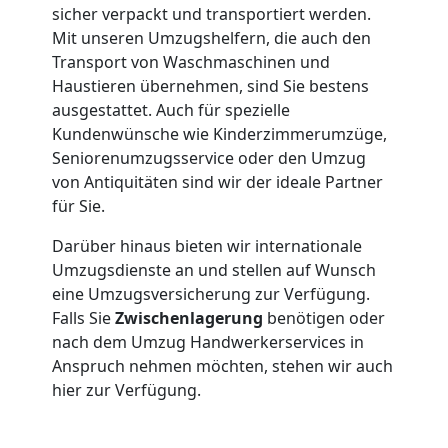
sicher verpackt und transportiert werden.
3
Mit unseren Umzugshelfern, die auch den
Transport von Waschmaschinen und
Mann
Haustieren übernehmen, sind Sie bestens
ausgestattet. Auch für spezielle
+
Kundenwünsche wie Kinderzimmerumzüge,
Seniorenumzugsservice oder den Umzug
von Antiquitäten sind wir der ideale Partner
LKW
für Sie.
Darüber hinaus bieten wir internationale
Möbellift
Umzugsdienste an und stellen auf Wunsch
eine Umzugsversicherung zur Verfügung.
Wolfsberg
Falls Sie
Zwischenlagerung
benötigen oder
nach dem Umzug Handwerkerservices in
Anspruch nehmen möchten, stehen wir auch
Übersiedlung
hier zur Verfügung.
Wolfsberg