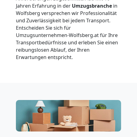
Jahren Erfahrung in der
Umzugsbranche
in
Wolfsberg
Wolfsberg versprechen wir Professionalität
und Zuverlässigkeit bei jedem Transport.
Vereinsumzug
Entscheiden Sie sich für
Umzugsunternehmen-Wolfsberg.at für Ihre
Transportbedürfnisse und erleben Sie einen
Wolfsberg
reibungslosen Ablauf, der Ihren
Erwartungen entspricht.
Anfrage
Möbeltransport
National
Möbeltransport