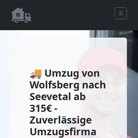
☰
🚚 Umzug von
Wolfsberg nach
Seevetal ab
315€ -
Zuverlässige
Umzugsfirma