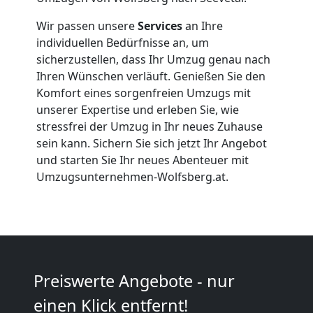
Firmenumzug
Wir passen unsere
Services
an Ihre
Wolfsberg
individuellen Bedürfnisse an, um
sicherzustellen, dass Ihr Umzug genau nach
Ihren Wünschen verläuft. Genießen Sie den
Büroumzug
Komfort eines sorgenfreien Umzugs mit
unserer Expertise und erleben Sie, wie
Wolfsberg
stressfrei der Umzug in Ihr neues Zuhause
sein kann. Sichern Sie sich jetzt Ihr Angebot
und starten Sie Ihr neues Abenteuer mit
Expressumzug
Umzugsunternehmen-Wolfsberg.at.
Wolfsberg
Tragehilfe
Preiswerte Angebote - nur
Wolfsberg
einen Klick entfernt!