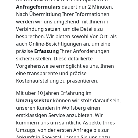
Nationaler
Anfrageformulars
dauert nur 2 Minuten.
Nach Übermittlung Ihrer Informationen
Umzug
werden wir uns umgehend mit Ihnen in
Verbindung setzen, um die Details zu
besprechen. Wir bieten sowohl Vor-Ort- als
auch Online-Besichtigungen an, um eine
präzise
Erfassung
Ihrer Anforderungen
sicherzustellen. Diese detaillierte
Vorgehensweise ermöglicht es uns, Ihnen
eine transparente und präzise
Kostenaufstellung zu präsentieren.
Mit über 10 Jahren Erfahrung im
Umzugssektor
können wir stolz darauf sein,
unseren Kunden in Wolfsberg einen
erstklassigen Service anzubieten. Wir
kümmern uns um sämtliche Aspekte Ihres
Umzugs, von der ersten Anfrage bis zur
Ankunft in Seevetal. Lassen Sie uns dazu