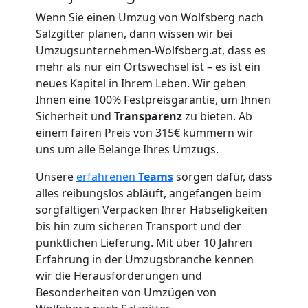
Wenn Sie einen Umzug von Wolfsberg nach
Umzug
Salzgitter planen, dann wissen wir bei
Umzugsunternehmen-Wolfsberg.at, dass es
für
mehr als nur ein Ortswechsel ist – es ist ein
neues Kapitel in Ihrem Leben. Wir geben
Senioren
Ihnen eine 100% Festpreisgarantie, um Ihnen
Sicherheit und
Transparenz
zu bieten. Ab
in
einem fairen Preis von 315€ kümmern wir
uns um alle Belange Ihres Umzugs.
Wolfsberg
Unsere
erfahrenen
Teams
sorgen dafür, dass
alles reibungslos abläuft, angefangen beim
sorgfältigen Verpacken Ihrer Habseligkeiten
Fernumzug
bis hin zum sicheren Transport und der
pünktlichen Lieferung. Mit über 10 Jahren
Wolfsberg
Erfahrung in der Umzugsbranche kennen
wir die Herausforderungen und
Besonderheiten von Umzügen von