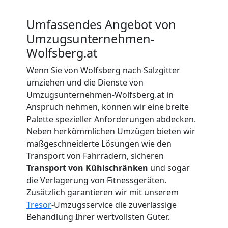
Beiladung
Umfassendes Angebot von
Umzugsunternehmen-
Wolfsberg
Wolfsberg.at
Wenn Sie von Wolfsberg nach Salzgitter
umziehen und die Dienste von
Mini
Umzugsunternehmen-Wolfsberg.at in
Anspruch nehmen, können wir eine breite
Umzug
Palette spezieller Anforderungen abdecken.
Neben herkömmlichen Umzügen bieten wir
Wolfsberg
maßgeschneiderte Lösungen wie den
Transport von Fahrrädern, sicheren
Transport von Kühlschränken
und sogar
Umzug
die Verlagerung von Fitnessgeräten.
Zusätzlich garantieren wir mit unserem
2
Tresor
-Umzugsservice die zuverlässige
Behandlung Ihrer wertvollsten Güter.