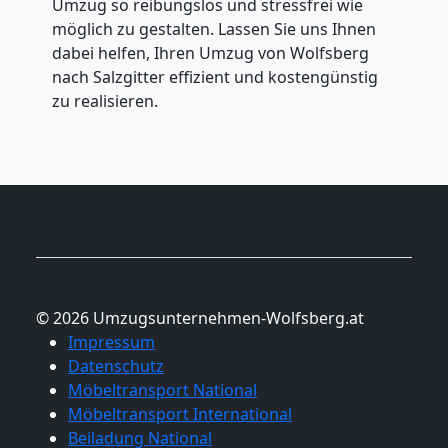
Umzug so reibungslos und stressfrei wie
möglich zu gestalten. Lassen Sie uns Ihnen
dabei helfen, Ihren Umzug von Wolfsberg
nach Salzgitter effizient und kostengünstig
zu realisieren.
© 2026 Umzugsunternehmen-Wolfsberg.at
Impressum
Datenschutz
Möbeltransport National
Möbeltransport International
Beiladung National