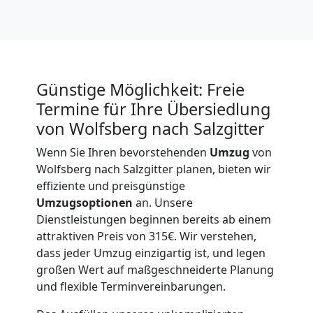
International
Beiladung
Günstige Möglichkeit: Freie
National
Termine für Ihre Übersiedlung
von Wolfsberg nach Salzgitter
Beiladung
Wenn Sie Ihren bevorstehenden
Umzug
von
Wolfsberg nach Salzgitter planen, bieten wir
International
effiziente und preisgünstige
Umzugsoptionen
an. Unsere
Dienstleistungen beginnen bereits ab einem
Internationaler
attraktiven Preis von 315€. Wir verstehen,
dass jeder Umzug einzigartig ist, und legen
Umzug
großen Wert auf maßgeschneiderte Planung
und flexible Terminvereinbarungen.