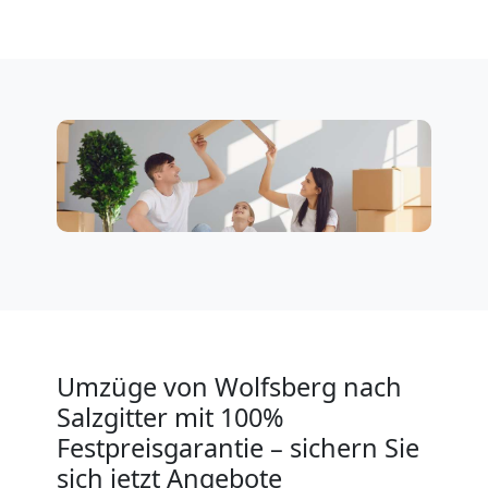
Klaviertransport
Wolfsberg
Privatumzug
Wolfsberg
Tresortransport
Umzüge von Wolfsberg nach
in
Salzgitter mit 100%
Wolfsberg
Festpreisgarantie – sichern Sie
sich jetzt Angebote