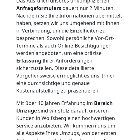
Das Ausfüllen unseres unkomplizierten
Nationaler
Anfrageformulars
dauert nur 2 Minuten.
Nachdem Sie Ihre Informationen übermittelt
Umzug
haben, setzen wir uns umgehend mit Ihnen
in Verbindung, um die Einzelheiten zu
besprechen. Sowohl persönliche Vor-Ort-
Termine als auch Online-Besichtigungen
werden angeboten, um eine präzise
Erfassung
Ihrer Anforderungen
sicherzustellen. Diese detaillierte
Vorgehensweise ermöglicht es uns, Ihnen
eine durchsichtige und genaue
Kostenaufstellung zu präsentieren.
Mit über 10 Jahren Erfahrung im
Bereich
Umzüge
sind wir stolz darauf, unseren
Kunden in Wolfsberg einen hochwertigen
Service anzubieten. Wir kümmern uns um
alle Aspekte Ihres Umzugs, von der ersten