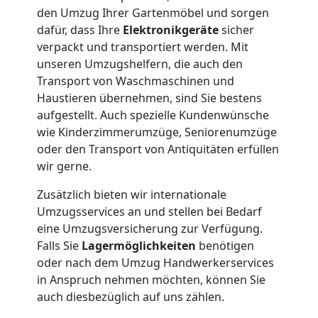
3
den Umzug Ihrer Gartenmöbel und sorgen
dafür, dass Ihre
Elektronikgeräte
sicher
verpackt und transportiert werden. Mit
Mann
unseren Umzugshelfern, die auch den
Transport von Waschmaschinen und
+
Haustieren übernehmen, sind Sie bestens
aufgestellt. Auch spezielle Kundenwünsche
LKW
wie Kinderzimmerumzüge, Seniorenumzüge
oder den Transport von Antiquitäten erfüllen
wir gerne.
Möbellift
Zusätzlich bieten wir internationale
Umzugsservices an und stellen bei Bedarf
Wolfsberg
eine Umzugsversicherung zur Verfügung.
Falls Sie
Lagermöglichkeiten
benötigen
oder nach dem Umzug Handwerkerservices
Übersiedlung
in Anspruch nehmen möchten, können Sie
auch diesbezüglich auf uns zählen.
Wolfsberg