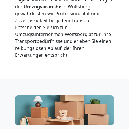
Wolfsberg
der
Umzugsbranche
in Wolfsberg
gewährleisten wir Professionalität und
Zuverlässigkeit bei jedem Transport.
Vereinsumzug
Entscheiden Sie sich für
Umzugsunternehmen-Wolfsberg.at für Ihre
Wolfsberg
Transportbedürfnisse und erleben Sie einen
reibungslosen Ablauf, der Ihren
Erwartungen entspricht.
Anfrage
Möbeltransport
National
Möbeltransport