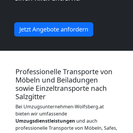
Kleiner
Umzug
Jetzt Angebote anfordern
Wolfsberg
Küchenumzug
Professionelle Transporte von
Möbeln und Beiladungen
Wolfsberg
sowie Einzeltransporte nach
Salzgitter
Umzug
Bei Umzugsunternehmen-Wolfsberg.at
bieten wir umfassende
und
Umzugsdienstleistungen
und auch
professionelle Transporte von Möbeln, Safes,