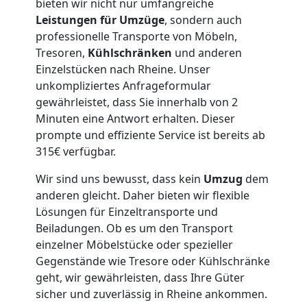
und
bieten wir nicht nur umfangreiche
Leistungen für Umzüge
, sondern auch
Lagerung
professionelle Transporte von Möbeln,
Tresoren,
Kühlschränken
und anderen
Wolfsberg
Einzelstücken nach Rheine. Unser
unkompliziertes Anfrageformular
gewährleistet, dass Sie innerhalb von 2
Full-
Minuten eine Antwort erhalten. Dieser
prompte und effiziente Service ist bereits ab
Service-
315€ verfügbar.
Wir sind uns bewusst, dass kein
Umzug
dem
Umzug
anderen gleicht. Daher bieten wir flexible
Lösungen für Einzeltransporte und
Wolfsberg
Beiladungen. Ob es um den Transport
einzelner Möbelstücke oder spezieller
Gegenstände wie Tresore oder Kühlschränke
Qualitäts-
geht, wir gewährleisten, dass Ihre Güter
sicher und zuverlässig in Rheine ankommen.