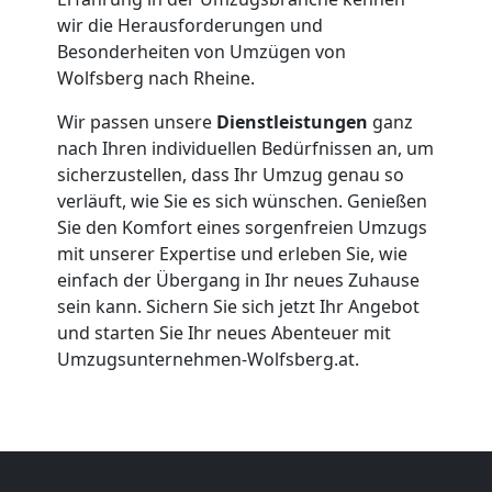
wir die Herausforderungen und
Firmenumzug
Besonderheiten von Umzügen von
Wolfsberg nach Rheine.
Wolfsberg
Wir passen unsere
Dienstleistungen
ganz
nach Ihren individuellen Bedürfnissen an, um
Büroumzug
sicherzustellen, dass Ihr Umzug genau so
verläuft, wie Sie es sich wünschen. Genießen
Sie den Komfort eines sorgenfreien Umzugs
Wolfsberg
mit unserer Expertise und erleben Sie, wie
einfach der Übergang in Ihr neues Zuhause
sein kann. Sichern Sie sich jetzt Ihr Angebot
Expressumzug
und starten Sie Ihr neues Abenteuer mit
Umzugsunternehmen-Wolfsberg.at.
Wolfsberg
Tragehilfe