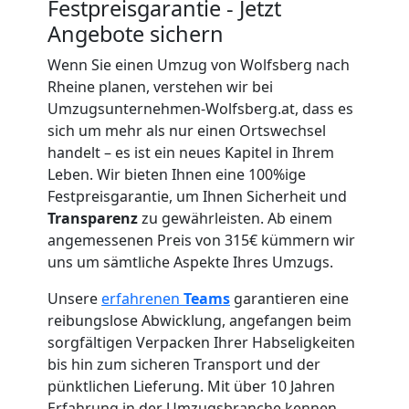
Wolfsberg
Festpreisgarantie - Jetzt
Angebote sichern
Umzug
Wenn Sie einen Umzug von Wolfsberg nach
Rheine planen, verstehen wir bei
Umzugsunternehmen-Wolfsberg.at, dass es
für
sich um mehr als nur einen Ortswechsel
handelt – es ist ein neues Kapitel in Ihrem
Senioren
Leben. Wir bieten Ihnen eine 100%ige
Festpreisgarantie, um Ihnen Sicherheit und
in
Transparenz
zu gewährleisten. Ab einem
angemessenen Preis von 315€ kümmern wir
Wolfsberg
uns um sämtliche Aspekte Ihres Umzugs.
Unsere
erfahrenen
Teams
garantieren eine
reibungslose Abwicklung, angefangen beim
Fernumzug
sorgfältigen Verpacken Ihrer Habseligkeiten
bis hin zum sicheren Transport und der
Wolfsberg
pünktlichen Lieferung. Mit über 10 Jahren
Erfahrung in der Umzugsbranche kennen