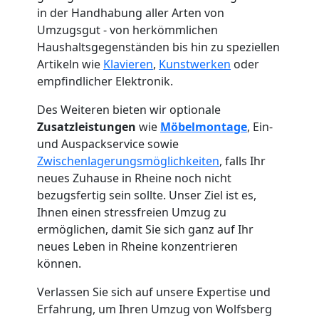
in der Handhabung aller Arten von
Umzugsgut - von herkömmlichen
Haushaltsgegenständen bis hin zu speziellen
Artikeln wie
Klavieren
,
Kunstwerken
oder
empfindlicher Elektronik.
Des Weiteren bieten wir optionale
Zusatzleistungen
wie
Möbelmontage
, Ein-
und Auspackservice sowie
Zwischenlagerungsmöglichkeiten
, falls Ihr
neues Zuhause in Rheine noch nicht
bezugsfertig sein sollte. Unser Ziel ist es,
Ihnen einen stressfreien Umzug zu
ermöglichen, damit Sie sich ganz auf Ihr
neues Leben in Rheine konzentrieren
Umzugshelfer
können.
Verlassen Sie sich auf unsere Expertise und
Wolfsberg
Erfahrung, um Ihren Umzug von Wolfsberg