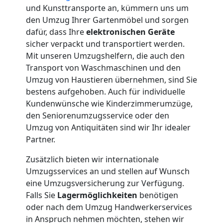
Wolfsberg
und Kunsttransporte an, kümmern uns um
den Umzug Ihrer Gartenmöbel und sorgen
3
dafür, dass Ihre
elektronischen Geräte
sicher verpackt und transportiert werden.
Mit unseren Umzugshelfern, die auch den
Mann
Transport von Waschmaschinen und den
Umzug von Haustieren übernehmen, sind Sie
+
bestens aufgehoben. Auch für individuelle
Kundenwünsche wie Kinderzimmerumzüge,
LKW
den Seniorenumzugsservice oder den
Umzug von Antiquitäten sind wir Ihr idealer
Partner.
Möbellift
Zusätzlich bieten wir internationale
Umzugsservices an und stellen auf Wunsch
Wolfsberg
eine Umzugsversicherung zur Verfügung.
Falls Sie
Lagermöglichkeiten
benötigen
oder nach dem Umzug Handwerkerservices
Übersiedlung
in Anspruch nehmen möchten, stehen wir