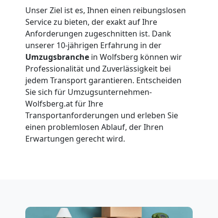
Umzüge
Unser Ziel ist es, Ihnen einen reibungslosen
Service zu bieten, der exakt auf Ihre
Wolfsberg
Anforderungen zugeschnitten ist. Dank
unserer 10-jährigen Erfahrung in der
Umzugsbranche
in Wolfsberg können wir
Vereinsumzug
Professionalität und Zuverlässigkeit bei
jedem Transport garantieren. Entscheiden
Wolfsberg
Sie sich für Umzugsunternehmen-
Wolfsberg.at für Ihre
Transportanforderungen und erleben Sie
Anfrage
einen problemlosen Ablauf, der Ihren
Erwartungen gerecht wird.
Möbeltransport
National