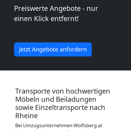
Wolfsberg
Preiswerte Angebote - nur
einen Klick entfernt!
Kleiner
Umzug
Jetzt Angebote anfordern
Wolfsberg
Küchenumzug
Transporte von hochwertigen
Wolfsberg
Möbeln und Beiladungen
sowie Einzeltransporte nach
Umzug
Rheine
Bei Umzugsunternehmen-Wolfsberg.at