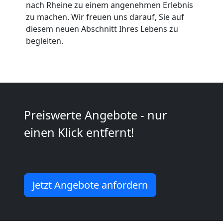
nach Rheine zu einem angenehmen Erlebnis
zu machen. Wir freuen uns darauf, Sie auf
Möbeltaxi
diesem neuen Abschnitt Ihres Lebens zu
begleiten.
Wolfsberg
Kleintransport
Wolfsberg
Preiswerte Angebote - nur
einen Klick entfernt!
Möbelmontage
Wolfsberg
Jetzt Angebote anfordern
Möbeltransport