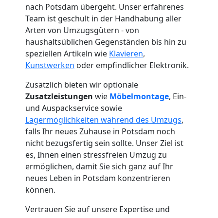
nach Potsdam übergeht. Unser erfahrenes
Team ist geschult in der Handhabung aller
Arten von Umzugsgütern - von
haushaltsüblichen Gegenständen bis hin zu
speziellen Artikeln wie
Klavieren
,
Kunstwerken
oder empfindlicher Elektronik.
Zusätzlich bieten wir optionale
Zusatzleistungen
wie
Möbelmontage
, Ein-
und Auspackservice sowie
Lagermöglichkeiten während des Umzugs
,
falls Ihr neues Zuhause in Potsdam noch
nicht bezugsfertig sein sollte. Unser Ziel ist
es, Ihnen einen stressfreien Umzug zu
Umzugshelfer
ermöglichen, damit Sie sich ganz auf Ihr
neues Leben in Potsdam konzentrieren
Wolfsberg
können.
Vertrauen Sie auf unsere Expertise und