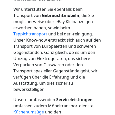
Mann
Wir unterstützen Sie ebenfalls beim
Transport von
Gebrauchtmöbeln
, die Sie
+
möglicherweise über eBay Kleinanzeigen
erworben haben, sowie beim
LKW
Teppichtransport
und bei der -reinigung.
Unser Know-how erstreckt sich auch auf den
Wolfsberg
Transport von Europaletten und schweren
Gegenständen. Ganz gleich, ob es um den
Umzug von Elektrogeräten, das sichere
Kunsttransport
Verpacken von Glaswaren oder den
Transport spezieller Gegenstände geht, wir
Wolfsberg
verfügen über die Erfahrung und die
Ausstattung, um dies sicher zu
bewerkstelligen.
Umzug
Unsere umfassenden
Serviceleistungen
umfassen zudem Möbeltransportdienste,
Wolfsberg
Küchenumzüge
und den