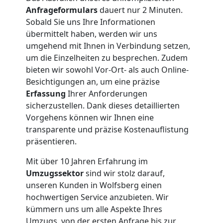
Nationaler
Anfrageformulars
dauert nur 2 Minuten.
Sobald Sie uns Ihre Informationen
Umzug
übermittelt haben, werden wir uns
umgehend mit Ihnen in Verbindung setzen,
um die Einzelheiten zu besprechen. Zudem
bieten wir sowohl Vor-Ort- als auch Online-
Besichtigungen an, um eine präzise
Erfassung
Ihrer Anforderungen
sicherzustellen. Dank dieses detaillierten
Vorgehens können wir Ihnen eine
transparente und präzise Kostenauflistung
präsentieren.
Mit über 10 Jahren Erfahrung im
Umzugssektor
sind wir stolz darauf,
unseren Kunden in Wolfsberg einen
hochwertigen Service anzubieten. Wir
kümmern uns um alle Aspekte Ihres
Umzugs, von der ersten Anfrage bis zur