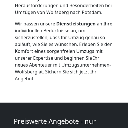
Firmenumzug
Herausforderungen und Besonderheiten bei
Umzügen von Wolfsberg nach Potsdam.
Wolfsberg
Wir passen unsere
Dienstleistungen
an Ihre
individuellen Bedürfnisse an, um
Büroumzug
sicherzustellen, dass Ihr Umzug genau so
abläuft, wie Sie es wünschen. Erleben Sie den
Wolfsberg
Komfort eines sorgenfreien Umzugs mit
unserer Expertise und beginnen Sie Ihr
neues Abenteuer mit Umzugsunternehmen-
Expressumzug
Wolfsberg.at. Sichern Sie sich jetzt Ihr
Angebot!
Wolfsberg
Tragehilfe
Preiswerte Angebote - nur
Wolfsberg