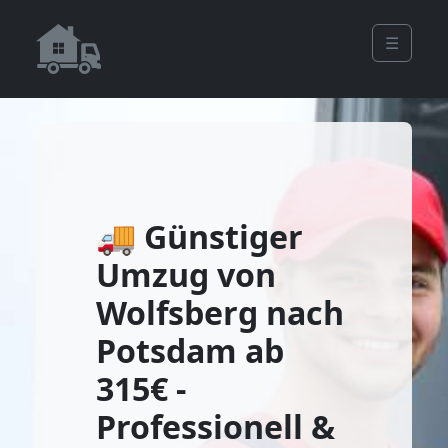
☰
🚚 Günstiger
Umzug von
Wolfsberg nach
Potsdam ab
315€ -
Professionell &