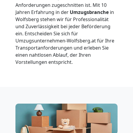
Anforderungen zugeschnitten ist. Mit 10
Wolfsberg
Jahren Erfahrung in der
Umzugsbranche
in
Wolfsberg stehen wir für Professionalität
und Zuverlässigkeit bei jeder Beförderung
Vereinsumzug
ein. Entscheiden Sie sich für
Umzugsunternehmen-Wolfsberg.at für Ihre
Wolfsberg
Transportanforderungen und erleben Sie
einen nahtlosen Ablauf, der Ihren
Vorstellungen entspricht.
Anfrage
Möbeltransport
National
Möbeltransport