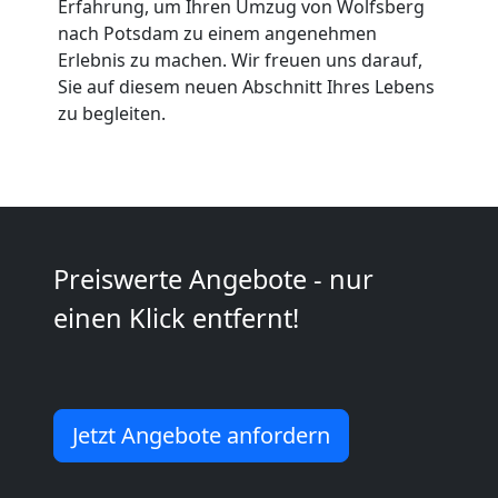
Möbeltaxi
Erfahrung, um Ihren Umzug von Wolfsberg
nach Potsdam zu einem angenehmen
Wolfsberg
Erlebnis zu machen. Wir freuen uns darauf,
Sie auf diesem neuen Abschnitt Ihres Lebens
zu begleiten.
Kleintransport
Wolfsberg
Möbelmontage
Preiswerte Angebote - nur
einen Klick entfernt!
Wolfsberg
Möbeltransport
Jetzt Angebote anfordern
Wolfsberg