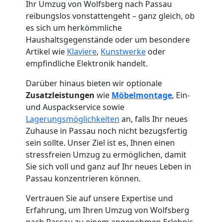
Ihr Umzug von Wolfsberg nach Passau
reibungslos vonstattengeht – ganz gleich, ob
es sich um herkömmliche
Haushaltsgegenstände oder um besondere
Artikel wie
Klaviere
,
Kunstwerke
oder
empfindliche Elektronik handelt.
Darüber hinaus bieten wir optionale
Zusatzleistungen
wie
Möbelmontage
, Ein-
und Auspackservice sowie
Lagerungsmöglichkeiten
an, falls Ihr neues
Zuhause in Passau noch nicht bezugsfertig
sein sollte. Unser Ziel ist es, Ihnen einen
Umzugshelfer
stressfreien Umzug zu ermöglichen, damit
Sie sich voll und ganz auf Ihr neues Leben in
Passau konzentrieren können.
Wolfsberg
Vertrauen Sie auf unsere Expertise und
Erfahrung, um Ihren Umzug von Wolfsberg
nach Passau zu einem angenehmen Erlebnis