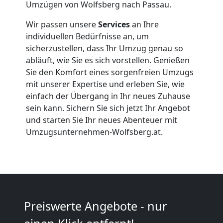
Umzügen von Wolfsberg nach Passau.
Wolfsberg
Wir passen unsere
Services
an Ihre
individuellen Bedürfnisse an, um
sicherzustellen, dass Ihr Umzug genau so
Büroumzug
abläuft, wie Sie es sich vorstellen. Genießen
Sie den Komfort eines sorgenfreien Umzugs
Wolfsberg
mit unserer Expertise und erleben Sie, wie
einfach der Übergang in Ihr neues Zuhause
sein kann. Sichern Sie sich jetzt Ihr Angebot
Expressumzug
und starten Sie Ihr neues Abenteuer mit
Umzugsunternehmen-Wolfsberg.at.
Wolfsberg
Tragehilfe
Preiswerte Angebote - nur
Wolfsberg