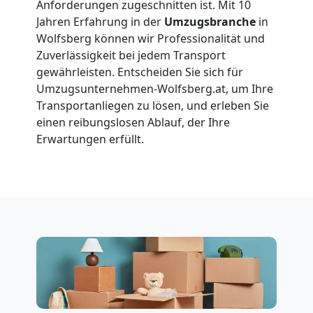
Anforderungen zugeschnitten ist. Mit 10
Wolfsberg
Jahren Erfahrung in der
Umzugsbranche
in
Wolfsberg können wir Professionalität und
Zuverlässigkeit bei jedem Transport
Vereinsumzug
gewährleisten. Entscheiden Sie sich für
Umzugsunternehmen-Wolfsberg.at, um Ihre
Wolfsberg
Transportanliegen zu lösen, und erleben Sie
einen reibungslosen Ablauf, der Ihre
Erwartungen erfüllt.
Anfrage
Möbeltransport
National
Möbeltransport