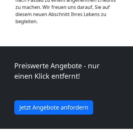
Möbeltaxi
zu machen. Wir freuen uns darauf, Sie auf
Wolfsberg
diesem neuen Abschnitt Ihres Lebens zu
begleiten.
Kleintransport
Wolfsberg
Preiswerte Angebote - nur
Möbelmontage
einen Klick entfernt!
Wolfsberg
Jetzt Angebote anfordern
Möbeltransport
Wolfsberg