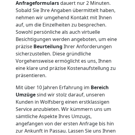
Nationaler
Anfrageformulars
dauert nur 2 Minuten.
Sobald Sie Ihre Angaben übermittelt haben,
Umzug
nehmen wir umgehend Kontakt mit Ihnen
auf, um die Einzelheiten zu besprechen.
Sowohl persönliche als auch virtuelle
Besichtigungen werden angeboten, um eine
präzise
Beurteilung
Ihrer Anforderungen
sicherzustellen. Diese gründliche
Vorgehensweise ermöglicht es uns, Ihnen
eine klare und präzise Kostenaufstellung zu
präsentieren.
Mit über 10 Jahren Erfahrung im
Bereich
Umzüge
sind wir stolz darauf, unseren
Kunden in Wolfsberg einen erstklassigen
Service anzubieten. Wir kümmern uns um
sämtliche Aspekte Ihres Umzugs,
angefangen von der ersten Anfrage bis hin
zur Ankunft in Passau. Lassen Sie uns Ihnen