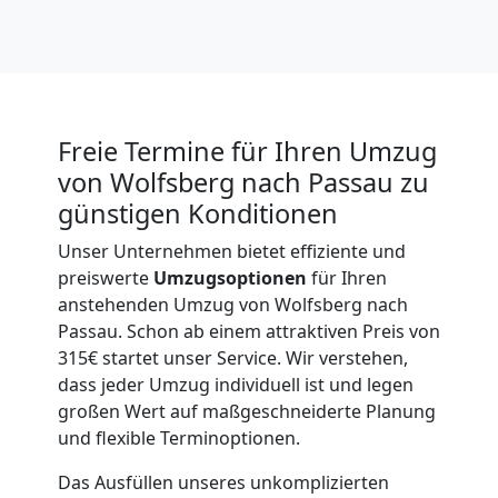
International
Beiladung
National
Freie Termine für Ihren Umzug
von Wolfsberg nach Passau zu
günstigen Konditionen
Beiladung
Unser Unternehmen bietet effiziente und
preiswerte
Umzugsoptionen
für Ihren
International
anstehenden Umzug von Wolfsberg nach
Passau. Schon ab einem attraktiven Preis von
315€ startet unser Service. Wir verstehen,
Internationaler
dass jeder Umzug individuell ist und legen
großen Wert auf maßgeschneiderte Planung
Umzug
und flexible Terminoptionen.
Das Ausfüllen unseres unkomplizierten