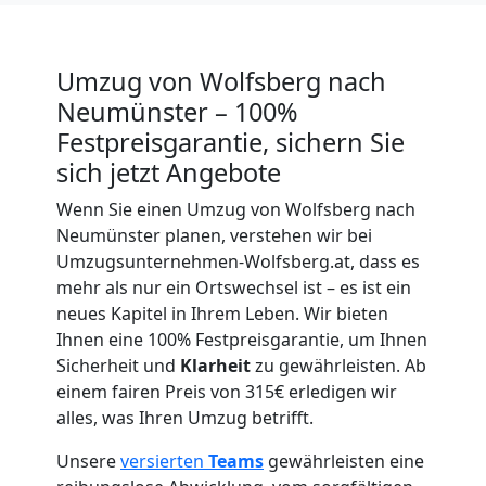
Wolfsberg
Umzug
Umzug von Wolfsberg nach
Neumünster – 100%
für
Festpreisgarantie, sichern Sie
sich jetzt Angebote
Senioren
Wenn Sie einen Umzug von Wolfsberg nach
Neumünster planen, verstehen wir bei
in
Umzugsunternehmen-Wolfsberg.at, dass es
mehr als nur ein Ortswechsel ist – es ist ein
Wolfsberg
neues Kapitel in Ihrem Leben. Wir bieten
Ihnen eine 100% Festpreisgarantie, um Ihnen
Sicherheit und
Klarheit
zu gewährleisten. Ab
Fernumzug
einem fairen Preis von 315€ erledigen wir
alles, was Ihren Umzug betrifft.
Wolfsberg
Unsere
versierten
Teams
gewährleisten eine