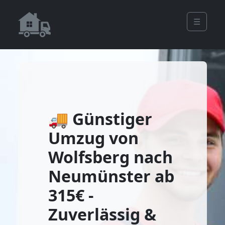
☰
🚚 Günstiger
Umzug von
Wolfsberg nach
Neumünster ab
315€ -
Zuverlässig &