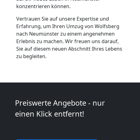
konzentrieren können.
Möbeltaxi
Vertrauen Sie auf unsere Expertise und
Wolfsberg
Erfahrung, um Ihren Umzug von Wolfsberg
nach Neumünster zu einem angenehmen
Erlebnis zu machen. Wir freuen uns darauf,
Kleintransport
Sie auf diesem neuen Abschnitt Ihres Lebens
zu begleiten.
Wolfsberg
Möbelmontage
Preiswerte Angebote - nur
Wolfsberg
einen Klick entfernt!
Möbeltransport