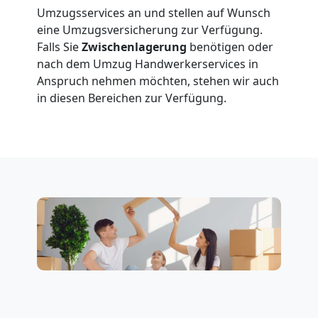
Wolfsberg
Umzugsservices an und stellen auf Wunsch
eine Umzugsversicherung zur Verfügung.
Falls Sie
Zwischenlagerung
benötigen oder
Klaviertransport
nach dem Umzug Handwerkerservices in
Anspruch nehmen möchten, stehen wir auch
in diesen Bereichen zur Verfügung.
Wolfsberg
Privatumzug
Wolfsberg
Tresortransport
in