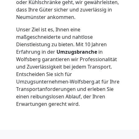
Umzüge
oder Kühlschränke geht, wir gewährleisten,
dass Ihre Güter sicher und zuverlässig in
Wolfsberg
Neumünster ankommen.
Unser Ziel ist es, Ihnen eine
maßgeschneiderte und nahtlose
Vereinsumzug
Dienstleistung zu bieten. Mit 10 Jahren
Erfahrung in der
Umzugsbranche
in
Wolfsberg
Wolfsberg garantieren wir Professionalität
und Zuverlässigkeit bei jedem Transport.
Entscheiden Sie sich für
Anfrage
Umzugsunternehmen-Wolfsberg.at für Ihre
Transportanforderungen und erleben Sie
einen reibungslosen Ablauf, der Ihren
Möbeltransport
Erwartungen gerecht wird.
National