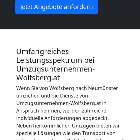
Wolfsberg
Jetzt Angebote anfordern
Beiladung
Wolfsberg
Umfangreiches
Leistungsspektrum bei
Mini
Umzugsunternehmen-
Wolfsberg.at
Umzug
Wenn Sie von Wolfsberg nach Neumünster
umziehen und die Dienste von
Wolfsberg
Umzugsunternehmen-Wolfsberg.at in
Anspruch nehmen, werden zahlreiche
individuelle Anforderungen abgedeckt.
Umzug
Neben herkömmlichen Umzügen bieten wir
spezielle Lösungen wie den Transport von
2