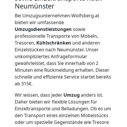
Neumünster
Lagerung
Bei Umzugsunternehmen-Wolfsberg.at
bieten wir umfassende
Wolfsberg
Umzugsdienstleistungen
sowie
professionelle Transporte von Möbeln,
Tresoren,
Kühlschränken
und anderen
Full-
Einzelstücken nach Neumünster. Unser
unkompliziertes Anfrageformular
Service-
gewährleistet, dass Sie innerhalb von 2
Minuten eine Rückmeldung erhalten. Dieser
Umzug
schnelle und effiziente Service startet bereits
ab 315€.
Wolfsberg
Wir wissen, dass jeder
Umzug
anders ist.
Daher bieten wir flexible Lösungen für
Einzeltransporte und Beiladungen. Ob es um
Qualitäts-
den Transport eines einzelnen Möbelstücks
oder um spezielle Gegenstände wie Tresore