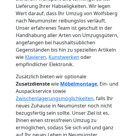
Lieferung Ihrer Habseligkeiten. Wir legen
Wert darauf, dass Ihr Umzug von Wolfsberg
nach Neumünster reibungslos verläuft.
Unser erfahrenes Team ist geschult in der
Handhabung aller Arten von Umzugsgütern,
angefangen bei haushaltsüblichen
Gegenständen bis hin zu speziellen Artikeln
wie
Klavieren
,
Kunstwerken
oder
empfindlicher Elektronik.
Zusätzlich bieten wir optionale
Zusatzdienste
wie
Möbelmontage
, Ein- und
Auspackservice sowie
Zwischenlagerungsmöglichkeiten
, falls Ihr
neues Zuhause in Neumünster noch nicht
Umzugshelfer
bezugsfertig sein sollte. Unser Ziel ist es,
Ihnen einen stressfreien Umzug zu
Wolfsberg
ermöglichen, sodass Sie sich voll und ganz
auf Ihr neues Leben in Neumünster