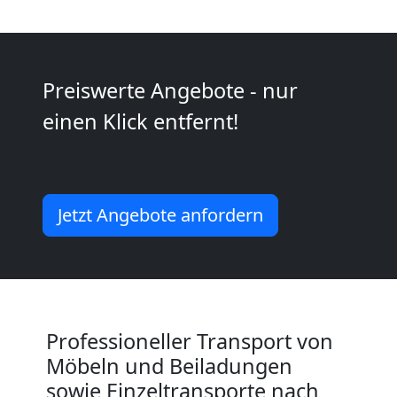
Wolfsberg
Kleiner
Preiswerte Angebote - nur
Umzug
einen Klick entfernt!
Wolfsberg
Jetzt Angebote anfordern
Küchenumzug
Wolfsberg
Umzug
Professioneller Transport von
Möbeln und Beiladungen
und
sowie Einzeltransporte nach