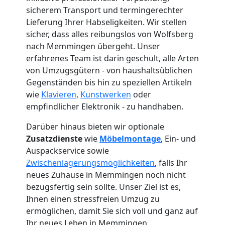
sicherem Transport und termingerechter
Lieferung Ihrer Habseligkeiten. Wir stellen
sicher, dass alles reibungslos von Wolfsberg
nach Memmingen übergeht. Unser
erfahrenes Team ist darin geschult, alle Arten
von Umzugsgütern - von haushaltsüblichen
Gegenständen bis hin zu speziellen Artikeln
wie
Klavieren
,
Kunstwerken
oder
empfindlicher Elektronik - zu handhaben.
Darüber hinaus bieten wir optionale
Zusatzdienste
wie
Möbelmontage
, Ein- und
Auspackservice sowie
Zwischenlagerungsmöglichkeiten
, falls Ihr
Umzugshelfer
neues Zuhause in Memmingen noch nicht
bezugsfertig sein sollte. Unser Ziel ist es,
Wolfsberg
Ihnen einen stressfreien Umzug zu
ermöglichen, damit Sie sich voll und ganz auf
Ihr neues Leben in Memmingen