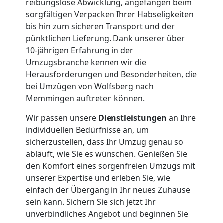
reibungslose Abwicklung, angefangen beim
Firmenumzug
sorgfältigen Verpacken Ihrer Habseligkeiten
bis hin zum sicheren Transport und der
Wolfsberg
pünktlichen Lieferung. Dank unserer über
10-jährigen Erfahrung in der
Umzugsbranche kennen wir die
Büroumzug
Herausforderungen und Besonderheiten, die
bei Umzügen von Wolfsberg nach
Wolfsberg
Memmingen auftreten können.
Wir passen unsere
Dienstleistungen
an Ihre
Expressumzug
individuellen Bedürfnisse an, um
sicherzustellen, dass Ihr Umzug genau so
abläuft, wie Sie es wünschen. Genießen Sie
Wolfsberg
den Komfort eines sorgenfreien Umzugs mit
unserer Expertise und erleben Sie, wie
einfach der Übergang in Ihr neues Zuhause
Tragehilfe
sein kann. Sichern Sie sich jetzt Ihr
unverbindliches Angebot und beginnen Sie