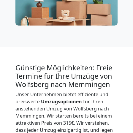
International
Beiladung
National
Günstige Möglichkeiten: Freie
Beiladung
Termine für Ihre Umzüge von
International
Wolfsberg nach Memmingen
Unser Unternehmen bietet effiziente und
preiswerte
Umzugsoptionen
für Ihren
Internationaler
anstehenden Umzug von Wolfsberg nach
Memmingen. Wir starten bereits bei einem
Umzug
attraktiven Preis von 315€. Wir verstehen,
dass jeder Umzug einzigartig ist, und legen