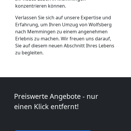
Möbeltaxi
konzentrieren können.
Verlassen Sie sich auf unsere Expertise und
Wolfsberg
Erfahrung, um Ihren Umzug von Wolfsberg
nach Memmingen zu einem angenehmen
Erlebnis zu machen. Wir freuen uns darauf,
Kleintransport
Sie auf diesem neuen Abschnitt Ihres Lebens
zu begleiten.
Wolfsberg
Möbelmontage
Wolfsberg
Preiswerte Angebote - nur
einen Klick entfernt!
Möbeltransport