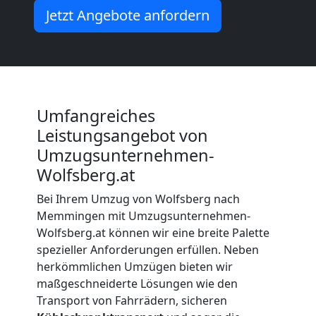
Wolfsberg
Jetzt Angebote anfordern
Beiladung
Wolfsberg
Umfangreiches
Mini
Leistungsangebot von
Umzugsunternehmen-
Umzug
Wolfsberg.at
Bei Ihrem Umzug von Wolfsberg nach
Wolfsberg
Memmingen mit Umzugsunternehmen-
Wolfsberg.at können wir eine breite Palette
spezieller Anforderungen erfüllen. Neben
Umzug
herkömmlichen Umzügen bieten wir
maßgeschneiderte Lösungen wie den
2
Transport von Fahrrädern, sicheren