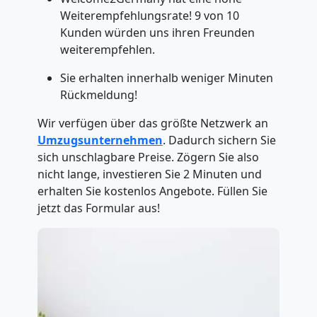
Weiterempfehlungsrate! 9 von 10
Kunden würden uns ihren Freunden
weiterempfehlen.
Sie erhalten innerhalb weniger Minuten
Rückmeldung!
Wir verfügen über das größte Netzwerk an
Umzugsunternehmen
. Dadurch sichern Sie
sich unschlagbare Preise. Zögern Sie also
nicht lange, investieren Sie 2 Minuten und
erhalten Sie kostenlos Angebote. Füllen Sie
jetzt das Formular aus!