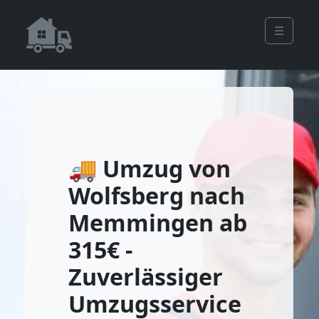
☰
🚚 Umzug von
Wolfsberg nach
Memmingen ab
315€ -
Zuverlässiger
Umzugsservice