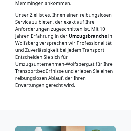
Memmingen ankommen.
Wolfsberg
Unser Ziel ist es, Ihnen einen reibungslosen
Service zu bieten, der exakt auf Ihre
Anforderungen zugeschnitten ist. Mit 10
Vereinsumzug
Jahren Erfahrung in der
Umzugsbranche
in
Wolfsberg versprechen wir Professionalität
Wolfsberg
und Zuverlässigkeit bei jedem Transport.
Entscheiden Sie sich für
Umzugsunternehmen-Wolfsberg.at für Ihre
Anfrage
Transportbedürfnisse und erleben Sie einen
reibungslosen Ablauf, der Ihren
Erwartungen gerecht wird.
Möbeltransport
National
Möbeltransport