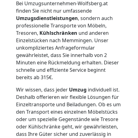
Bei Umzugsunternehmen-Wolfsberg.at
Lagerung
finden Sie nicht nur umfassende
Umzugsdienstleistungen
, sondern auch
Wolfsberg
professionelle Transporte von Möbeln,
Tresoren,
Kühlschränken
und anderen
Einzelstücken nach Memmingen. Unser
Full-
unkompliziertes Anfrageformular
gewährleistet, dass Sie innerhalb von 2
Service-
Minuten eine Rückmeldung erhalten. Dieser
schnelle und effiziente Service beginnt
bereits ab 315€.
Umzug
Wir wissen, dass jeder
Umzug
individuell ist.
Wolfsberg
Deshalb offerieren wir flexible Lösungen für
Einzeltransporte und Beiladungen. Ob es um
den Transport eines einzelnen Möbelstücks
Qualitäts-
oder um spezielle Gegenstände wie Tresore
oder Kühlschränke geht, wir gewährleisten,
Umzüge
dass Ihre Güter sicher und zuverlässig in