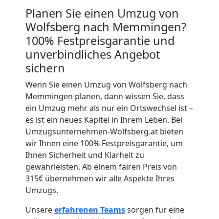
Planen Sie einen Umzug von
Umzug
Wolfsberg nach Memmingen?
100% Festpreisgarantie und
für
unverbindliches Angebot
sichern
Senioren
Wenn Sie einen Umzug von Wolfsberg nach
Memmingen planen, dann wissen Sie, dass
in
ein Umzug mehr als nur ein Ortswechsel ist –
es ist ein neues Kapitel in Ihrem Leben. Bei
Wolfsberg
Umzugsunternehmen-Wolfsberg.at bieten
wir Ihnen eine 100% Festpreisgarantie, um
Ihnen Sicherheit und Klarheit zu
Fernumzug
gewährleisten. Ab einem fairen Preis von
315€ übernehmen wir alle Aspekte Ihres
Wolfsberg
Umzugs.
Unsere
erfahrenen Teams
sorgen für eine