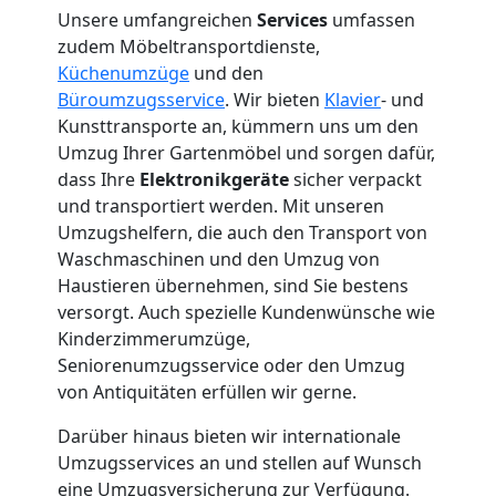
Unsere umfangreichen
Services
umfassen
3
zudem Möbeltransportdienste,
Küchenumzüge
und den
Büroumzugsservice
. Wir bieten
Klavier
- und
Mann
Kunsttransporte an, kümmern uns um den
Umzug Ihrer Gartenmöbel und sorgen dafür,
+
dass Ihre
Elektronikgeräte
sicher verpackt
und transportiert werden. Mit unseren
LKW
Umzugshelfern, die auch den Transport von
Waschmaschinen und den Umzug von
Haustieren übernehmen, sind Sie bestens
Möbellift
versorgt. Auch spezielle Kundenwünsche wie
Kinderzimmerumzüge,
Wolfsberg
Seniorenumzugsservice oder den Umzug
von Antiquitäten erfüllen wir gerne.
Übersiedlung
Darüber hinaus bieten wir internationale
Umzugsservices an und stellen auf Wunsch
eine Umzugsversicherung zur Verfügung.