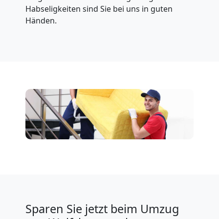
Habseligkeiten sind Sie bei uns in guten
Händen.
Sparen Sie jetzt beim Umzug