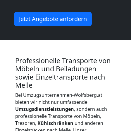
Kleiner
Umzug
Jetzt Angebote anfordern
Wolfsberg
Küchenumzug
Professionelle Transporte von
Möbeln und Beiladungen
Wolfsberg
sowie Einzeltransporte nach
Melle
Umzug
Bei Umzugsunternehmen-Wolfsberg.at
bieten wir nicht nur umfassende
und
Umzugsdienstleistungen
, sondern auch
professionelle Transporte von Möbeln,
Lagerung
Tresoren,
Kühlschränken
und anderen
Einzelstücken nach Melle. Unser