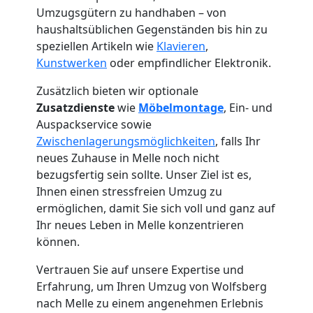
Umzugsgütern zu handhaben – von
haushaltsüblichen Gegenständen bis hin zu
speziellen Artikeln wie
Klavieren
,
Kunstwerken
oder empfindlicher Elektronik.
Zusätzlich bieten wir optionale
Zusatzdienste
wie
Möbelmontage
, Ein- und
Auspackservice sowie
Zwischenlagerungsmöglichkeiten
, falls Ihr
neues Zuhause in Melle noch nicht
bezugsfertig sein sollte. Unser Ziel ist es,
Ihnen einen stressfreien Umzug zu
Umzugshelfer
ermöglichen, damit Sie sich voll und ganz auf
Ihr neues Leben in Melle konzentrieren
Wolfsberg
können.
Vertrauen Sie auf unsere Expertise und
Möbeltaxi
Erfahrung, um Ihren Umzug von Wolfsberg
nach Melle zu einem angenehmen Erlebnis