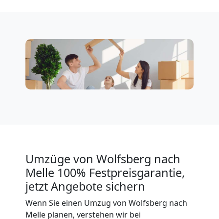
Klaviertransport
Wolfsberg
Privatumzug
Wolfsberg
Tresortransport
in
Umzüge von Wolfsberg nach
Melle 100% Festpreisgarantie,
Wolfsberg
jetzt Angebote sichern
Wenn Sie einen Umzug von Wolfsberg nach
Melle planen, verstehen wir bei