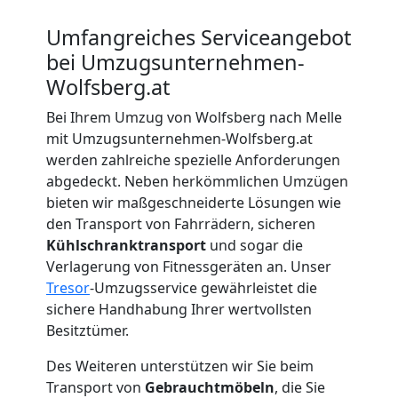
Beiladung
Umfangreiches Serviceangebot
Wolfsberg
bei Umzugsunternehmen-
Wolfsberg.at
Mini
Bei Ihrem Umzug von Wolfsberg nach Melle
mit Umzugsunternehmen-Wolfsberg.at
Umzug
werden zahlreiche spezielle Anforderungen
abgedeckt. Neben herkömmlichen Umzügen
bieten wir maßgeschneiderte Lösungen wie
Wolfsberg
den Transport von Fahrrädern, sicheren
Kühlschranktransport
und sogar die
Verlagerung von Fitnessgeräten an. Unser
Umzug
Tresor
-Umzugsservice gewährleistet die
sichere Handhabung Ihrer wertvollsten
2
Besitztümer.
Mann
Des Weiteren unterstützen wir Sie beim
Transport von
Gebrauchtmöbeln
, die Sie