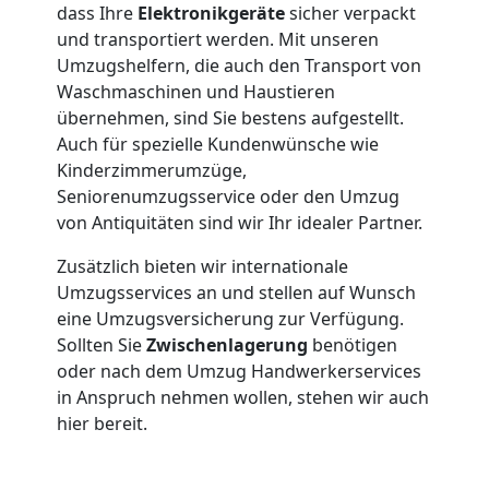
dass Ihre
Elektronikgeräte
sicher verpackt
Mann
und transportiert werden. Mit unseren
Umzugshelfern, die auch den Transport von
Waschmaschinen und Haustieren
+
übernehmen, sind Sie bestens aufgestellt.
Auch für spezielle Kundenwünsche wie
LKW
Kinderzimmerumzüge,
Seniorenumzugsservice oder den Umzug
von Antiquitäten sind wir Ihr idealer Partner.
Möbellift
Zusätzlich bieten wir internationale
Wolfsberg
Umzugsservices an und stellen auf Wunsch
eine Umzugsversicherung zur Verfügung.
Sollten Sie
Zwischenlagerung
benötigen
Übersiedlung
oder nach dem Umzug Handwerkerservices
in Anspruch nehmen wollen, stehen wir auch
hier bereit.
Wolfsberg