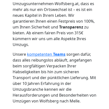
Umzug
Umzugsunternehmen-Wolfsberg.at, dass es
mehr als nur ein Ortswechsel ist – es ist ein
für
neues Kapitel in Ihrem Leben. Wir
garantieren Ihnen einen Festpreis von 100%,
Senioren
um Ihnen Sicherheit und
Transparenz
zu
bieten. Ab einem fairen Preis von 315€
in
kümmern wir uns um alle Aspekte Ihres
Umzugs.
Wolfsberg
Unsere
kompetenten
Teams
sorgen dafür,
dass alles reibungslos abläuft, angefangen
beim sorgfältigen Verpacken Ihrer
Fernumzug
Habseligkeiten bis hin zum sicheren
Transport und der pünktlichen Lieferung. Mit
Wolfsberg
über 10 Jahren Erfahrung in der
Umzugsbranche kennen wir die
Herausforderungen und Besonderheiten von
Firmenumzug
Umzügen von Wolfsberg nach Melle.