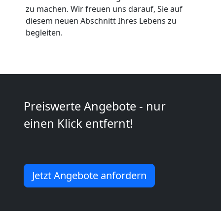
zu machen. Wir freuen uns darauf, Sie auf
Wolfsberg
diesem neuen Abschnitt Ihres Lebens zu
begleiten.
Kleintransport
Wolfsberg
Preiswerte Angebote - nur
Möbelmontage
einen Klick entfernt!
Wolfsberg
Jetzt Angebote anfordern
Möbeltransport
Wolfsberg