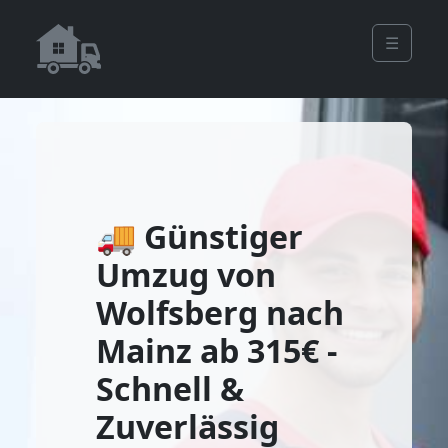
☰
🚚 Günstiger
Umzug von
Wolfsberg nach
Mainz ab 315€ -
Schnell &
Zuverlässig