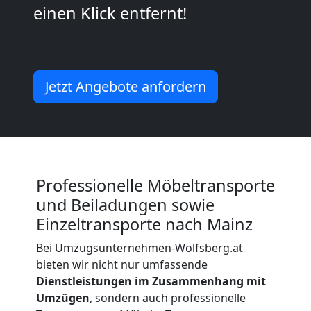
einen Klick entfernt!
Kleiner
Umzug
Jetzt Angebote anfordern
Wolfsberg
Küchenumzug
Professionelle Möbeltransporte
Wolfsberg
und Beiladungen sowie
Einzeltransporte nach Mainz
Umzug
Bei Umzugsunternehmen-Wolfsberg.at
bieten wir nicht nur umfassende
und
Dienstleistungen im Zusammenhang mit
Umzügen
, sondern auch professionelle