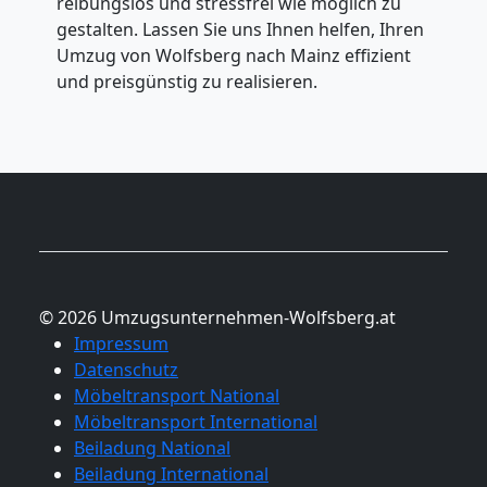
reibungslos und stressfrei wie möglich zu
gestalten. Lassen Sie uns Ihnen helfen, Ihren
Umzug von Wolfsberg nach Mainz effizient
und preisgünstig zu realisieren.
© 2026 Umzugsunternehmen-Wolfsberg.at
Impressum
Datenschutz
Möbeltransport National
Möbeltransport International
Beiladung National
Beiladung International