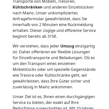
Lagerung
Transporte von Möbeln, Tresoren,
Kühlschränken
und anderen Einzelstücken
Wolfsberg
nach Mainz. Unser unkompliziertes
Anfrageformular gewährleistet, dass Sie
innerhalb von 2 Minuten eine Rückmeldung
Full-
erhalten. Dieser zügige und effiziente Service
beginnt bereits ab 315€.
Service-
Wir verstehen, dass jeder
Umzug
einzigartig
ist. Daher offerieren wir flexible Lösungen
Umzug
für Einzeltransporte und Beiladungen. Ob es
um den Transport eines einzelnen
Wolfsberg
Möbelstücks oder um spezielle Gegenstände
wie Tresore oder Kühlschränke geht, wir
gewährleisten, dass Ihre Güter sicher und
Qualitäts-
zuverlässig in Mainz ankommen.
Unser Ziel ist es, Ihnen einen durchgängigen
Umzüge
Service zu bieten, der exakt auf Ihre
Bedürfnisse zugeschnitten ist. Mit 10 Jahren