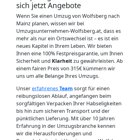
sich jetzt Angebote
Umzug
Wenn Sie einen Umzug von Wolfsberg nach
Mainz planen, wissen wir bei
für
Umzugsunternehmen-Wolfsberg.at, dass es
mehr als nur ein Ortswechsel ist – es ist ein
Senioren
neues Kapitel in Ihrem Leben. Wir bieten
Ihnen eine 100% Festpreisgarantie, um Ihnen
in
Sicherheit und
Klarheit
zu gewährleisten. Ab
einem fairen Preis von 315€ kümmern wir
Wolfsberg
uns um alle Belange Ihres Umzugs.
Unser
erfahrenes
Team
sorgt für einen
reibungslosen Ablauf, angefangen beim
Fernumzug
sorgfältigen Verpacken Ihrer Habseligkeiten
bis hin zum sicheren Transport und der
Wolfsberg
pünktlichen Lieferung. Mit über 10 Jahren
Erfahrung in der Umzugsbranche kennen
wir die Herausforderungen und
Firmenumzug