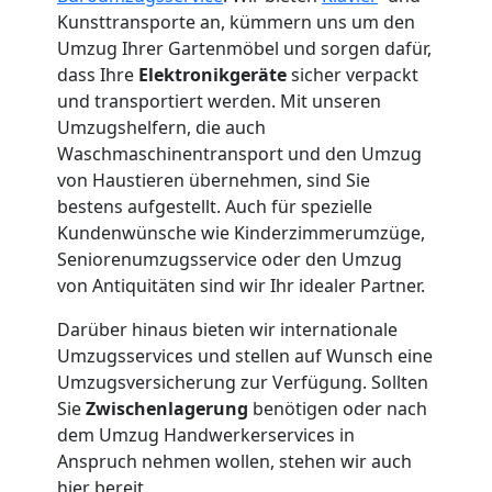
3
Kunsttransporte an, kümmern uns um den
Umzug Ihrer Gartenmöbel und sorgen dafür,
Mann
dass Ihre
Elektronikgeräte
sicher verpackt
und transportiert werden. Mit unseren
Umzugshelfern, die auch
+
Waschmaschinentransport und den Umzug
von Haustieren übernehmen, sind Sie
LKW
bestens aufgestellt. Auch für spezielle
Kundenwünsche wie Kinderzimmerumzüge,
Seniorenumzugsservice oder den Umzug
Möbellift
von Antiquitäten sind wir Ihr idealer Partner.
Wolfsberg
Darüber hinaus bieten wir internationale
Umzugsservices und stellen auf Wunsch eine
Umzugsversicherung zur Verfügung. Sollten
Übersiedlung
Sie
Zwischenlagerung
benötigen oder nach
dem Umzug Handwerkerservices in
Anspruch nehmen wollen, stehen wir auch
Wolfsberg
hier bereit.