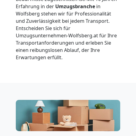
Wolfsberg
Erfahrung in der
Umzugsbranche
in
Wolfsberg stehen wir für Professionalität
und Zuverlässigkeit bei jedem Transport.
Vereinsumzug
Entscheiden Sie sich für
Umzugsunternehmen-Wolfsberg.at für Ihre
Wolfsberg
Transportanforderungen und erleben Sie
einen reibungslosen Ablauf, der Ihre
Erwartungen erfüllt.
Anfrage
Möbeltransport
National
Möbeltransport