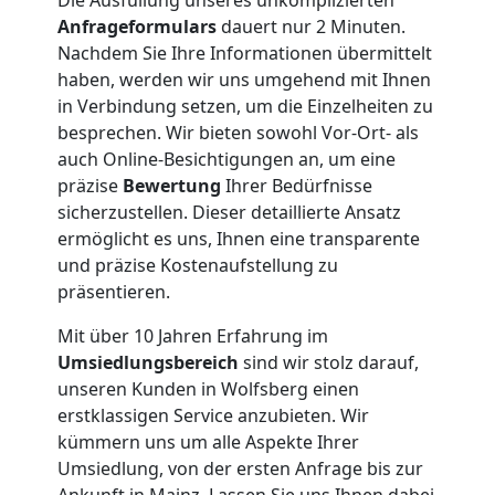
Nationaler
Anfrageformulars
dauert nur 2 Minuten.
Nachdem Sie Ihre Informationen übermittelt
Umzug
haben, werden wir uns umgehend mit Ihnen
in Verbindung setzen, um die Einzelheiten zu
besprechen. Wir bieten sowohl Vor-Ort- als
auch Online-Besichtigungen an, um eine
präzise
Bewertung
Ihrer Bedürfnisse
sicherzustellen. Dieser detaillierte Ansatz
ermöglicht es uns, Ihnen eine transparente
und präzise Kostenaufstellung zu
präsentieren.
Mit über 10 Jahren Erfahrung im
Umsiedlungsbereich
sind wir stolz darauf,
unseren Kunden in Wolfsberg einen
erstklassigen Service anzubieten. Wir
kümmern uns um alle Aspekte Ihrer
Umsiedlung, von der ersten Anfrage bis zur
Ankunft in Mainz. Lassen Sie uns Ihnen dabei