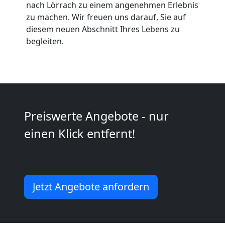
nach Lörrach zu einem angenehmen Erlebnis
zu machen. Wir freuen uns darauf, Sie auf
Wolfsberg
diesem neuen Abschnitt Ihres Lebens zu
begleiten.
Kleintransport
Wolfsberg
Preiswerte Angebote - nur
Möbelmontage
einen Klick entfernt!
Wolfsberg
Möbeltransport
Jetzt Angebote anfordern
Wolfsberg