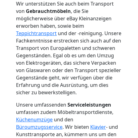
Mann
Wir unterstützen Sie auch beim Transport
von
Gebrauchtmöbeln
, die Sie
+
möglicherweise über eBay Kleinanzeigen
erworben haben, sowie beim
LKW
Teppichtransport
und der -reinigung. Unsere
Fachkenntnisse erstrecken sich auch auf den
Transport von Europaletten und schweren
Wolfsberg
Gegenständen. Egal ob es um den Umzug
von Elektrogeräten, das sichere Verpacken
Kunsttransport
von Glaswaren oder den Transport spezieller
Gegenstände geht, wir verfügen über die
Erfahrung und die Ausrüstung, um dies
Wolfsberg
sicher zu bewerkstelligen.
Unsere umfassenden
Serviceleistungen
Umzug
umfassen zudem Möbeltransportdienste,
Küchenumzüge
und den
Wolfsberg
Büroumzugsservice
. Wir bieten
Klavier
- und
Kunsttransporte an, kümmern uns um den