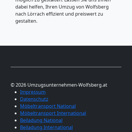
dabei helfen, Ihren Umzug von Wolfsberg
nach Lörrach effizient und preiswert zu
gestalten.
© 2026 Umzugsunternehmen-Wolfsberg.at
Impressum
Datenschutz
Möbeltransport National
Möbeltransport International
Beiladung National
Beiladung International