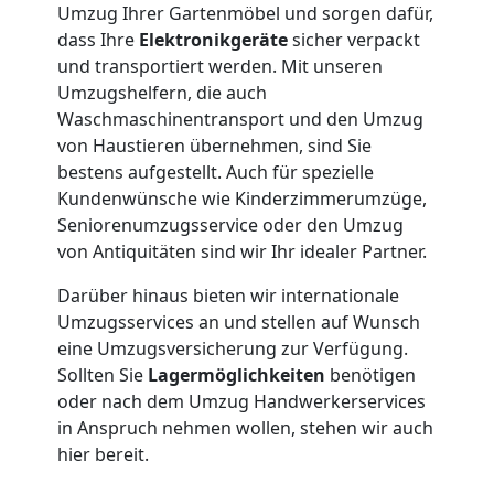
3
Umzug Ihrer Gartenmöbel und sorgen dafür,
dass Ihre
Elektronikgeräte
sicher verpackt
und transportiert werden. Mit unseren
Mann
Umzugshelfern, die auch
Waschmaschinentransport und den Umzug
+
von Haustieren übernehmen, sind Sie
bestens aufgestellt. Auch für spezielle
LKW
Kundenwünsche wie Kinderzimmerumzüge,
Seniorenumzugsservice oder den Umzug
von Antiquitäten sind wir Ihr idealer Partner.
Möbellift
Darüber hinaus bieten wir internationale
Umzugsservices an und stellen auf Wunsch
Wolfsberg
eine Umzugsversicherung zur Verfügung.
Sollten Sie
Lagermöglichkeiten
benötigen
oder nach dem Umzug Handwerkerservices
Übersiedlung
in Anspruch nehmen wollen, stehen wir auch
hier bereit.
Wolfsberg