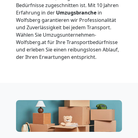
Wolfsberg
Bedürfnisse zugeschnitten ist. Mit 10 Jahren
Erfahrung in der
Umzugsbranche
in
Wolfsberg garantieren wir Professionalität
Vereinsumzug
und Zuverlässigkeit bei jedem Transport.
Wählen Sie Umzugsunternehmen-
Wolfsberg
Wolfsberg.at für Ihre Transportbedürfnisse
und erleben Sie einen reibungslosen Ablauf,
der Ihren Erwartungen entspricht.
Anfrage
Möbeltransport
National
Möbeltransport