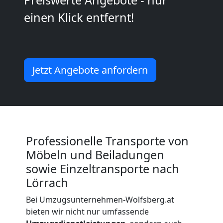
einen Klick entfernt!
Kleiner
Umzug
Jetzt Angebote anfordern
Wolfsberg
Küchenumzug
Wolfsberg
Professionelle Transporte von
Möbeln und Beiladungen
Umzug
sowie Einzeltransporte nach
Lörrach
und
Bei Umzugsunternehmen-Wolfsberg.at
bieten wir nicht nur umfassende