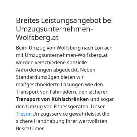
Beiladung
Breites Leistungsangebot bei
Wolfsberg
Umzugsunternehmen-
Wolfsberg.at
Beim Umzug von Wolfsberg nach Lörrach
Mini
mit Umzugsunternehmen-Wolfsberg.at
werden verschiedene spezielle
Umzug
Anforderungen abgedeckt. Neben
Standardumzügen bieten wir
Wolfsberg
maßgeschneiderte Lösungen wie den
Transport von Fahrrädern, den sicheren
Transport von Kühlschränken
und sogar
Umzug
den Umzug von Fitnessgeräten. Unser
Tresor
-Umzugsservice gewährleistet die
2
sichere Handhabung Ihrer wertvollsten
Besitztümer.