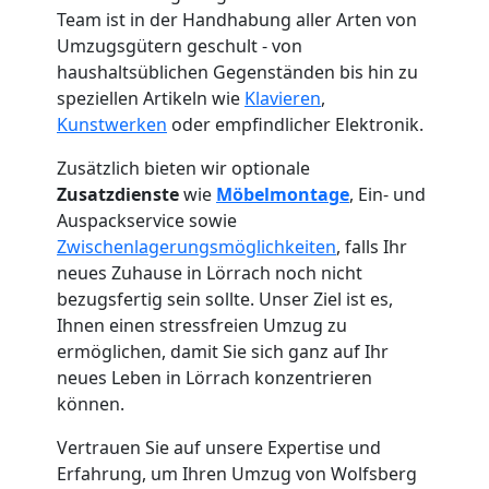
Team ist in der Handhabung aller Arten von
Umzugsgütern geschult - von
haushaltsüblichen Gegenständen bis hin zu
speziellen Artikeln wie
Klavieren
,
Kunstwerken
oder empfindlicher Elektronik.
Zusätzlich bieten wir optionale
Zusatzdienste
wie
Möbelmontage
, Ein- und
Auspackservice sowie
Zwischenlagerungsmöglichkeiten
, falls Ihr
neues Zuhause in Lörrach noch nicht
bezugsfertig sein sollte. Unser Ziel ist es,
Ihnen einen stressfreien Umzug zu
Umzugshelfer
ermöglichen, damit Sie sich ganz auf Ihr
neues Leben in Lörrach konzentrieren
Wolfsberg
können.
Vertrauen Sie auf unsere Expertise und
Möbeltaxi
Erfahrung, um Ihren Umzug von Wolfsberg