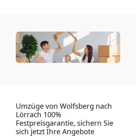
Klaviertransport
Wolfsberg
Privatumzug
Wolfsberg
Tresortransport
Umzüge von Wolfsberg nach
in
Lörrach 100%
Wolfsberg
Festpreisgarantie, sichern Sie
sich jetzt Ihre Angebote