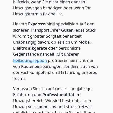
hilfreich, wenn Sie nicht einen ganzen
Umzugswagen benötigen oder wenn Ihr
Umzugstermin flexibel ist.
Unsere
Experten
sind spezialisiert auf den
sicheren Transport Ihrer
Güter
. Jedes Stück
wird mit größter Sorgfalt behandelt,
unabhängig davon, ob es sich um Möbel,
Elektronikgeräte
oder persönliche
Gegenstände handelt. Mit unserer
Beiladungsoption
profitieren Sie nicht nur
von Kosteneinsparungen, sondern auch von
der Fachkompetenz und Erfahrung unseres
Teams.
Verlassen Sie sich auf unsere langjährige
Erfahrung und
Professionalität
im
Umzugsbereich. Wir sind bestrebt, jeden
Umzug so reibungslos und stressfrei wie
möglich zu gestalten. Lassen Sie uns Ihnen