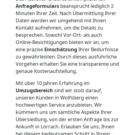
Nationaler
Anfrageformulars
beansprucht lediglich 2
Minuten Ihrer Zeit. Nach Übermittlung Ihrer
Umzug
Daten werden wir umgehend mit Ihnen
Kontakt aufnehmen, um die Details zu
besprechen. Sowohl Vor-Ort- als auch
Online-Besichtigungen bieten wir an, um
eine präzise
Einschätzung
Ihrer Bedürfnisse
zu gewährleisten. Durch dieses ausführliche
Vorgehen erhalten Sie eine transparente und
genaue Kostenaufstellung.
Mit über 10 Jahren Erfahrung im
Umzugsbereich
sind wir stolz darauf,
unseren Kunden in Wolfsberg einen
hochwertigen Service anzubieten. Wir
kümmern uns um sämtliche Aspekte Ihrer
Übersiedlung, von der ersten Anfrage bis zur
Ankunft in Lörrach. Erlauben Sie uns, Ihnen
bei diesem bedeutsamen Schritt in Ihrem