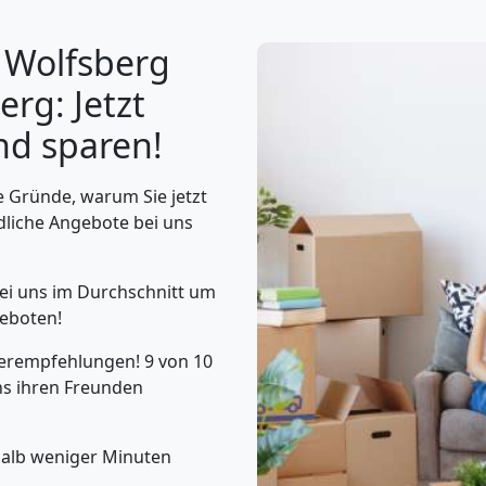
Wolfsberg
rg: Jetzt
nd sparen!
 Gründe, warum Sie jetzt
dliche Angebote bei uns
ei uns im Durchschnitt um
eboten!
erempfehlungen! 9 von 10
s ihren Freunden
halb weniger Minuten