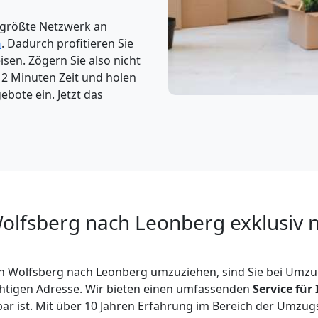
 größte Netzwerk an
n
. Dadurch profitieren Sie
sen. Zögern Sie also nicht
 2 Minuten Zeit und holen
ebote ein. Jetzt das
lfsberg nach Leonberg exklusiv n
n Wolfsberg nach Leonberg umzuziehen, sind Sie bei Um
chtigen Adresse. Wir bieten einen umfassenden
Service fü
bar ist. Mit über 10 Jahren Erfahrung im Bereich der Umzugs