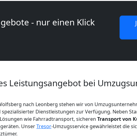
gebote - nur einen Klick
es Leistungsangebot bei Umzugs
Wolfsberg nach Leonberg stehen wir von Umzugsunterneh
hl spezialisierter Dienstleistungen zur Verfügung. Neben 
Lösungen wie Fahrradtransport, sicheren
Transport von 
sgeräten. Unser
Tresor
-Umzugsservice gewährleistet die s
tztümer.