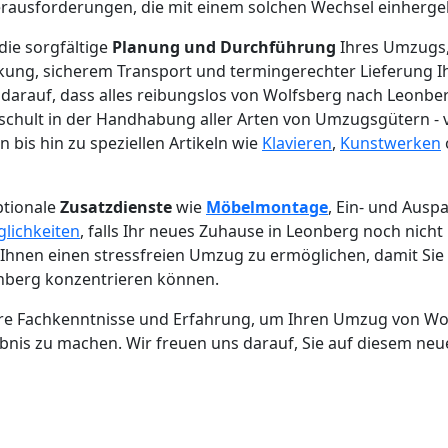
erausforderungen, die mit einem solchen Wechsel einherge
die sorgfältige
Planung und Durchführung
Ihres Umzugs, 
kung, sicherem Transport und termingerechter Lieferung Ih
darauf, dass alles reibungslos von Wolfsberg nach Leonbe
schult in der Handhabung aller Arten von Umzugsgütern - v
bis hin zu speziellen Artikeln wie
Klavieren
,
Kunstwerken
ptionale
Zusatzdienste
wie
Möbelmontage
, Ein- und Ausp
lichkeiten
, falls Ihr neues Zuhause in Leonberg noch nicht
es, Ihnen einen stressfreien Umzug zu ermöglichen, damit Sie
onberg konzentrieren können.
ere Fachkenntnisse und Erfahrung, um Ihren Umzug von W
ebnis zu machen. Wir freuen uns darauf, Sie auf diesem neu