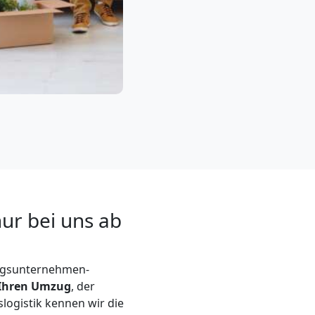
ur bei uns ab
zugsunternehmen-
r Ihren Umzug
, der
logistik kennen wir die