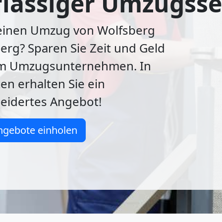
lässiger Umzugsse
 einen Umzug von Wolfsberg
rg? Sparen Sie Zeit und Geld
em Umzugsunternehmen. In
en erhalten Sie ein
idertes Angebot!
ngebote einholen