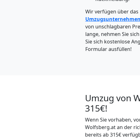
Wolfsberg
Wir verfügen über das
Umzugsunternehme
Kleintransport
von unschlagbaren Prei
lange, nehmen Sie sich
Wolfsberg
Sie sich kostenlose Ang
Formular ausfüllen!
Möbelmontage
Wolfsberg
Umzug von Wo
Möbeltransport
315€!
Wolfsberg
Wenn Sie vorhaben, vo
Wolfsberg.at an der ri
bereits ab 315€ verfüg