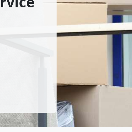
rvice