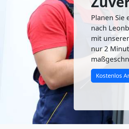
Zuver
Planen Sie
nach Leonbe
mit unser
nur 2 Minut
maßgeschne
Kostenlos A