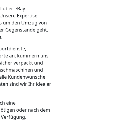
ll über eBay
 Unsere Expertise
es um den Umzug von
ler Gegenstände geht,
n.
ortdienste,
orte an, kümmern uns
sicher verpackt und
Waschmaschinen und
ielle Kundenwünsche
n sind wir Ihr idealer
ch eine
ötigen oder nach dem
 Verfügung.