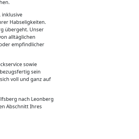
hen.
inklusive
rer Habseligkeiten.
rg übergeht. Unser
on alltäglichen
oder empfindlicher
ackservice sowie
 bezugsfertig sein
 sich voll und ganz auf
olfsberg nach Leonberg
en Abschnitt Ihres