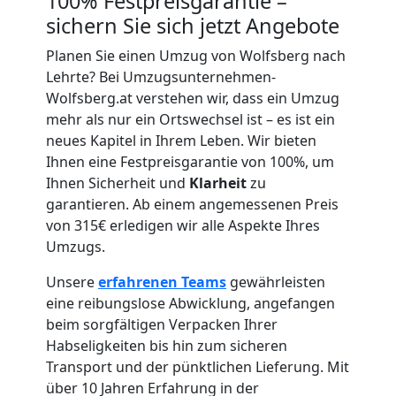
100% Festpreisgarantie –
sichern Sie sich jetzt Angebote
Umzug
Planen Sie einen Umzug von Wolfsberg nach
Lehrte? Bei Umzugsunternehmen-
für
Wolfsberg.at verstehen wir, dass ein Umzug
mehr als nur ein Ortswechsel ist – es ist ein
neues Kapitel in Ihrem Leben. Wir bieten
Senioren
Ihnen eine Festpreisgarantie von 100%, um
Ihnen Sicherheit und
Klarheit
zu
in
garantieren. Ab einem angemessenen Preis
von 315€ erledigen wir alle Aspekte Ihres
Wolfsberg
Umzugs.
Unsere
erfahrenen Teams
gewährleisten
Fernumzug
eine reibungslose Abwicklung, angefangen
beim sorgfältigen Verpacken Ihrer
Habseligkeiten bis hin zum sicheren
Wolfsberg
Transport und der pünktlichen Lieferung. Mit
über 10 Jahren Erfahrung in der