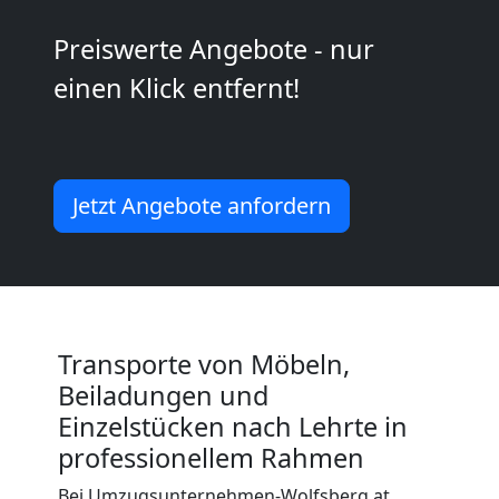
Wolfsberg
Preiswerte Angebote - nur
Kleiner
einen Klick entfernt!
Umzug
Wolfsberg
Jetzt Angebote anfordern
Küchenumzug
Wolfsberg
Transporte von Möbeln,
Beiladungen und
Umzug
Einzelstücken nach Lehrte in
professionellem Rahmen
und
Bei Umzugsunternehmen-Wolfsberg.at