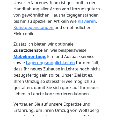
Unser erfahrenes Team ist geschult in der
Handhabung aller Arten von Umzugsgütern -
von gewöhnlichen Haushaltsgegenständen
bis hin zu speziellen Artikeln wie
Klavieren
,
Kunstgegenständen
und empfindlicher
Elektronik.
Zusätzlich bieten wir optionale
Zusatzdienste
an, wie beispielsweise
Möbelmontage
, Ein- und Auspackservice
sowie
Lagerungsmöglichkeiten
für den Fall,
dass Ihr neues Zuhause in Lehrte noch nicht
bezugsfertig sein sollte. Unser Ziel ist es,
Ihren Umzug so stressfrei wie möglich zu
gestalten, damit Sie sich ganz auf Ihr neues
Umzugshelfer
Leben in Lehrte konzentrieren können.
Wolfsberg
Vertrauen Sie auf unsere Expertise und
Erfahrung, um Ihren Umzug von Wolfsberg