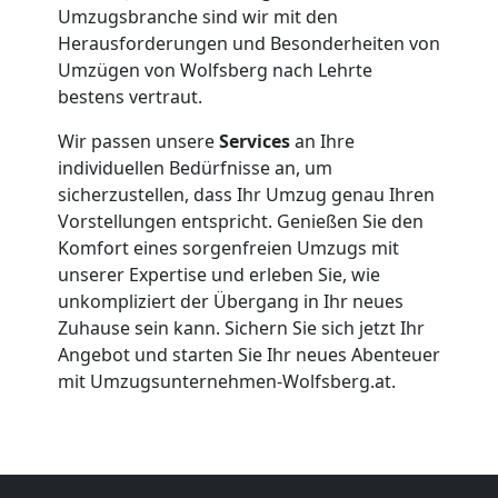
Firmenumzug
Umzugsbranche sind wir mit den
Herausforderungen und Besonderheiten von
Umzügen von Wolfsberg nach Lehrte
Wolfsberg
bestens vertraut.
Wir passen unsere
Services
an Ihre
Büroumzug
individuellen Bedürfnisse an, um
sicherzustellen, dass Ihr Umzug genau Ihren
Wolfsberg
Vorstellungen entspricht. Genießen Sie den
Komfort eines sorgenfreien Umzugs mit
unserer Expertise und erleben Sie, wie
Expressumzug
unkompliziert der Übergang in Ihr neues
Zuhause sein kann. Sichern Sie sich jetzt Ihr
Wolfsberg
Angebot und starten Sie Ihr neues Abenteuer
mit Umzugsunternehmen-Wolfsberg.at.
Tragehilfe