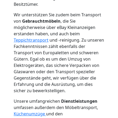
Besitztümer.
Mann
Wir unterstützen Sie zudem beim Transport
+
von
Gebrauchtmöbeln
, die Sie
möglicherweise über eBay Kleinanzeigen
erstanden haben, und auch beim
LKW
Teppichtransport
und -reinigung. Zu unseren
Fachkenntnissen zählt ebenfalls der
Wolfsberg
Transport von Europaletten und schweren
Gütern. Egal ob es um den Umzug von
Elektrogeräten, das sichere Verpacken von
Kunsttransport
Glaswaren oder den Transport spezieller
Gegenstände geht, wir verfügen über die
Wolfsberg
Erfahrung und die Ausrüstung, um dies
sicher zu bewerkstelligen.
Umzug
Unsere umfangreichen
Dienstleistungen
umfassen außerdem den Möbeltransport,
Küchenumzüge
und den