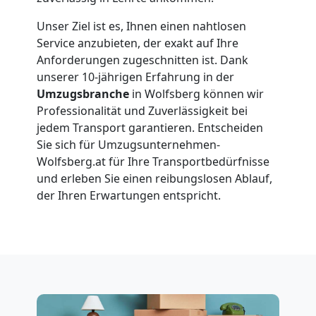
Unser Ziel ist es, Ihnen einen nahtlosen
Wolfsberg
Service anzubieten, der exakt auf Ihre
Anforderungen zugeschnitten ist. Dank
unserer 10-jährigen Erfahrung in der
Vereinsumzug
Umzugsbranche
in Wolfsberg können wir
Professionalität und Zuverlässigkeit bei
Wolfsberg
jedem Transport garantieren. Entscheiden
Sie sich für Umzugsunternehmen-
Wolfsberg.at für Ihre Transportbedürfnisse
Anfrage
und erleben Sie einen reibungslosen Ablauf,
der Ihren Erwartungen entspricht.
Möbeltransport
National
Möbeltransport