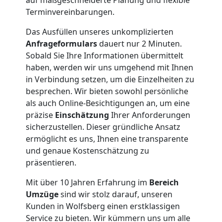
Terminvereinbarungen.
Nationaler
Das Ausfüllen unseres unkomplizierten
Umzug
Anfrageformulars
dauert nur 2 Minuten.
Sobald Sie Ihre Informationen übermittelt
haben, werden wir uns umgehend mit Ihnen
in Verbindung setzen, um die Einzelheiten zu
besprechen. Wir bieten sowohl persönliche
als auch Online-Besichtigungen an, um eine
präzise
Einschätzung
Ihrer Anforderungen
sicherzustellen. Dieser gründliche Ansatz
ermöglicht es uns, Ihnen eine transparente
und genaue Kostenschätzung zu
präsentieren.
Mit über 10 Jahren Erfahrung im
Bereich
Umzüge
sind wir stolz darauf, unseren
Kunden in Wolfsberg einen erstklassigen
Service zu bieten. Wir kümmern uns um alle