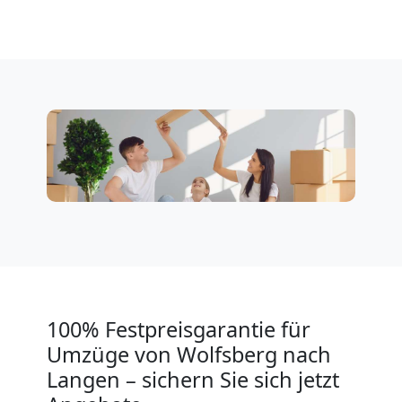
Wolfsberg
Klaviertransport
Wolfsberg
Privatumzug
Wolfsberg
Tresortransport
100% Festpreisgarantie für
Umzüge von Wolfsberg nach
in
Langen – sichern Sie sich jetzt