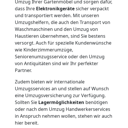
Wolfsberg
Umzug Ihrer Gartenmöbel und sorgen dafür,
dass Ihre
Elektronikgeräte
sicher verpackt
und transportiert werden. Mit unseren
3
Umzugshelfern, die auch den Transport von
Waschmaschinen und den Umzug von
Mann
Haustieren übernehmen, sind Sie bestens
versorgt. Auch für spezielle Kundenwünsche
+
wie Kinderzimmerumzüge,
Seniorenumzugsservice oder den Umzug
LKW
von Antiquitäten sind wir Ihr perfekter
Partner.
Zudem bieten wir internationale
Möbellift
Umzugsservices an und stellen auf Wunsch
eine Umzugsversicherung zur Verfügung.
Wolfsberg
Sollten Sie
Lagermöglichkeiten
benötigen
oder nach dem Umzug Handwerkerservices
in Anspruch nehmen wollen, stehen wir auch
Übersiedlung
hier bereit.