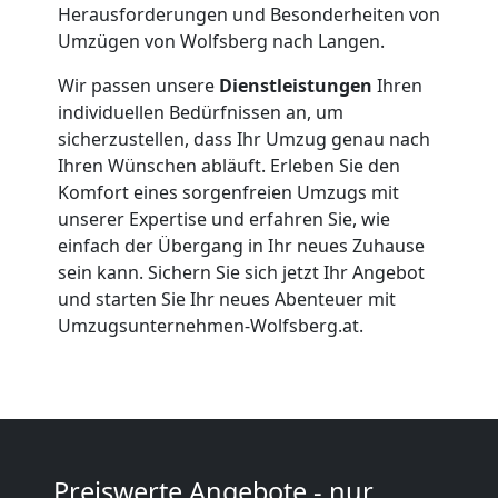
Herausforderungen und Besonderheiten von
Firmenumzug
Umzügen von Wolfsberg nach Langen.
Wir passen unsere
Dienstleistungen
Ihren
Wolfsberg
individuellen Bedürfnissen an, um
sicherzustellen, dass Ihr Umzug genau nach
Ihren Wünschen abläuft. Erleben Sie den
Büroumzug
Komfort eines sorgenfreien Umzugs mit
unserer Expertise und erfahren Sie, wie
Wolfsberg
einfach der Übergang in Ihr neues Zuhause
sein kann. Sichern Sie sich jetzt Ihr Angebot
und starten Sie Ihr neues Abenteuer mit
Expressumzug
Umzugsunternehmen-Wolfsberg.at.
Wolfsberg
Tragehilfe
Preiswerte Angebote - nur