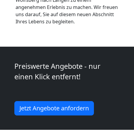
angenehmen Erlebnis zu machen. Wir freuen
Möbeltaxi
uns darauf, Sie auf diesem neuen Abschnitt
Ihres Lebens zu begleiten.
Wolfsberg
Kleintransport
Wolfsberg
Preiswerte Angebote - nur
einen Klick entfernt!
Möbelmontage
Wolfsberg
Jetzt Angebote anfordern
Möbeltransport