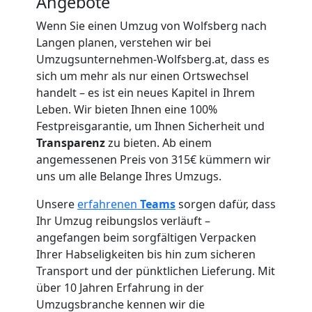
Wolfsberg
Angebote
Wenn Sie einen Umzug von Wolfsberg nach
Langen planen, verstehen wir bei
Umzug
Umzugsunternehmen-Wolfsberg.at, dass es
sich um mehr als nur einen Ortswechsel
für
handelt – es ist ein neues Kapitel in Ihrem
Leben. Wir bieten Ihnen eine 100%
Senioren
Festpreisgarantie, um Ihnen Sicherheit und
Transparenz
zu bieten. Ab einem
angemessenen Preis von 315€ kümmern wir
in
uns um alle Belange Ihres Umzugs.
Wolfsberg
Unsere
erfahrenen
Teams
sorgen dafür, dass
Ihr Umzug reibungslos verläuft –
angefangen beim sorgfältigen Verpacken
Fernumzug
Ihrer Habseligkeiten bis hin zum sicheren
Transport und der pünktlichen Lieferung. Mit
Wolfsberg
über 10 Jahren Erfahrung in der
Umzugsbranche kennen wir die