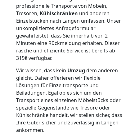
professionelle Transporte von Möbeln,
Lagerung
Tresoren,
Kühlschränken
und anderen
Einzelstücken nach Langen umfassen. Unser
unkompliziertes Anfrageformular
Wolfsberg
gewährleistet, dass Sie innerhalb von 2
Minuten eine Rückmeldung erhalten. Dieser
rasche und effiziente Service ist bereits ab
Full-
315€ verfügbar.
Service-
Wir wissen, dass kein
Umzug
dem anderen
gleicht. Daher offerieren wir flexible
Umzug
Lösungen für Einzeltransporte und
Beiladungen. Egal ob es sich um den
Transport eines einzelnen Möbelstücks oder
Wolfsberg
spezielle Gegenstände wie Tresore oder
Kühlschränke handelt, wir stellen sicher, dass
Ihre Güter sicher und zuverlässig in Langen
Qualitäts-
ankommen.