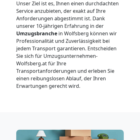
Umzüge
Unser Ziel ist es, Ihnen einen durchdachten
Service anzubieten, der exakt auf Ihre
Wolfsberg
Anforderungen abgestimmt ist. Dank
unserer 10-jährigen Erfahrung in der
Umzugsbranche
in Wolfsberg können wir
Vereinsumzug
Professionalität und Zuverlässigkeit bei
jedem Transport garantieren. Entscheiden
Sie sich für Umzugsunternehmen-
Wolfsberg
Wolfsberg.at für Ihre
Transportanforderungen und erleben Sie
Anfrage
einen reibungslosen Ablauf, der Ihren
Erwartungen gerecht wird.
Möbeltransport
National