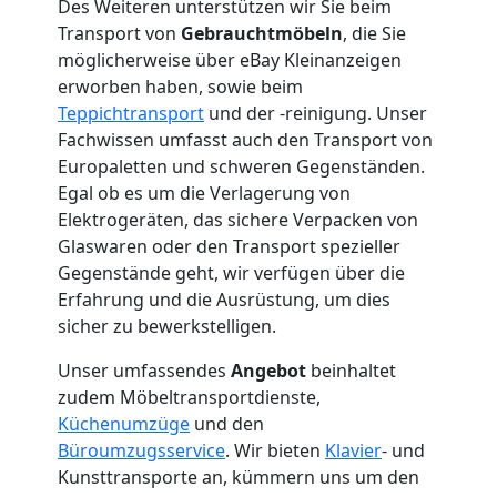
2
Des Weiteren unterstützen wir Sie beim
Transport von
Gebrauchtmöbeln
, die Sie
Mann
möglicherweise über eBay Kleinanzeigen
erworben haben, sowie beim
+
Teppichtransport
und der -reinigung. Unser
Fachwissen umfasst auch den Transport von
LKW
Europaletten und schweren Gegenständen.
Egal ob es um die Verlagerung von
Elektrogeräten, das sichere Verpacken von
Wolfsberg
Glaswaren oder den Transport spezieller
Gegenstände geht, wir verfügen über die
Erfahrung und die Ausrüstung, um dies
Kunsttransport
sicher zu bewerkstelligen.
Wolfsberg
Unser umfassendes
Angebot
beinhaltet
zudem Möbeltransportdienste,
Küchenumzüge
und den
Umzug
Büroumzugsservice
. Wir bieten
Klavier
- und
Kunsttransporte an, kümmern uns um den