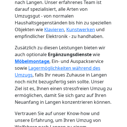
nach Langen. Unser erfahrenes Team ist
darauf spezialisiert, alle Arten von
Umzugsgut - von normalen
Haushaltsgegenständen bis hin zu speziellen
Objekten wie
Klavieren
,
Kunstwerken
und
empfindlicher Elektronik - zu handhaben.
Zusätzlich zu diesen Leistungen bieten wir
auch optionale
Ergänzungsdienste
wie
Möbelmontage
, Ein- und Auspackservice
sowie
Lagermöglichkeiten während des
Umzugs
, falls Ihr neues Zuhause in Langen
noch nicht bezugsfertig sein sollte. Unser
Ziel ist es, Ihnen einen stressfreien Umzug zu
ermöglichen, damit Sie sich ganz auf Ihren
Umzugshelfer
Neuanfang in Langen konzentrieren können.
Vertrauen Sie auf unser Know-how und
Wolfsberg
unsere Erfahrung, um Ihren Umzug von
Wolfsberg nach Langen zu einem