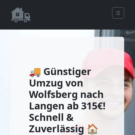
☰
🚚 Günstiger
Umzug von
Wolfsberg nach
Langen ab 315€!
Schnell &
Zuverlässig 🏠