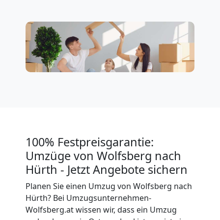
Klaviertransport
Wolfsberg
Privatumzug
Wolfsberg
Tresortransport
100% Festpreisgarantie:
in
Umzüge von Wolfsberg nach
Hürth - Jetzt Angebote sichern
Wolfsberg
Planen Sie einen Umzug von Wolfsberg nach
Hürth? Bei Umzugsunternehmen-
Wolfsberg.at wissen wir, dass ein Umzug