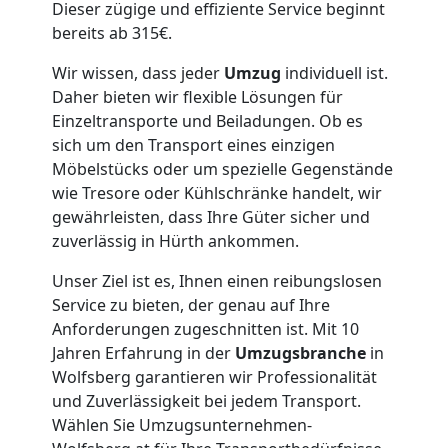
Dieser zügige und effiziente Service beginnt
Wolfsberg
bereits ab 315€.
Wir wissen, dass jeder
Umzug
individuell ist.
Full-
Daher bieten wir flexible Lösungen für
Einzeltransporte und Beiladungen. Ob es
Service-
sich um den Transport eines einzigen
Möbelstücks oder um spezielle Gegenstände
Umzug
wie Tresore oder Kühlschränke handelt, wir
gewährleisten, dass Ihre Güter sicher und
zuverlässig in Hürth ankommen.
Wolfsberg
Unser Ziel ist es, Ihnen einen reibungslosen
Service zu bieten, der genau auf Ihre
Qualitäts-
Anforderungen zugeschnitten ist. Mit 10
Jahren Erfahrung in der
Umzugsbranche
in
Umzüge
Wolfsberg garantieren wir Professionalität
und Zuverlässigkeit bei jedem Transport.
Wolfsberg
Wählen Sie Umzugsunternehmen-