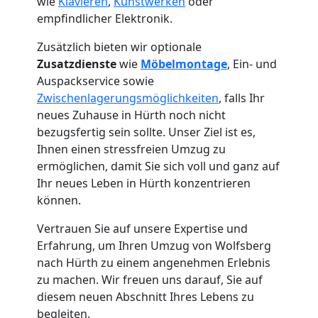
wie
Klavieren
,
Kunstwerken
oder
empfindlicher Elektronik.
Zusätzlich bieten wir optionale
Zusatzdienste
wie
Möbelmontage
, Ein- und
Auspackservice sowie
Zwischenlagerungsmöglichkeiten
, falls Ihr
neues Zuhause in Hürth noch nicht
bezugsfertig sein sollte. Unser Ziel ist es,
Ihnen einen stressfreien Umzug zu
ermöglichen, damit Sie sich voll und ganz auf
Ihr neues Leben in Hürth konzentrieren
Umzugshelfer
können.
Vertrauen Sie auf unsere Expertise und
Wolfsberg
Erfahrung, um Ihren Umzug von Wolfsberg
nach Hürth zu einem angenehmen Erlebnis
zu machen. Wir freuen uns darauf, Sie auf
Möbeltaxi
diesem neuen Abschnitt Ihres Lebens zu
begleiten.