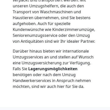
unseren Umzugshelfern, die auch den
Mann
Transport von Waschmaschinen und
Haustieren übernehmen, sind Sie bestens
+
aufgehoben. Auch für spezielle
Kundenwünsche wie Kinderzimmerumzüge,
LKW
Seniorenumzugsservice oder den Umzug
von Antiquitäten sind wir Ihr idealer Partner.
Darüber hinaus bieten wir internationale
Möbellift
Umzugsservices an und stellen auf Wunsch
eine Umzugsversicherung zur Verfügung.
Wolfsberg
Falls Sie
Lagerungsmöglichkeiten
benötigen oder nach dem Umzug
Handwerkerservices in Anspruch nehmen
Übersiedlung
möchten, sind wir auch hier für Sie da.
Wolfsberg