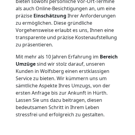
bieten sowohl persönliche Vor-Ort-Termine
Umzug
als auch Online-Besichtigungen an, um eine
präzise
Einschätzung
Ihrer Anforderungen
zu ermöglichen. Diese gründliche
Vorgehensweise erlaubt es uns, Ihnen eine
transparente und präzise Kostenaufstellung
zu präsentieren.
Mit mehr als 10 Jahren Erfahrung im
Bereich
Umzüge
sind wir stolz darauf, unseren
Kunden in Wolfsberg einen erstklassigen
Service zu bieten. Wir kümmern uns um
sämtliche Aspekte Ihres Umzugs, von der
ersten Anfrage bis zur Ankunft in Hürth.
Lassen Sie uns dazu beitragen, diesen
bedeutsamen Schritt in Ihrem Leben
stressfrei und erfolgreich zu gestalten.