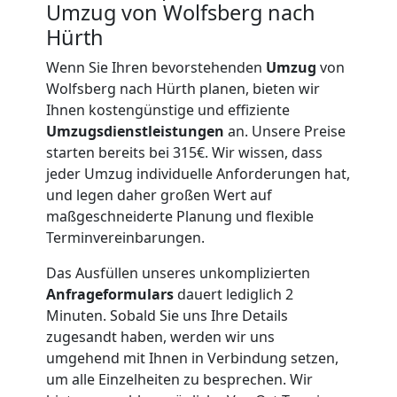
Umzug von Wolfsberg nach
Hürth
Beiladung
Wenn Sie Ihren bevorstehenden
Umzug
von
National
Wolfsberg nach Hürth planen, bieten wir
Ihnen kostengünstige und effiziente
Umzugsdienstleistungen
an. Unsere Preise
Beiladung
starten bereits bei 315€. Wir wissen, dass
jeder Umzug individuelle Anforderungen hat,
International
und legen daher großen Wert auf
maßgeschneiderte Planung und flexible
Terminvereinbarungen.
Internationaler
Das Ausfüllen unseres unkomplizierten
Anfrageformulars
dauert lediglich 2
Umzug
Minuten. Sobald Sie uns Ihre Details
zugesandt haben, werden wir uns
umgehend mit Ihnen in Verbindung setzen,
Nationaler
um alle Einzelheiten zu besprechen. Wir