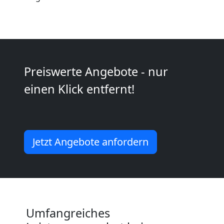
Wolfsberg
Kleintransport
Wolfsberg
Preiswerte Angebote - nur
einen Klick entfernt!
Möbelmontage
Wolfsberg
Jetzt Angebote anfordern
Möbeltransport
Wolfsberg
Umfangreiches