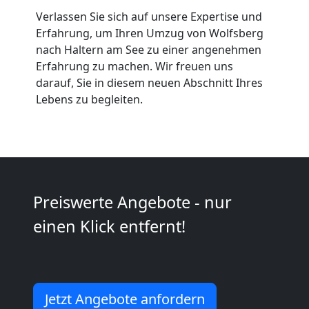
Möbeltaxi
Verlassen Sie sich auf unsere Expertise und
Erfahrung, um Ihren Umzug von Wolfsberg
nach Haltern am See zu einer angenehmen
Wolfsberg
Erfahrung zu machen. Wir freuen uns
darauf, Sie in diesem neuen Abschnitt Ihres
Lebens zu begleiten.
Kleintransport
Wolfsberg
Möbelmontage
Preiswerte Angebote - nur
Wolfsberg
einen Klick entfernt!
Möbeltransport
Jetzt Angebote anfordern