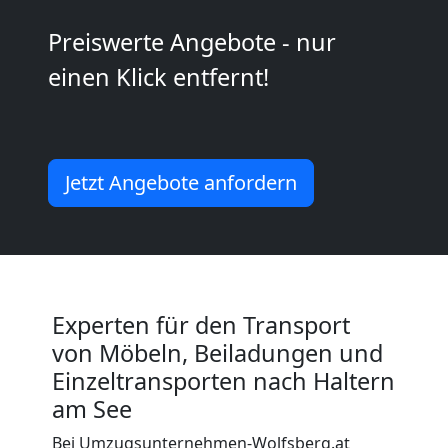
Wolfsberg
Preiswerte Angebote - nur
Kleiner
einen Klick entfernt!
Umzug
Wolfsberg
Jetzt Angebote anfordern
Küchenumzug
Wolfsberg
Experten für den Transport
von Möbeln, Beiladungen und
Umzug
Einzeltransporten nach Haltern
am See
und
Bei Umzugsunternehmen-Wolfsberg.at