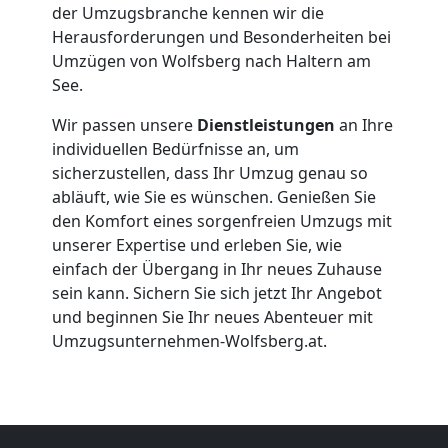
der Umzugsbranche kennen wir die
Firmenumzug
Herausforderungen und Besonderheiten bei
Umzügen von Wolfsberg nach Haltern am
Wolfsberg
See.
Wir passen unsere
Dienstleistungen
an Ihre
Büroumzug
individuellen Bedürfnisse an, um
sicherzustellen, dass Ihr Umzug genau so
Wolfsberg
abläuft, wie Sie es wünschen. Genießen Sie
den Komfort eines sorgenfreien Umzugs mit
unserer Expertise und erleben Sie, wie
Expressumzug
einfach der Übergang in Ihr neues Zuhause
sein kann. Sichern Sie sich jetzt Ihr Angebot
und beginnen Sie Ihr neues Abenteuer mit
Wolfsberg
Umzugsunternehmen-Wolfsberg.at.
Tragehilfe