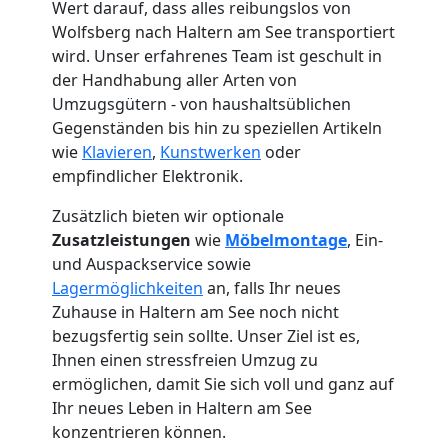
Wert darauf, dass alles reibungslos von
Wolfsberg nach Haltern am See transportiert
wird. Unser erfahrenes Team ist geschult in
der Handhabung aller Arten von
Umzugsgütern - von haushaltsüblichen
Gegenständen bis hin zu speziellen Artikeln
wie
Klavieren
,
Kunstwerken
oder
empfindlicher Elektronik.
Zusätzlich bieten wir optionale
Zusatzleistungen
wie
Möbelmontage
, Ein-
und Auspackservice sowie
Lagermöglichkeiten
an, falls Ihr neues
Zuhause in Haltern am See noch nicht
bezugsfertig sein sollte. Unser Ziel ist es,
Umzugshelfer
Ihnen einen stressfreien Umzug zu
ermöglichen, damit Sie sich voll und ganz auf
Wolfsberg
Ihr neues Leben in Haltern am See
konzentrieren können.