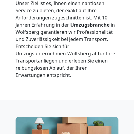
Umzüge
Unser Ziel ist es, Ihnen einen nahtlosen
Service zu bieten, der exakt auf Ihre
Wolfsberg
Anforderungen zugeschnitten ist. Mit 10
Jahren Erfahrung in der
Umzugsbranche
in
Wolfsberg garantieren wir Professionalität
Vereinsumzug
und Zuverlässigkeit bei jedem Transport.
Entscheiden Sie sich für
Wolfsberg
Umzugsunternehmen-Wolfsberg.at für Ihre
Transportanliegen und erleben Sie einen
reibungslosen Ablauf, der Ihren
Anfrage
Erwartungen entspricht.
Möbeltransport
National
Möbeltransport