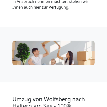
in Anspruch nehmen möchten, stehen wir
Wolfsberg
Ihnen auch hier zur Verfügung.
Klaviertransport
Wolfsberg
Privatumzug
Wolfsberg
Tresortransport
in
Umzug von Wolfsberg nach
Haltern am See - 100%