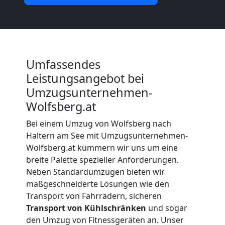
Wolfsberg
Beiladung
Wolfsberg
Umfassendes
Leistungsangebot bei
Umzugsunternehmen-
Mini
Wolfsberg.at
Bei einem Umzug von Wolfsberg nach
Umzug
Haltern am See mit Umzugsunternehmen-
Wolfsberg.at kümmern wir uns um eine
Wolfsberg
breite Palette spezieller Anforderungen.
Neben Standardumzügen bieten wir
maßgeschneiderte Lösungen wie den
Umzug
Transport von Fahrrädern, sicheren
Transport von Kühlschränken
und sogar
2
den Umzug von Fitnessgeräten an. Unser