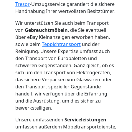
Tresor
-Umzugsservice garantiert die sichere
Mann
Handhabung Ihrer wertvollsten Besitztümer.
Wir unterstützen Sie auch beim Transport
+
von
Gebrauchtmöbeln
, die Sie eventuell
über eBay Kleinanzeigen erworben haben,
LKW
sowie beim
Teppichtransport
und der
Reinigung. Unsere Expertise umfasst auch
Wolfsberg
den Transport von Europaletten und
schweren Gegenständen. Ganz gleich, ob es
sich um den Transport von Elektrogeräten,
Kunsttransport
das sichere Verpacken von Glaswaren oder
den Transport spezieller Gegenstände
Wolfsberg
handelt, wir verfügen über die Erfahrung
und die Ausrüstung, um dies sicher zu
bewerkstelligen.
Umzug
Unsere umfassenden
Serviceleistungen
umfassen außerdem Möbeltransportdienste,