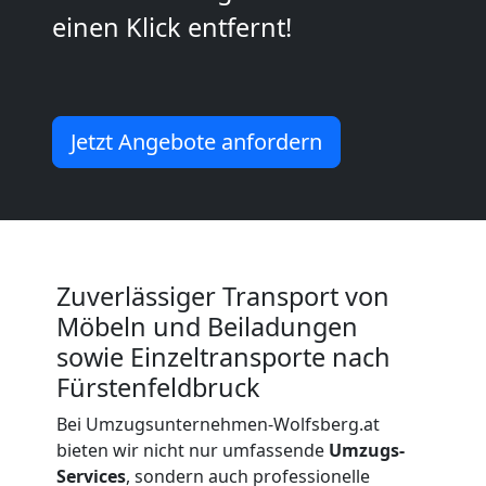
Wolfsberg
einen Klick entfernt!
Kleiner
Umzug
Jetzt Angebote anfordern
Wolfsberg
Küchenumzug
Zuverlässiger Transport von
Möbeln und Beiladungen
Wolfsberg
sowie Einzeltransporte nach
Fürstenfeldbruck
Umzug
Bei Umzugsunternehmen-Wolfsberg.at
bieten wir nicht nur umfassende
Umzugs-
und
Services
, sondern auch professionelle