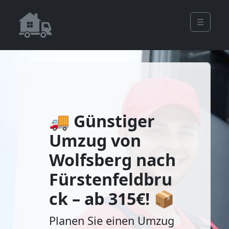
☰
🚚 Günstiger
Umzug von
Wolfsberg nach
Fürstenfeldbru
ck – ab 315€! 📦
Planen Sie einen Umzug