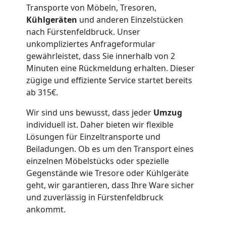
Transporte von Möbeln, Tresoren,
Lagerung
Kühlgeräten
und anderen Einzelstücken
nach Fürstenfeldbruck. Unser
Wolfsberg
unkompliziertes Anfrageformular
gewährleistet, dass Sie innerhalb von 2
Minuten eine Rückmeldung erhalten. Dieser
Full-
zügige und effiziente Service startet bereits
ab 315€.
Service-
Wir sind uns bewusst, dass jeder
Umzug
individuell ist. Daher bieten wir flexible
Umzug
Lösungen für Einzeltransporte und
Beiladungen. Ob es um den Transport eines
Wolfsberg
einzelnen Möbelstücks oder spezielle
Gegenstände wie Tresore oder Kühlgeräte
geht, wir garantieren, dass Ihre Ware sicher
Qualitäts-
und zuverlässig in Fürstenfeldbruck
ankommt.