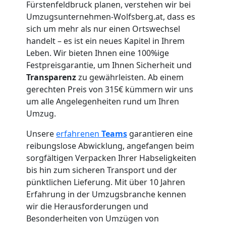
Fürstenfeldbruck planen, verstehen wir bei
Umzugsunternehmen-Wolfsberg.at, dass es
Umzug
sich um mehr als nur einen Ortswechsel
handelt – es ist ein neues Kapitel in Ihrem
Leben. Wir bieten Ihnen eine 100%ige
für
Festpreisgarantie, um Ihnen Sicherheit und
Transparenz
zu gewährleisten. Ab einem
Senioren
gerechten Preis von 315€ kümmern wir uns
um alle Angelegenheiten rund um Ihren
in
Umzug.
Unsere
erfahrenen
Teams
garantieren eine
Wolfsberg
reibungslose Abwicklung, angefangen beim
sorgfältigen Verpacken Ihrer Habseligkeiten
bis hin zum sicheren Transport und der
Fernumzug
pünktlichen Lieferung. Mit über 10 Jahren
Erfahrung in der Umzugsbranche kennen
Wolfsberg
wir die Herausforderungen und
Besonderheiten von Umzügen von