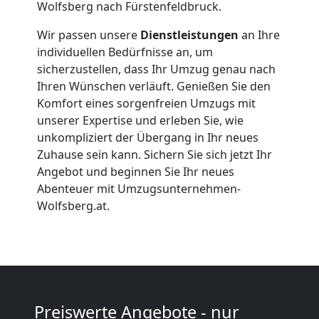
Wolfsberg nach Fürstenfeldbruck.
Firmenumzug
Wir passen unsere
Dienstleistungen
an Ihre
Wolfsberg
individuellen Bedürfnisse an, um
sicherzustellen, dass Ihr Umzug genau nach
Ihren Wünschen verläuft. Genießen Sie den
Büroumzug
Komfort eines sorgenfreien Umzugs mit
unserer Expertise und erleben Sie, wie
unkompliziert der Übergang in Ihr neues
Wolfsberg
Zuhause sein kann. Sichern Sie sich jetzt Ihr
Angebot und beginnen Sie Ihr neues
Abenteuer mit Umzugsunternehmen-
Expressumzug
Wolfsberg.at.
Wolfsberg
Tragehilfe
Preiswerte Angebote - nur