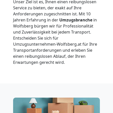
Umzüge
Unser Ziel ist es, Ihnen einen reibungslosen
Service zu bieten, der exakt auf Ihre
Wolfsberg
Anforderungen zugeschnitten ist. Mit 10
Jahren Erfahrung in der
Umzugsbranche
in
Wolfsberg bürgen wir für Professionalität
Vereinsumzug
und Zuverlässigkeit bei jedem Transport.
Entscheiden Sie sich für
Wolfsberg
Umzugsunternehmen-Wolfsberg.at für Ihre
Transportanforderungen und erleben Sie
einen reibungslosen Ablauf, der Ihren
Anfrage
Erwartungen gerecht wird.
Möbeltransport
National
Möbeltransport