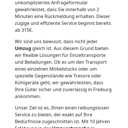
Lagerung
unkompliziertes Anfrageformular
gewährleistet, dass Sie innerhalb von 2
Minuten eine Rückmeldung erhalten. Dieser
Wolfsberg
zügige und effiziente Service beginnt bereits
ab 315€.
Full-
Wir sind uns bewusst, dass nicht jeder
Umzug
gleich ist. Aus diesem Grund bieten
Service-
wir flexible Lösungen für Einzeltransporte
und Beiladungen. Ob es um den Transport
Umzug
eines einzelnen Möbelstücks oder um
spezielle Gegenstände wie Tresore oder
Kühlgeräte geht, wir gewährleisten, dass
Wolfsberg
Ihre Güter sicher und zuverlässig in Freiburg
ankommen.
Qualitäts-
Unser Ziel ist es, Ihnen einen reibungslosen
Service zu bieten, der exakt auf Ihre
Umzüge
Bedürfnisse zugeschnitten ist. Mit 10 Jahren