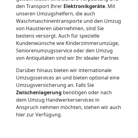
den Transport Ihrer
Elektronikgeräte
. Mit
3
unseren Umzugshelfern, die auch
Waschmaschinentransporte und den Umzug
Mann
von Haustieren übernehmen, sind Sie
bestens versorgt. Auch für spezielle
+
Kundenwünsche wie Kinderzimmerumzüge,
Seniorenumzugsservice oder den Umzug
LKW
von Antiquitäten sind wir Ihr idealer Partner.
Darüber hinaus bieten wir internationale
Umzugsservices an und bieten optional eine
Möbellift
Umzugsversicherung an. Falls Sie
Zwischenlagerung
benötigen oder nach
Wolfsberg
dem Umzug Handwerkerservices in
Anspruch nehmen möchten, stehen wir auch
hier zur Verfügung.
Übersiedlung