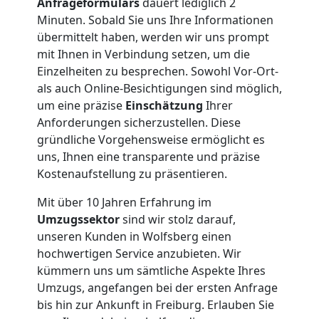
Anfrageformulars
dauert lediglich 2
Nationaler
Minuten. Sobald Sie uns Ihre Informationen
übermittelt haben, werden wir uns prompt
Umzug
mit Ihnen in Verbindung setzen, um die
Einzelheiten zu besprechen. Sowohl Vor-Ort-
als auch Online-Besichtigungen sind möglich,
um eine präzise
Einschätzung
Ihrer
Anforderungen sicherzustellen. Diese
gründliche Vorgehensweise ermöglicht es
uns, Ihnen eine transparente und präzise
Kostenaufstellung zu präsentieren.
Mit über 10 Jahren Erfahrung im
Umzugssektor
sind wir stolz darauf,
unseren Kunden in Wolfsberg einen
hochwertigen Service anzubieten. Wir
kümmern uns um sämtliche Aspekte Ihres
Umzugs, angefangen bei der ersten Anfrage
bis hin zur Ankunft in Freiburg. Erlauben Sie