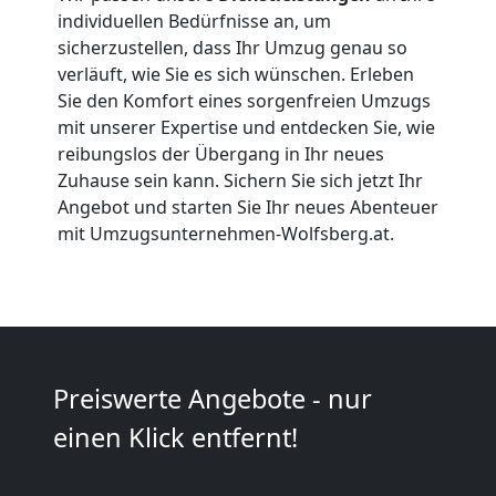
Firmenumzug
individuellen Bedürfnisse an, um
sicherzustellen, dass Ihr Umzug genau so
Wolfsberg
verläuft, wie Sie es sich wünschen. Erleben
Sie den Komfort eines sorgenfreien Umzugs
mit unserer Expertise und entdecken Sie, wie
Büroumzug
reibungslos der Übergang in Ihr neues
Zuhause sein kann. Sichern Sie sich jetzt Ihr
Wolfsberg
Angebot und starten Sie Ihr neues Abenteuer
mit Umzugsunternehmen-Wolfsberg.at.
Expressumzug
Wolfsberg
Preiswerte Angebote - nur
Tragehilfe
einen Klick entfernt!
Wolfsberg