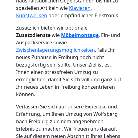
haushaltsüblichen Gegenständen bis hin zu
speziellen Artikeln wie
Klavieren
,
Kunstwerken
oder empfindlicher Elektronik.
Zusätzlich bieten wir optionale
Zusatzdienste
wie
Möbelmontage
, Ein- und
Auspackservice sowie
Zwischenlagerungsmöglichkeiten
, falls Ihr
neues Zuhause in Freiburg noch nicht
bezugsfertig sein sollte. Unser Ziel ist es,
Ihnen einen stressfreien Umzug zu
ermöglichen, damit Sie sich voll und ganz auf
Ihr neues Leben in Freiburg konzentrieren
können.
Umzugshelfer
Verlassen Sie sich auf unsere Expertise und
Erfahrung, um Ihren Umzug von Wolfsberg
Wolfsberg
nach Freiburg zu einem angenehmen
Erlebnis zu machen. Wir freuen uns darauf,
Sie auf diesem neuen Abschnitt Ihres Lebens