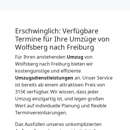
International
Beiladung
Erschwinglich: Verfügbare
Termine für Ihre Umzüge von
National
Wolfsberg nach Freiburg
Für Ihren anstehenden
Umzug
von
Beiladung
Wolfsberg nach Freiburg bieten wir
kostengünstige und effiziente
International
Umzugsdienstleistungen
an. Unser Service
ist bereits ab einem attraktiven Preis von
315€ verfügbar. Wir wissen, dass jeder
Internationaler
Umzug einzigartig ist, und legen großen
Wert auf individuelle Planung und flexible
Terminvereinbarungen.
Umzug
Das Ausfüllen unseres unkomplizierten