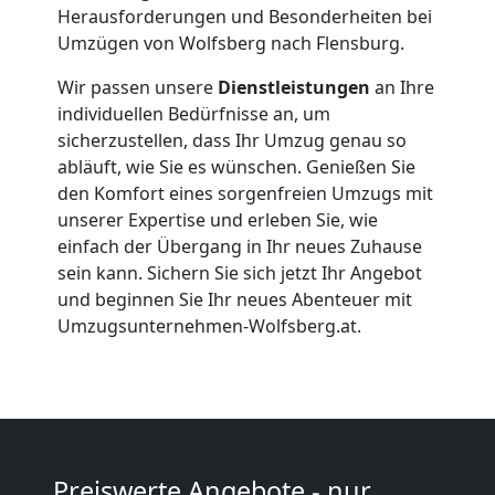
Firmenumzug
Herausforderungen und Besonderheiten bei
Umzügen von Wolfsberg nach Flensburg.
Wolfsberg
Wir passen unsere
Dienstleistungen
an Ihre
individuellen Bedürfnisse an, um
Büroumzug
sicherzustellen, dass Ihr Umzug genau so
abläuft, wie Sie es wünschen. Genießen Sie
Wolfsberg
den Komfort eines sorgenfreien Umzugs mit
unserer Expertise und erleben Sie, wie
einfach der Übergang in Ihr neues Zuhause
Expressumzug
sein kann. Sichern Sie sich jetzt Ihr Angebot
und beginnen Sie Ihr neues Abenteuer mit
Wolfsberg
Umzugsunternehmen-Wolfsberg.at.
Tragehilfe
Wolfsberg
Preiswerte Angebote - nur