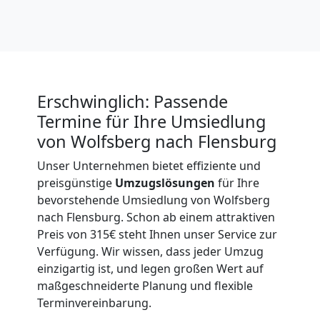
International
Beiladung
National
Erschwinglich: Passende
Termine für Ihre Umsiedlung
von Wolfsberg nach Flensburg
Beiladung
Unser Unternehmen bietet effiziente und
preisgünstige
Umzugslösungen
für Ihre
International
bevorstehende Umsiedlung von Wolfsberg
nach Flensburg. Schon ab einem attraktiven
Internationaler
Preis von 315€ steht Ihnen unser Service zur
Verfügung. Wir wissen, dass jeder Umzug
einzigartig ist, und legen großen Wert auf
Umzug
maßgeschneiderte Planung und flexible
Terminvereinbarung.