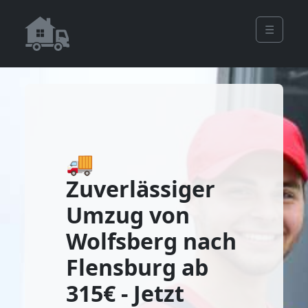
☰
🚚
Zuverlässiger
Umzug von
Wolfsberg nach
Flensburg ab
315€ - Jetzt