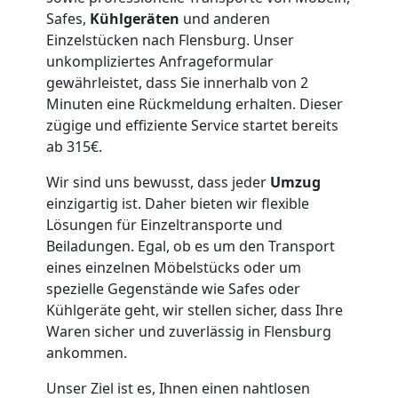
Lagerung
Safes,
Kühlgeräten
und anderen
Einzelstücken nach Flensburg. Unser
Wolfsberg
unkompliziertes Anfrageformular
gewährleistet, dass Sie innerhalb von 2
Minuten eine Rückmeldung erhalten. Dieser
Full-
zügige und effiziente Service startet bereits
ab 315€.
Service-
Wir sind uns bewusst, dass jeder
Umzug
einzigartig ist. Daher bieten wir flexible
Umzug
Lösungen für Einzeltransporte und
Beiladungen. Egal, ob es um den Transport
Wolfsberg
eines einzelnen Möbelstücks oder um
spezielle Gegenstände wie Safes oder
Kühlgeräte geht, wir stellen sicher, dass Ihre
Qualitäts-
Waren sicher und zuverlässig in Flensburg
ankommen.
Umzüge
Unser Ziel ist es, Ihnen einen nahtlosen