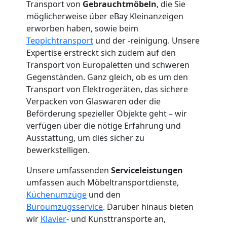
Mann
Transport von
Gebrauchtmöbeln
, die Sie
möglicherweise über eBay Kleinanzeigen
+
erworben haben, sowie beim
Teppichtransport
und der -reinigung. Unsere
Expertise erstreckt sich zudem auf den
LKW
Transport von Europaletten und schweren
Gegenständen. Ganz gleich, ob es um den
Wolfsberg
Transport von Elektrogeräten, das sichere
Verpacken von Glaswaren oder die
Beförderung spezieller Objekte geht – wir
Kunsttransport
verfügen über die nötige Erfahrung und
Ausstattung, um dies sicher zu
Wolfsberg
bewerkstelligen.
Unsere umfassenden
Serviceleistungen
Umzug
umfassen auch Möbeltransportdienste,
Küchenumzüge
und den
Büroumzugsservice
. Darüber hinaus bieten
Wolfsberg
wir
Klavier
- und Kunsttransporte an,