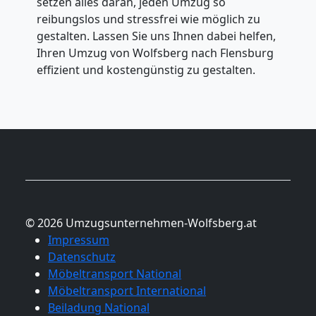
setzen alles daran, jeden Umzug so
reibungslos und stressfrei wie möglich zu
gestalten. Lassen Sie uns Ihnen dabei helfen,
Ihren Umzug von Wolfsberg nach Flensburg
effizient und kostengünstig zu gestalten.
© 2026 Umzugsunternehmen-Wolfsberg.at
Impressum
Datenschutz
Möbeltransport National
Möbeltransport International
Beiladung National