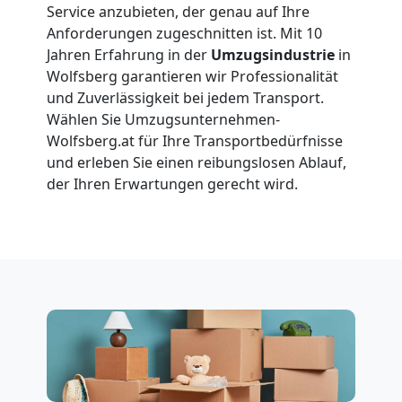
Service anzubieten, der genau auf Ihre
Wolfsberg
Anforderungen zugeschnitten ist. Mit 10
Jahren Erfahrung in der
Umzugsindustrie
in
Wolfsberg garantieren wir Professionalität
Vereinsumzug
und Zuverlässigkeit bei jedem Transport.
Wählen Sie Umzugsunternehmen-
Wolfsberg
Wolfsberg.at für Ihre Transportbedürfnisse
und erleben Sie einen reibungslosen Ablauf,
der Ihren Erwartungen gerecht wird.
Anfrage
Möbeltransport
National
Möbeltransport