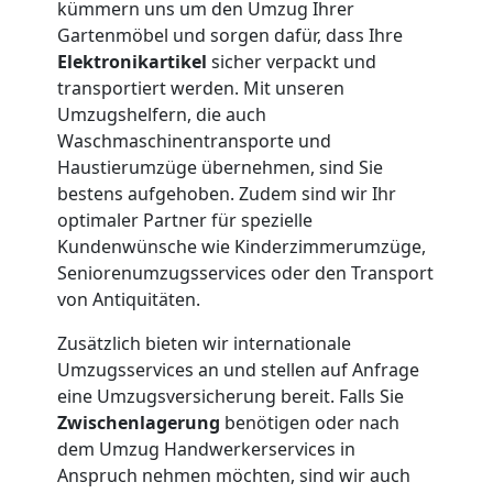
kümmern uns um den Umzug Ihrer
3
Gartenmöbel und sorgen dafür, dass Ihre
Elektronikartikel
sicher verpackt und
Mann
transportiert werden. Mit unseren
Umzugshelfern, die auch
+
Waschmaschinentransporte und
Haustierumzüge übernehmen, sind Sie
bestens aufgehoben. Zudem sind wir Ihr
LKW
optimaler Partner für spezielle
Kundenwünsche wie Kinderzimmerumzüge,
Seniorenumzugsservices oder den Transport
Möbellift
von Antiquitäten.
Wolfsberg
Zusätzlich bieten wir internationale
Umzugsservices an und stellen auf Anfrage
eine Umzugsversicherung bereit. Falls Sie
Übersiedlung
Zwischenlagerung
benötigen oder nach
dem Umzug Handwerkerservices in
Wolfsberg
Anspruch nehmen möchten, sind wir auch