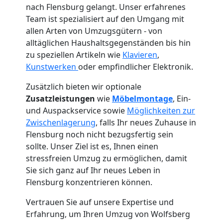
nach Flensburg gelangt. Unser erfahrenes
Team ist spezialisiert auf den Umgang mit
allen Arten von Umzugsgütern - von
alltäglichen Haushaltsgegenständen bis hin
zu speziellen Artikeln wie
Klavieren
,
Kunstwerken
oder empfindlicher Elektronik.
Zusätzlich bieten wir optionale
Zusatzleistungen
wie
Möbelmontage
, Ein-
und Auspackservice sowie
Möglichkeiten zur
Zwischenlagerung
, falls Ihr neues Zuhause in
Flensburg noch nicht bezugsfertig sein
sollte. Unser Ziel ist es, Ihnen einen
Umzugshelfer
stressfreien Umzug zu ermöglichen, damit
Sie sich ganz auf Ihr neues Leben in
Flensburg konzentrieren können.
Wolfsberg
Vertrauen Sie auf unsere Expertise und
Erfahrung, um Ihren Umzug von Wolfsberg