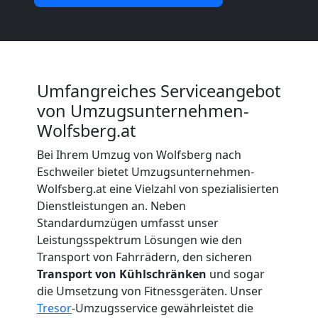
Wolfsberg
Beiladung
Umfangreiches Serviceangebot
Wolfsberg
von Umzugsunternehmen-
Wolfsberg.at
Mini
Bei Ihrem Umzug von Wolfsberg nach
Eschweiler bietet Umzugsunternehmen-
Wolfsberg.at eine Vielzahl von spezialisierten
Umzug
Dienstleistungen an. Neben
Standardumzügen umfasst unser
Wolfsberg
Leistungsspektrum Lösungen wie den
Transport von Fahrrädern, den sicheren
Transport von Kühlschränken
und sogar
Umzug
die Umsetzung von Fitnessgeräten. Unser
Tresor
-Umzugsservice gewährleistet die