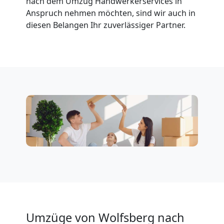
nach dem Umzug Handwerkerservices in
Anspruch nehmen möchten, sind wir auch in
Wolfsberg
diesen Belangen Ihr zuverlässiger Partner.
Klaviertransport
Wolfsberg
Privatumzug
Wolfsberg
Tresortransport
in
Umzüge von Wolfsberg nach