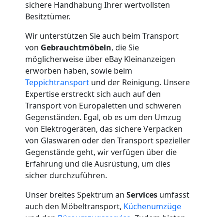
2
sichere Handhabung Ihrer wertvollsten
Besitztümer.
Mann
Wir unterstützen Sie auch beim Transport
von
Gebrauchtmöbeln
, die Sie
+
möglicherweise über eBay Kleinanzeigen
erworben haben, sowie beim
LKW
Teppichtransport
und der Reinigung. Unsere
Expertise erstreckt sich auch auf den
Wolfsberg
Transport von Europaletten und schweren
Gegenständen. Egal, ob es um den Umzug
von Elektrogeräten, das sichere Verpacken
Kunsttransport
von Glaswaren oder den Transport spezieller
Gegenstände geht, wir verfügen über die
Erfahrung und die Ausrüstung, um dies
Wolfsberg
sicher durchzuführen.
Unser breites Spektrum an
Services
umfasst
Umzug
auch den Möbeltransport,
Küchenumzüge