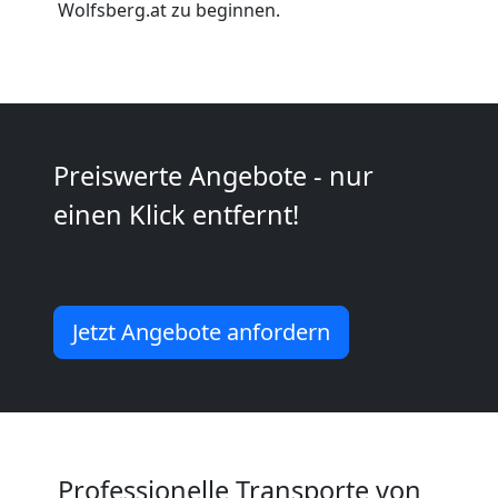
Wolfsberg.at zu beginnen.
Wolfsberg
Kleiner
Umzug
Preiswerte Angebote - nur
einen Klick entfernt!
Wolfsberg
Küchenumzug
Jetzt Angebote anfordern
Wolfsberg
Umzug
Professionelle Transporte von