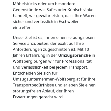
Umzüge
Möbelstücks oder um besondere
Gegenstände wie Safes oder Kühlschränke
handelt, wir gewährleisten, dass Ihre Waren
Wolfsberg
sicher und verlässlich in Eschweiler
eintreffen.
Vereinsumzug
Unser Ziel ist es, Ihnen einen reibungslosen
Service anzubieten, der exakt auf Ihre
Wolfsberg
Anforderungen zugeschnitten ist. Mit 10
Jahren Erfahrung in der
Umzugsbranche
in
Wolfsberg bürgen wir für Professionalität
Anfrage
und Verlässlichkeit bei jedem Transport.
Entscheiden Sie sich für
Umzugsunternehmen-Wolfsberg.at für Ihre
Möbeltransport
Transportbedürfnisse und erleben Sie einen
störungsfreien Ablauf, der Ihren
National
Erwartungen gerecht wird.