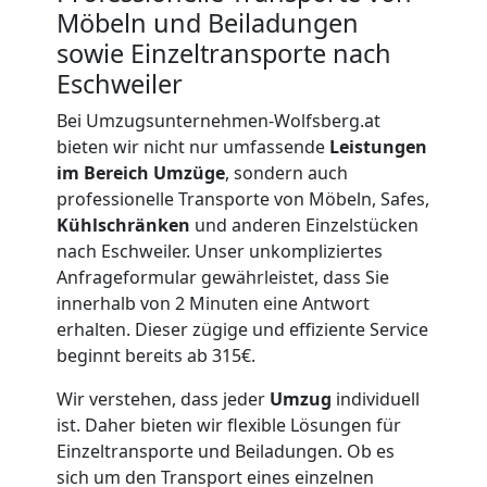
und
Möbeln und Beiladungen
sowie Einzeltransporte nach
Lagerung
Eschweiler
Wolfsberg
Bei Umzugsunternehmen-Wolfsberg.at
bieten wir nicht nur umfassende
Leistungen
im Bereich Umzüge
, sondern auch
Full-
professionelle Transporte von Möbeln, Safes,
Kühlschränken
und anderen Einzelstücken
Service-
nach Eschweiler. Unser unkompliziertes
Anfrageformular gewährleistet, dass Sie
innerhalb von 2 Minuten eine Antwort
Umzug
erhalten. Dieser zügige und effiziente Service
beginnt bereits ab 315€.
Wolfsberg
Wir verstehen, dass jeder
Umzug
individuell
ist. Daher bieten wir flexible Lösungen für
Qualitäts-
Einzeltransporte und Beiladungen. Ob es
sich um den Transport eines einzelnen