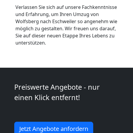
Verlassen Sie sich auf unsere Fachkenntnisse
Möbeltaxi
und Erfahrung, um Ihren Umzug von
Wolfsberg nach Eschweiler so angenehm wie
möglich zu gestalten. Wir freuen uns darauf,
Wolfsberg
Sie auf dieser neuen Etappe Ihres Lebens zu
unterstützen.
Kleintransport
Wolfsberg
Preiswerte Angebote - nur
Möbelmontage
einen Klick entfernt!
Wolfsberg
Möbeltransport
Jetzt Angebote anfordern