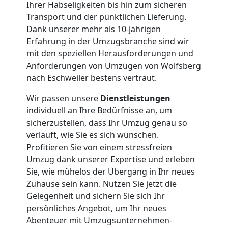
Ihrer Habseligkeiten bis hin zum sicheren
Transport und der pünktlichen Lieferung.
Firmenumzug
Dank unserer mehr als 10-jährigen
Erfahrung in der Umzugsbranche sind wir
Wolfsberg
mit den speziellen Herausforderungen und
Anforderungen von Umzügen von Wolfsberg
nach Eschweiler bestens vertraut.
Büroumzug
Wir passen unsere
Dienstleistungen
individuell an Ihre Bedürfnisse an, um
Wolfsberg
sicherzustellen, dass Ihr Umzug genau so
verläuft, wie Sie es sich wünschen.
Expressumzug
Profitieren Sie von einem stressfreien
Umzug dank unserer Expertise und erleben
Sie, wie mühelos der Übergang in Ihr neues
Wolfsberg
Zuhause sein kann. Nutzen Sie jetzt die
Gelegenheit und sichern Sie sich Ihr
persönliches Angebot, um Ihr neues
Tragehilfe
Abenteuer mit Umzugsunternehmen-