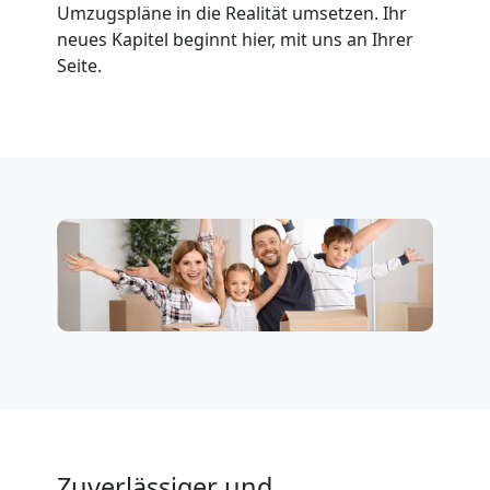
Umzugspläne in die Realität umsetzen. Ihr
Wolfsberg
neues Kapitel beginnt hier, mit uns an Ihrer
Seite.
Fernumzug
Wolfsberg
Firmenumzug
Wolfsberg
Büroumzug
Wolfsberg
Zuverlässiger und