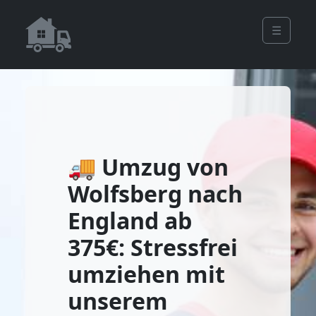
☰
🚚 Umzug von
Wolfsberg nach
England ab
375€: Stressfrei
umziehen mit
unserem