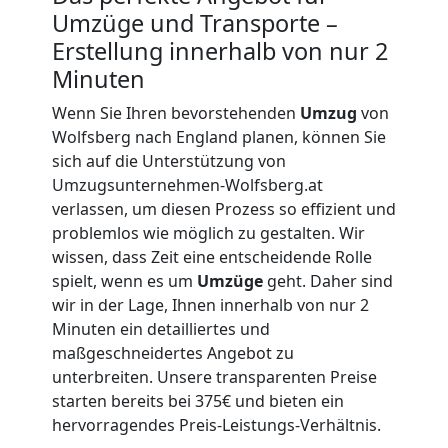
Umzüge und Transporte –
International
Erstellung innerhalb von nur 2
Minuten
Internationaler
Wenn Sie Ihren bevorstehenden
Umzug
von
Wolfsberg nach England planen, können Sie
Umzug
sich auf die Unterstützung von
Umzugsunternehmen-Wolfsberg.at
verlassen, um diesen Prozess so effizient und
Nationaler
problemlos wie möglich zu gestalten. Wir
wissen, dass Zeit eine entscheidende Rolle
Umzug
spielt, wenn es um
Umzüge
geht. Daher sind
wir in der Lage, Ihnen innerhalb von nur 2
Minuten ein detailliertes und
maßgeschneidertes Angebot zu
unterbreiten. Unsere transparenten Preise
starten bereits bei 375€ und bieten ein
hervorragendes Preis-Leistungs-Verhältnis.