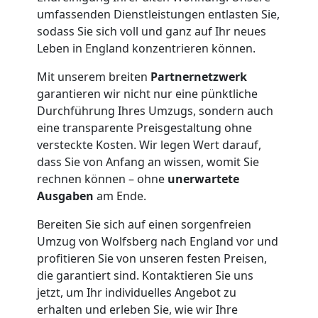
Wolfsberg
umfassenden Dienstleistungen entlasten Sie,
sodass Sie sich voll und ganz auf Ihr neues
Leben in England konzentrieren können.
Tresortransport
Mit unserem breiten
Partnernetzwerk
in
garantieren wir nicht nur eine pünktliche
Durchführung Ihres Umzugs, sondern auch
Wolfsberg
eine transparente Preisgestaltung ohne
versteckte Kosten. Wir legen Wert darauf,
dass Sie von Anfang an wissen, womit Sie
Umzug
rechnen können – ohne
unerwartete
Ausgaben
am Ende.
für
Bereiten Sie sich auf einen sorgenfreien
Umzug von Wolfsberg nach England vor und
Senioren
profitieren Sie von unseren festen Preisen,
die garantiert sind. Kontaktieren Sie uns
in
jetzt, um Ihr individuelles Angebot zu
erhalten und erleben Sie, wie wir Ihre