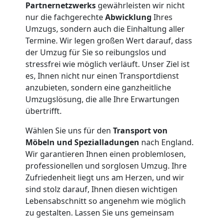
Umzug
Partnernetzwerks
gewährleisten wir nicht
nur die fachgerechte
Abwicklung
Ihres
Wolfsberg
Umzugs, sondern auch die Einhaltung aller
Termine. Wir legen großen Wert darauf, dass
der Umzug für Sie so reibungslos und
Qualitäts-
stressfrei wie möglich verläuft. Unser Ziel ist
es, Ihnen nicht nur einen Transportdienst
anzubieten, sondern eine ganzheitliche
Umzüge
Umzugslösung, die alle Ihre Erwartungen
übertrifft.
Wolfsberg
Wählen Sie uns für den
Transport von
Möbeln und Spezialladungen
nach England.
Vereinsumzug
Wir garantieren Ihnen einen problemlosen,
professionellen und sorglosen Umzug. Ihre
Wolfsberg
Zufriedenheit liegt uns am Herzen, und wir
sind stolz darauf, Ihnen diesen wichtigen
Lebensabschnitt so angenehm wie möglich
Anfrage
zu gestalten. Lassen Sie uns gemeinsam