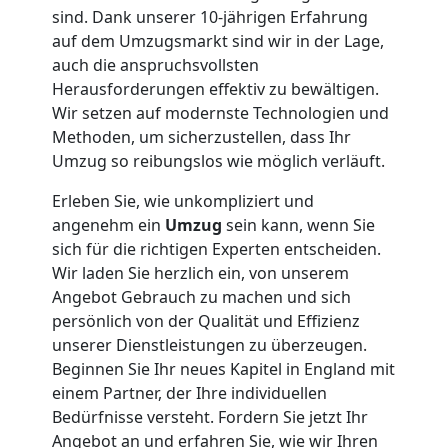
sind. Dank unserer 10-jährigen Erfahrung
auf dem Umzugsmarkt sind wir in der Lage,
auch die anspruchsvollsten
Herausforderungen effektiv zu bewältigen.
Wir setzen auf modernste Technologien und
Methoden, um sicherzustellen, dass Ihr
Umzug so reibungslos wie möglich verläuft.
Erleben Sie, wie unkompliziert und
angenehm ein
Umzug
sein kann, wenn Sie
sich für die richtigen Experten entscheiden.
Wir laden Sie herzlich ein, von unserem
Angebot Gebrauch zu machen und sich
persönlich von der Qualität und Effizienz
unserer Dienstleistungen zu überzeugen.
Beginnen Sie Ihr neues Kapitel in England mit
einem Partner, der Ihre individuellen
Bedürfnisse versteht. Fordern Sie jetzt Ihr
Angebot an und erfahren Sie, wie wir Ihren