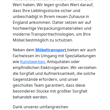
Küchenumzug
Wert haben. Wir legen großen Wert darauf,
Wolfsberg
dass Ihre Lieblingsstücke sicher und
unbeschädigt in Ihrem neuen Zuhause in
England ankommen. Daher setzen wir auf
Umzug
hochwertige Verpackungsmaterialien und
moderne Transporttechnologien, um Ihre
Möbel bestmöglich zu schützen.
und
Neben dem
Möbeltransport
bieten wir auch
Lagerung
Fachwissen im Umgang mit Spezialladungen
wie
Kunstwerken
, Antiquitäten oder
Wolfsberg
empfindlichen Elektrogeräten. Wir verstehen
die Sorgfalt und Aufmerksamkeit, die solche
Gegenstände erfordern, und unser
Full-
geschultes Team garantiert, dass diese
besonderen Stücke mit größter Sorgfalt
behandelt werden.
Service-
Dank unseres umfangreichen