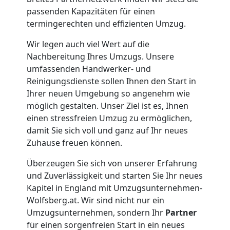
Möbelmontage
passenden Kapazitäten für einen
termingerechten und effizienten Umzug.
Wolfsberg
Wir legen auch viel Wert auf die
Nachbereitung Ihres Umzugs. Unsere
umfassenden Handwerker- und
Möbeltransport
Reinigungsdienste sollen Ihnen den Start in
Ihrer neuen Umgebung so angenehm wie
Wolfsberg
möglich gestalten. Unser Ziel ist es, Ihnen
einen stressfreien Umzug zu ermöglichen,
damit Sie sich voll und ganz auf Ihr neues
Beiladung
Zuhause freuen können.
Wolfsberg
Überzeugen Sie sich von unserer Erfahrung
und Zuverlässigkeit und starten Sie Ihr neues
Kapitel in England mit Umzugsunternehmen-
Mini
Wolfsberg.at. Wir sind nicht nur ein
Umzugsunternehmen, sondern Ihr
Partner
für einen sorgenfreien Start in ein neues