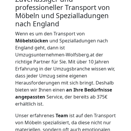
Expressumzug
professioneller Transport von
Möbeln und Spezialladungen
Wolfsberg
nach England
Wenn es um den Transport von
Tragehilfe
Möbelstücken
und Spezialladungen nach
England geht, dann ist
Umzugsunternehmen-Wolfsberg.at der
Wolfsberg
richtige Partner für Sie. Mit über 10 Jahren
Erfahrung in der Umzugsbranche wissen wir,
Kleiner
dass jeder Umzug seine eigenen
Herausforderungen mit sich bringt. Deshalb
bieten wir Ihnen einen
an Ihre Bedürfnisse
Umzug
angepassten
Service, der bereits ab 375€
erhältlich ist.
Wolfsberg
Unser erfahrenes
Team
ist auf den Transport
von Möbeln spezialisiert, da diese nicht nur
materiellen, sondern oft auch emotionalen