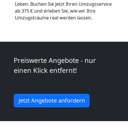
Umzug
Leben. Buchen Sie jetzt Ihren Umzugsservice
ab 375 € und erleben Sie, wie wir Ihre
Wolfsberg
Umzugsträume real werden lassen.
Umzug
2
Preiswerte Angebote - nur
Mann
einen Klick entfernt!
+
LKW
Jetzt Angebote anfordern
Wolfsberg