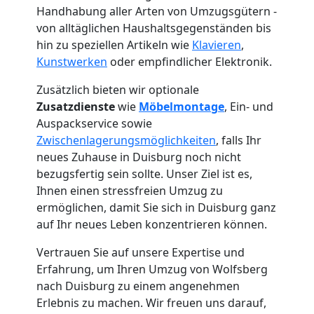
Handhabung aller Arten von Umzugsgütern -
von alltäglichen Haushaltsgegenständen bis
hin zu speziellen Artikeln wie
Klavieren
,
Kunstwerken
oder empfindlicher Elektronik.
Zusätzlich bieten wir optionale
Zusatzdienste
wie
Möbelmontage
, Ein- und
Auspackservice sowie
Zwischenlagerungsmöglichkeiten
, falls Ihr
neues Zuhause in Duisburg noch nicht
bezugsfertig sein sollte. Unser Ziel ist es,
Ihnen einen stressfreien Umzug zu
ermöglichen, damit Sie sich in Duisburg ganz
auf Ihr neues Leben konzentrieren können.
Umzugshelfer
Vertrauen Sie auf unsere Expertise und
Erfahrung, um Ihren Umzug von Wolfsberg
Wolfsberg
nach Duisburg zu einem angenehmen
Erlebnis zu machen. Wir freuen uns darauf,