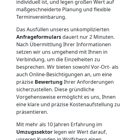
individuell ist, und legen großen Wert auf
maßgeschneiderte Planung und flexible
Nationaler
Terminvereinbarung.
Umzug
Das Ausfüllen unseres unkomplizierten
Anfrageformulars
dauert nur 2 Minuten.
Nach Übermittlung Ihrer Informationen
setzen wir uns umgehend mit Ihnen in
Verbindung, um die Einzelheiten zu
besprechen. Wir bieten sowohl Vor-Ort- als
auch Online-Besichtigungen an, um eine
präzise
Bewertung
Ihrer Anforderungen
sicherzustellen. Diese gründliche
Vorgehensweise ermöglicht es uns, Ihnen
eine klare und präzise Kostenaufstellung zu
präsentieren.
Mit mehr als 10 Jahren Erfahrung im
Umzugssektor
legen wir Wert darauf,
unseren Kunden in Wolfsberg einen