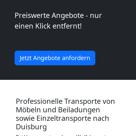
Wolfsberg
Preiswerte Angebote - nur
Kleiner
einen Klick entfernt!
Umzug
Wolfsberg
Jetzt Angebote anfordern
Küchenumzug
Wolfsberg
Professionelle Transporte von
Möbeln und Beiladungen
Umzug
sowie Einzeltransporte nach
Duisburg
und