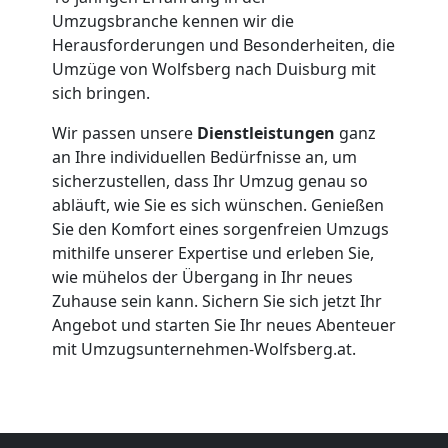
Umzugsbranche kennen wir die
Firmenumzug
Herausforderungen und Besonderheiten, die
Umzüge von Wolfsberg nach Duisburg mit
Wolfsberg
sich bringen.
Wir passen unsere
Dienstleistungen
ganz
Büroumzug
an Ihre individuellen Bedürfnisse an, um
sicherzustellen, dass Ihr Umzug genau so
Wolfsberg
abläuft, wie Sie es sich wünschen. Genießen
Sie den Komfort eines sorgenfreien Umzugs
mithilfe unserer Expertise und erleben Sie,
Expressumzug
wie mühelos der Übergang in Ihr neues
Zuhause sein kann. Sichern Sie sich jetzt Ihr
Angebot und starten Sie Ihr neues Abenteuer
Wolfsberg
mit Umzugsunternehmen-Wolfsberg.at.
Tragehilfe