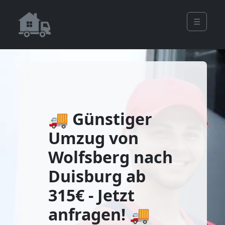
☰
🚚 Günstiger
Umzug von
Wolfsberg nach
Duisburg ab
315€ - Jetzt
anfragen! 🚚