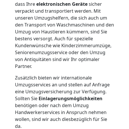
Wolfsberg
dass Ihre
elektronischen Geräte
sicher
verpackt und transportiert werden. Mit
3
unseren Umzugshelfern, die sich auch um
den Transport von Waschmaschinen und den
Mann
Umzug von Haustieren kümmern, sind Sie
bestens versorgt. Auch für spezielle
Kundenwünsche wie Kinderzimmerumzüge,
+
Seniorenumzugsservice oder den Umzug
von Antiquitäten sind wir Ihr optimaler
LKW
Partner.
Zusätzlich bieten wir internationale
Möbellift
Umzugsservices an und stellen auf Anfrage
eine Umzugsversicherung zur Verfügung.
Wolfsberg
Sollten Sie
Einlagerungsmöglichkeiten
benötigen oder nach dem Umzug
Handwerkerservices in Anspruch nehmen
Übersiedlung
wollen, sind wir auch diesbezüglich für Sie
da.