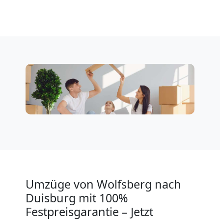
Wolfsberg
Klaviertransport
Wolfsberg
Privatumzug
Wolfsberg
Tresortransport
Umzüge von Wolfsberg nach
in
Duisburg mit 100%
Festpreisgarantie – Jetzt