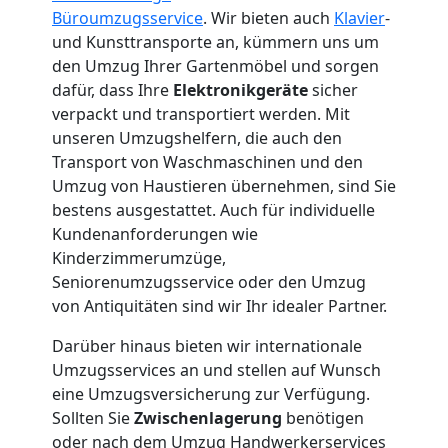
Wolfsberg
Büroumzugsservice
. Wir bieten auch
Klavier
-
und Kunsttransporte an, kümmern uns um
3
den Umzug Ihrer Gartenmöbel und sorgen
dafür, dass Ihre
Elektronikgeräte
sicher
Mann
verpackt und transportiert werden. Mit
unseren Umzugshelfern, die auch den
+
Transport von Waschmaschinen und den
Umzug von Haustieren übernehmen, sind Sie
LKW
bestens ausgestattet. Auch für individuelle
Kundenanforderungen wie
Kinderzimmerumzüge,
Möbellift
Seniorenumzugsservice oder den Umzug
von Antiquitäten sind wir Ihr idealer Partner.
Wolfsberg
Darüber hinaus bieten wir internationale
Umzugsservices an und stellen auf Wunsch
eine Umzugsversicherung zur Verfügung.
Übersiedlung
Sollten Sie
Zwischenlagerung
benötigen
oder nach dem Umzug Handwerkerservices