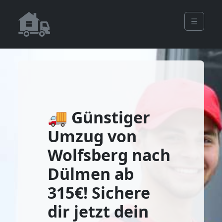
☰
🚚 Günstiger
Umzug von
Wolfsberg nach
Dülmen ab
315€! Sichere
dir jetzt dein