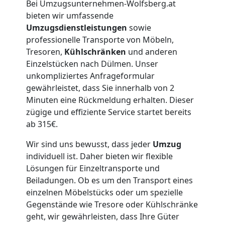
Bei Umzugsunternehmen-Wolfsberg.at
Lagerung
bieten wir umfassende
Umzugsdienstleistungen
sowie
professionelle Transporte von Möbeln,
Wolfsberg
Tresoren,
Kühlschränken
und anderen
Einzelstücken nach Dülmen. Unser
unkompliziertes Anfrageformular
Full-
gewährleistet, dass Sie innerhalb von 2
Minuten eine Rückmeldung erhalten. Dieser
Service-
zügige und effiziente Service startet bereits
ab 315€.
Umzug
Wir sind uns bewusst, dass jeder
Umzug
individuell ist. Daher bieten wir flexible
Wolfsberg
Lösungen für Einzeltransporte und
Beiladungen. Ob es um den Transport eines
einzelnen Möbelstücks oder um spezielle
Qualitäts-
Gegenstände wie Tresore oder Kühlschränke
geht, wir gewährleisten, dass Ihre Güter