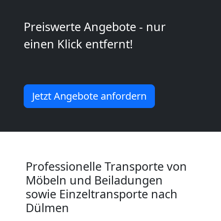
Wolfsberg
Preiswerte Angebote - nur
Kleiner
einen Klick entfernt!
Umzug
Wolfsberg
Jetzt Angebote anfordern
Küchenumzug
Wolfsberg
Professionelle Transporte von
Möbeln und Beiladungen
Umzug
sowie Einzeltransporte nach
Dülmen
und