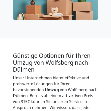
International
Beiladung
National
Günstige Optionen für Ihren
Beiladung
Umzug von Wolfsberg nach
Dülmen
International
Unser Unternehmen bietet effektive und
preiswerte Lösungen für Ihren
Internationaler
bevorstehenden
Umzug
von Wolfsberg nach
Dülmen. Bereits ab einem attraktiven Preis
von 315€ können Sie unseren Service in
Umzug
Anspruch nehmen. Wir wissen, dass jeder