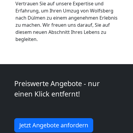
Vertrauen Sie auf unsere Expertise und
Möbeltaxi
Erfahrung, um Ihren Umzug von Wolfsberg
nach Dülmen zu einem angenehmen Erlebnis
Wolfsberg
zu machen. Wir freuen uns darauf, Sie auf
diesem neuen Abschnitt Ihres Lebens zu
begleiten.
Kleintransport
Wolfsberg
Möbelmontage
Preiswerte Angebote - nur
einen Klick entfernt!
Wolfsberg
Möbeltransport
Jetzt Angebote anfordern