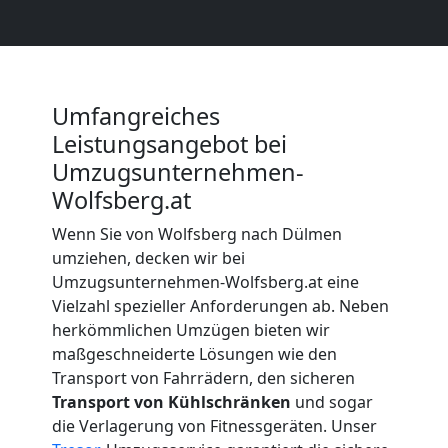
Wolfsberg
Beiladung
Umfangreiches
Wolfsberg
Leistungsangebot bei
Umzugsunternehmen-
Mini
Wolfsberg.at
Wenn Sie von Wolfsberg nach Dülmen
Umzug
umziehen, decken wir bei
Umzugsunternehmen-Wolfsberg.at eine
Wolfsberg
Vielzahl spezieller Anforderungen ab. Neben
herkömmlichen Umzügen bieten wir
maßgeschneiderte Lösungen wie den
Umzug
Transport von Fahrrädern, den sicheren
Transport von Kühlschränken
und sogar
2
die Verlagerung von Fitnessgeräten. Unser