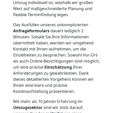
Umzug individuell ist, weshalb wir großen
Nationaler
Wert auf maßgeschneiderte Planung und
flexible Terminfindung legen.
Umzug
Das Ausfüllen unseres unkomplizierten
Anfrageformulars
dauert lediglich 2
Minuten. Sobald Sie Ihre Informationen
übermittelt haben, werden wir umgehend
Kontakt mit Ihnen aufnehmen, um die
Einzelheiten zu besprechen. Sowohl Vor-Ort-
als auch Online-Besichtigungen sind möglich,
um eine präzise
Einschätzung
Ihrer
Anforderungen zu gewährleisten. Dank
dieses detaillierten Vorgehens können wir
Ihnen eine klare und präzise
Kostenaufstellung präsentieren.
Mit mehr als 10 Jahren Erfahrung im
Umzugssektor
sind wir stolz darauf,