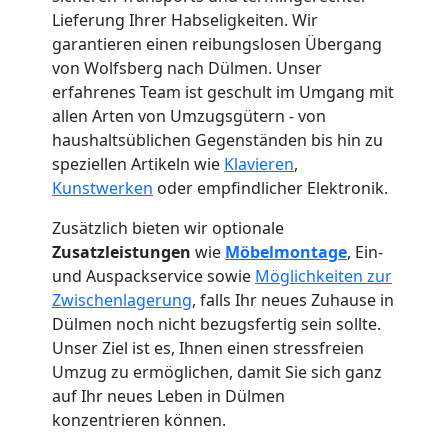
Lieferung Ihrer Habseligkeiten. Wir
garantieren einen reibungslosen Übergang
von Wolfsberg nach Dülmen. Unser
erfahrenes Team ist geschult im Umgang mit
allen Arten von Umzugsgütern - von
haushaltsüblichen Gegenständen bis hin zu
speziellen Artikeln wie
Klavieren
,
Kunstwerken
oder empfindlicher Elektronik.
Zusätzlich bieten wir optionale
Zusatzleistungen
wie
Möbelmontage
, Ein-
und Auspackservice sowie
Möglichkeiten zur
Zwischenlagerung
, falls Ihr neues Zuhause in
Dülmen noch nicht bezugsfertig sein sollte.
Umzugshelfer
Unser Ziel ist es, Ihnen einen stressfreien
Umzug zu ermöglichen, damit Sie sich ganz
auf Ihr neues Leben in Dülmen
Wolfsberg
konzentrieren können.