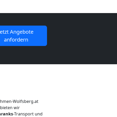
Jetzt Angebote
anfordern
ehmen-Wolfsberg.at
bieten wir
hranks
-Transport und