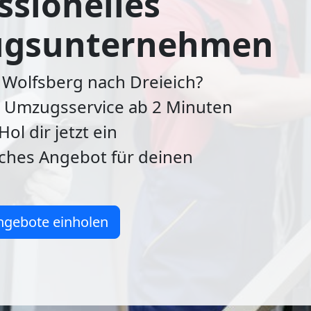
ssionelles
gsunternehmen
Wolfsberg nach Dreieich?
r Umzugsservice ab 2 Minuten
Hol dir jetzt ein
iches Angebot für deinen
ngebote einholen