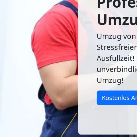
Profe
Umzu
Umzug von 
Stressfreie
Ausfüllzeit! 
unverbindl
Umzug!
Kostenlos A