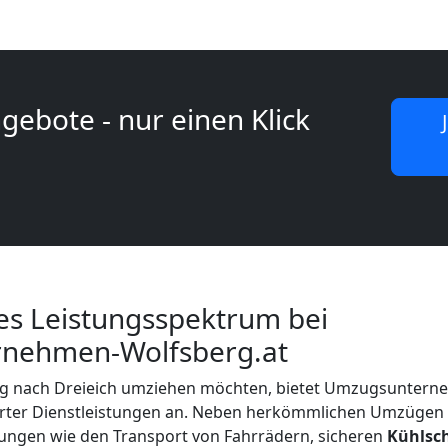
gebote - nur einen Klick
s Leistungsspektrum bei
nehmen-Wolfsberg.at
g nach Dreieich umziehen möchten, bietet Umzugsuntern
sierter Dienstleistungen an. Neben herkömmlichen Umzügen 
ngen wie den Transport von Fahrrädern, sicheren
Kühlsc