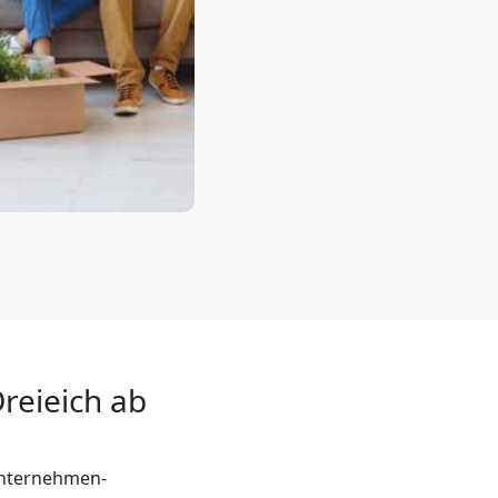
reieich ab
unternehmen-