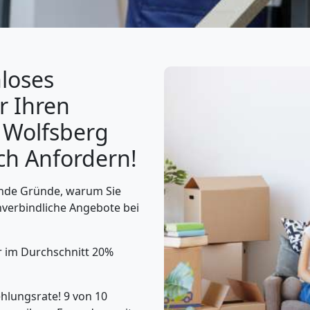
nloses
r Ihren
Wolfsberg
ch Anfordern!
ende Gründe, warum Sie
nverbindliche Angebote bei
r im Durchschnitt 20%
lungsrate! 9 von 10