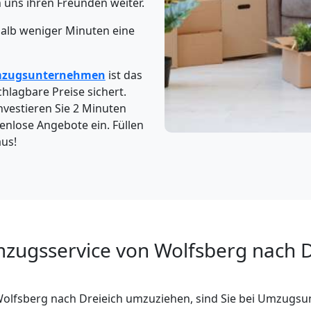
uns ihren Freunden weiter.
halb weniger Minuten eine
zugsunternehmen
ist das
hlagbare Preise sichert.
investieren Sie 2 Minuten
tenlose Angebote ein. Füllen
aus!
mzugsservice von Wolfsberg nach D
Wolfsberg nach Dreieich umzuziehen, sind Sie bei Umzugs