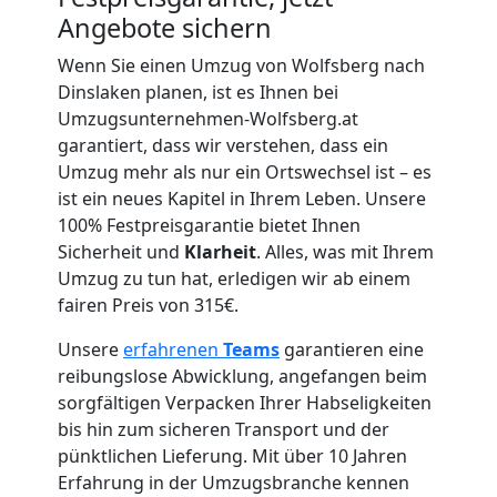
Angebote sichern
Umzug
Wenn Sie einen Umzug von Wolfsberg nach
Dinslaken planen, ist es Ihnen bei
für
Umzugsunternehmen-Wolfsberg.at
garantiert, dass wir verstehen, dass ein
Senioren
Umzug mehr als nur ein Ortswechsel ist – es
ist ein neues Kapitel in Ihrem Leben. Unsere
in
100% Festpreisgarantie bietet Ihnen
Sicherheit und
Klarheit
. Alles, was mit Ihrem
Wolfsberg
Umzug zu tun hat, erledigen wir ab einem
fairen Preis von 315€.
Unsere
erfahrenen
Teams
garantieren eine
Fernumzug
reibungslose Abwicklung, angefangen beim
sorgfältigen Verpacken Ihrer Habseligkeiten
Wolfsberg
bis hin zum sicheren Transport und der
pünktlichen Lieferung. Mit über 10 Jahren
Erfahrung in der Umzugsbranche kennen