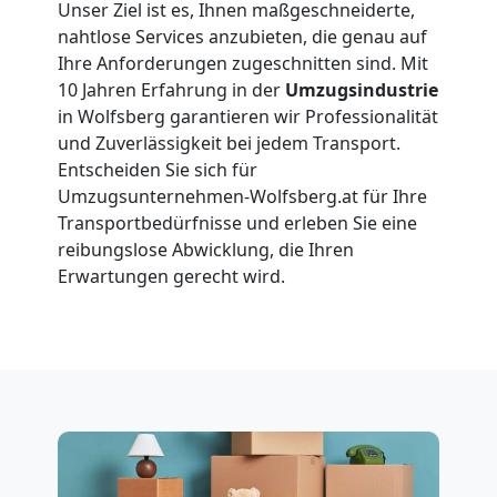
Unser Ziel ist es, Ihnen maßgeschneiderte,
Wolfsberg
nahtlose Services anzubieten, die genau auf
Ihre Anforderungen zugeschnitten sind. Mit
10 Jahren Erfahrung in der
Umzugsindustrie
Vereinsumzug
in Wolfsberg garantieren wir Professionalität
und Zuverlässigkeit bei jedem Transport.
Wolfsberg
Entscheiden Sie sich für
Umzugsunternehmen-Wolfsberg.at für Ihre
Transportbedürfnisse und erleben Sie eine
Anfrage
reibungslose Abwicklung, die Ihren
Erwartungen gerecht wird.
Möbeltransport
National
Möbeltransport