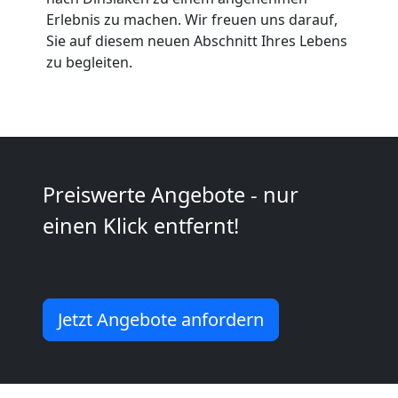
Möbeltaxi
Erlebnis zu machen. Wir freuen uns darauf,
Sie auf diesem neuen Abschnitt Ihres Lebens
Wolfsberg
zu begleiten.
Kleintransport
Wolfsberg
Preiswerte Angebote - nur
Möbelmontage
einen Klick entfernt!
Wolfsberg
Jetzt Angebote anfordern
Möbeltransport
Wolfsberg