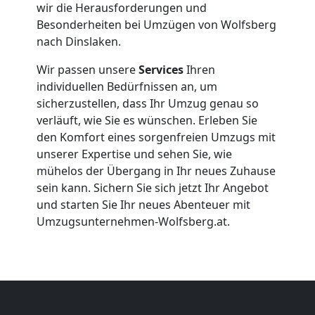
Firmenumzug
wir die Herausforderungen und
Besonderheiten bei Umzügen von Wolfsberg
Wolfsberg
nach Dinslaken.
Wir passen unsere
Services
Ihren
Büroumzug
individuellen Bedürfnissen an, um
sicherzustellen, dass Ihr Umzug genau so
verläuft, wie Sie es wünschen. Erleben Sie
Wolfsberg
den Komfort eines sorgenfreien Umzugs mit
unserer Expertise und sehen Sie, wie
Expressumzug
mühelos der Übergang in Ihr neues Zuhause
sein kann. Sichern Sie sich jetzt Ihr Angebot
und starten Sie Ihr neues Abenteuer mit
Wolfsberg
Umzugsunternehmen-Wolfsberg.at.
Tragehilfe
Wolfsberg