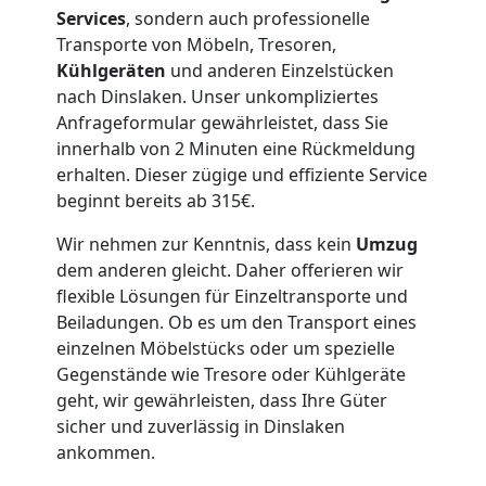
Lagerung
Services
, sondern auch professionelle
Transporte von Möbeln, Tresoren,
Wolfsberg
Kühlgeräten
und anderen Einzelstücken
nach Dinslaken. Unser unkompliziertes
Anfrageformular gewährleistet, dass Sie
Full-
innerhalb von 2 Minuten eine Rückmeldung
erhalten. Dieser zügige und effiziente Service
Service-
beginnt bereits ab 315€.
Wir nehmen zur Kenntnis, dass kein
Umzug
Umzug
dem anderen gleicht. Daher offerieren wir
flexible Lösungen für Einzeltransporte und
Wolfsberg
Beiladungen. Ob es um den Transport eines
einzelnen Möbelstücks oder um spezielle
Gegenstände wie Tresore oder Kühlgeräte
Qualitäts-
geht, wir gewährleisten, dass Ihre Güter
sicher und zuverlässig in Dinslaken
Umzüge
ankommen.