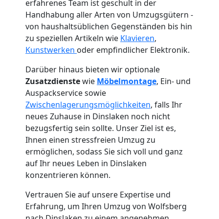
erfahrenes Team ist geschult in der
Handhabung aller Arten von Umzugsgütern -
von haushaltsüblichen Gegenständen bis hin
zu speziellen Artikeln wie
Klavieren
,
Kunstwerken
oder empfindlicher Elektronik.
Darüber hinaus bieten wir optionale
Zusatzdienste
wie
Möbelmontage
, Ein- und
Auspackservice sowie
Zwischenlagerungsmöglichkeiten
, falls Ihr
neues Zuhause in Dinslaken noch nicht
bezugsfertig sein sollte. Unser Ziel ist es,
Ihnen einen stressfreien Umzug zu
ermöglichen, sodass Sie sich voll und ganz
Umzugshelfer
auf Ihr neues Leben in Dinslaken
konzentrieren können.
Wolfsberg
Vertrauen Sie auf unsere Expertise und
Erfahrung, um Ihren Umzug von Wolfsberg
nach Dinslaken zu einem angenehmen