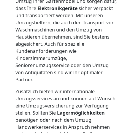
Umzug Ihrer Gartenmöbel und sorgen dafür,
3
dass Ihre
Elektronikgeräte
sicher verpackt
und transportiert werden. Mit unseren
Mann
Umzugshelfern, die auch den Transport von
Waschmaschinen und den Umzug von
Haustieren übernehmen, sind Sie bestens
+
abgesichert. Auch für spezielle
Kundenanforderungen wie
LKW
Kinderzimmerumzüge,
Seniorenumzugsservice oder den Umzug
von Antiquitäten sind wir Ihr optimaler
Möbellift
Partner.
Wolfsberg
Zusätzlich bieten wir internationale
Umzugsservices an und können auf Wunsch
eine Umzugsversicherung zur Verfügung
Übersiedlung
stellen. Sollten Sie
Lagermöglichkeiten
benötigen oder nach dem Umzug
Handwerkerservices in Anspruch nehmen
Wolfsberg