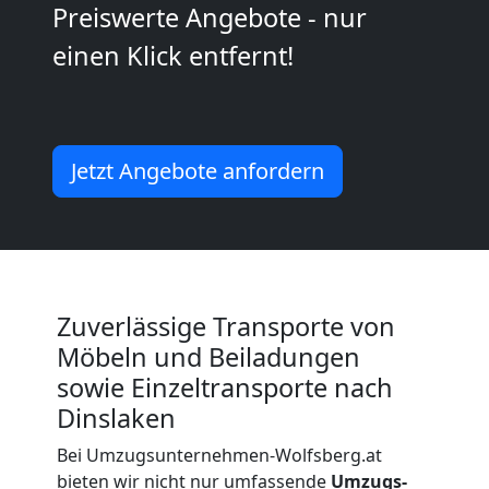
Preiswerte Angebote - nur
Kleiner
einen Klick entfernt!
Umzug
Wolfsberg
Jetzt Angebote anfordern
Küchenumzug
Wolfsberg
Zuverlässige Transporte von
Möbeln und Beiladungen
Umzug
sowie Einzeltransporte nach
Dinslaken
und
Bei Umzugsunternehmen-Wolfsberg.at
bieten wir nicht nur umfassende
Umzugs-