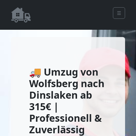
☰
🚚 Umzug von
Wolfsberg nach
Dinslaken ab
315€ |
Professionell &
Zuverlässig