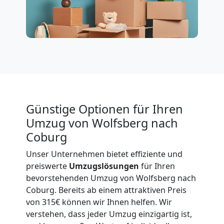
International
Beiladung
National
Günstige Optionen für Ihren
Beiladung
Umzug von Wolfsberg nach
Coburg
International
Unser Unternehmen bietet effiziente und
preiswerte
Umzugslösungen
für Ihren
Internationaler
bevorstehenden Umzug von Wolfsberg nach
Coburg. Bereits ab einem attraktiven Preis
Umzug
von 315€ können wir Ihnen helfen. Wir
verstehen, dass jeder Umzug einzigartig ist,