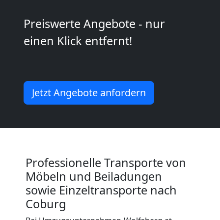
Preiswerte Angebote - nur
Kleiner
einen Klick entfernt!
Umzug
Wolfsberg
Jetzt Angebote anfordern
Küchenumzug
Wolfsberg
Professionelle Transporte von
Möbeln und Beiladungen
Umzug
sowie Einzeltransporte nach
Coburg
und