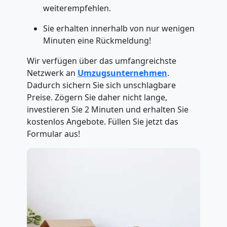
weiterempfehlen.
Sie erhalten innerhalb von nur wenigen
Minuten eine Rückmeldung!
Wir verfügen über das umfangreichste
Netzwerk an
Umzugsunternehmen
.
Dadurch sichern Sie sich unschlagbare
Preise. Zögern Sie daher nicht lange,
investieren Sie 2 Minuten und erhalten Sie
kostenlos Angebote. Füllen Sie jetzt das
Formular aus!