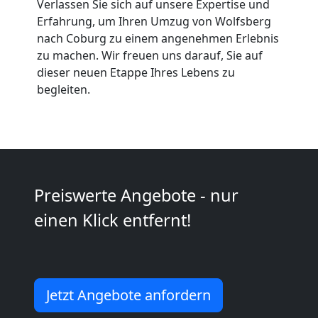
Verlassen Sie sich auf unsere Expertise und
Möbeltaxi
Erfahrung, um Ihren Umzug von Wolfsberg
nach Coburg zu einem angenehmen Erlebnis
Wolfsberg
zu machen. Wir freuen uns darauf, Sie auf
dieser neuen Etappe Ihres Lebens zu
begleiten.
Kleintransport
Wolfsberg
Möbelmontage
Preiswerte Angebote - nur
einen Klick entfernt!
Wolfsberg
Möbeltransport
Jetzt Angebote anfordern