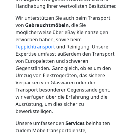
Mann
Handhabung Ihrer wertvollsten Besitztümer.
Wir unterstützen Sie auch beim Transport
+
von
Gebrauchtmöbeln
, die Sie
möglicherweise über eBay Kleinanzeigen
LKW
erworben haben, sowie beim
Teppichtransport
und Reinigung. Unsere
Expertise umfasst außerdem den Transport
Wolfsberg
von Europaletten und schweren
Gegenständen. Ganz gleich, ob es um den
Kunsttransport
Umzug von Elektrogeräten, das sichere
Verpacken von Glaswaren oder den
Transport besonderer Gegenstände geht,
Wolfsberg
wir verfügen über die Erfahrung und die
Ausrüstung, um dies sicher zu
bewerkstelligen.
Umzug
Unsere umfassenden
Services
beinhalten
Wolfsberg
zudem Möbeltransportdienste,