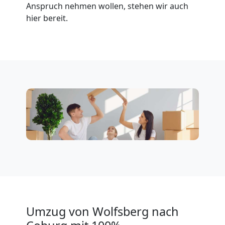
Wolfsberg
Anspruch nehmen wollen, stehen wir auch
hier bereit.
Klaviertransport
Wolfsberg
Privatumzug
Wolfsberg
Tresortransport
in
Umzug von Wolfsberg nach
Wolfsberg