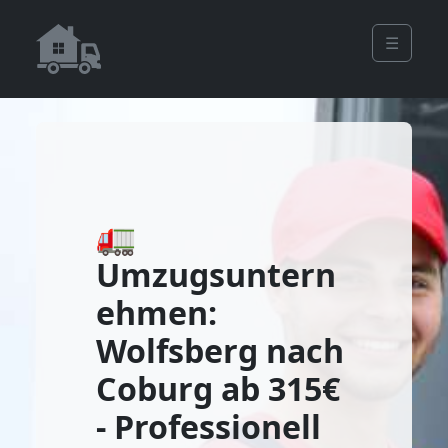
☰
🚛
Umzugsuntern
ehmen:
Wolfsberg nach
Coburg ab 315€
- Professionell