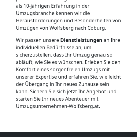
Firmenumzug
als 10-jährigen Erfahrung in der
Umzugsbranche kennen wir die
Wolfsberg
Herausforderungen und Besonderheiten von
Umzügen von Wolfsberg nach Coburg.
Wir passen unsere
Dienstleistungen
an Ihre
Büroumzug
individuellen Bedürfnisse an, um
sicherzustellen, dass Ihr Umzug genau so
Wolfsberg
abläuft, wie Sie es wünschen. Erleben Sie den
Komfort eines sorgenfreien Umzugs mit
unserer Expertise und erfahren Sie, wie leicht
Expressumzug
der Übergang in Ihr neues Zuhause sein
kann. Sichern Sie sich jetzt Ihr Angebot und
Wolfsberg
starten Sie Ihr neues Abenteuer mit
Umzugsunternehmen-Wolfsberg.at.
Tragehilfe
Wolfsberg