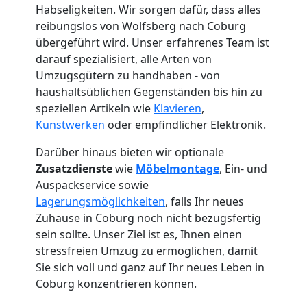
Habseligkeiten. Wir sorgen dafür, dass alles
reibungslos von Wolfsberg nach Coburg
übergeführt wird. Unser erfahrenes Team ist
darauf spezialisiert, alle Arten von
Umzugsgütern zu handhaben - von
haushaltsüblichen Gegenständen bis hin zu
speziellen Artikeln wie
Klavieren
,
Kunstwerken
oder empfindlicher Elektronik.
Darüber hinaus bieten wir optionale
Zusatzdienste
wie
Möbelmontage
, Ein- und
Auspackservice sowie
Lagerungsmöglichkeiten
, falls Ihr neues
Zuhause in Coburg noch nicht bezugsfertig
Umzugshelfer
sein sollte. Unser Ziel ist es, Ihnen einen
stressfreien Umzug zu ermöglichen, damit
Wolfsberg
Sie sich voll und ganz auf Ihr neues Leben in
Coburg konzentrieren können.