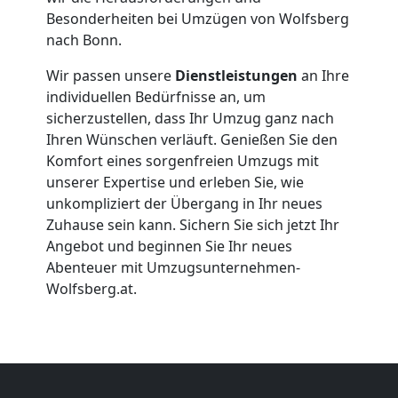
Firmenumzug
Besonderheiten bei Umzügen von Wolfsberg
nach Bonn.
Wolfsberg
Wir passen unsere
Dienstleistungen
an Ihre
individuellen Bedürfnisse an, um
Büroumzug
sicherzustellen, dass Ihr Umzug ganz nach
Ihren Wünschen verläuft. Genießen Sie den
Wolfsberg
Komfort eines sorgenfreien Umzugs mit
unserer Expertise und erleben Sie, wie
unkompliziert der Übergang in Ihr neues
Expressumzug
Zuhause sein kann. Sichern Sie sich jetzt Ihr
Angebot und beginnen Sie Ihr neues
Wolfsberg
Abenteuer mit Umzugsunternehmen-
Wolfsberg.at.
Tragehilfe
Wolfsberg