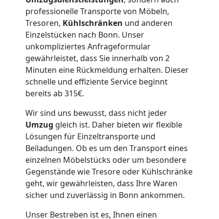
Lagerung
professionelle Transporte von Möbeln,
Tresoren,
Kühlschränken
und anderen
Wolfsberg
Einzelstücken nach Bonn. Unser
unkompliziertes Anfrageformular
gewährleistet, dass Sie innerhalb von 2
Full-
Minuten eine Rückmeldung erhalten. Dieser
schnelle und effiziente Service beginnt
Service-
bereits ab 315€.
Wir sind uns bewusst, dass nicht jeder
Umzug
Umzug
gleich ist. Daher bieten wir flexible
Lösungen für Einzeltransporte und
Wolfsberg
Beiladungen. Ob es um den Transport eines
einzelnen Möbelstücks oder um besondere
Gegenstände wie Tresore oder Kühlschränke
Qualitäts-
geht, wir gewährleisten, dass Ihre Waren
sicher und zuverlässig in Bonn ankommen.
Umzüge
Unser Bestreben ist es, Ihnen einen