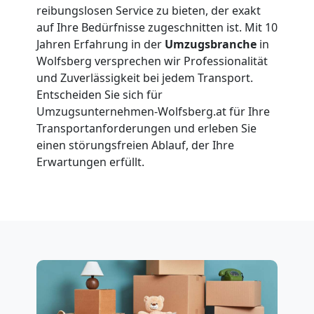
reibungslosen Service zu bieten, der exakt
Wolfsberg
auf Ihre Bedürfnisse zugeschnitten ist. Mit 10
Jahren Erfahrung in der
Umzugsbranche
in
Wolfsberg versprechen wir Professionalität
Vereinsumzug
und Zuverlässigkeit bei jedem Transport.
Entscheiden Sie sich für
Wolfsberg
Umzugsunternehmen-Wolfsberg.at für Ihre
Transportanforderungen und erleben Sie
einen störungsfreien Ablauf, der Ihre
Anfrage
Erwartungen erfüllt.
Möbeltransport
National
Möbeltransport