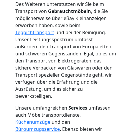
Mann
Des Weiteren unterstützen wir Sie beim
Transport von
Gebrauchtmöbeln
, die Sie
+
möglicherweise über eBay Kleinanzeigen
erworben haben, sowie beim
Teppichtransport
und bei der Reinigung.
LKW
Unser Leistungsspektrum umfasst
außerdem den Transport von Europaletten
Wolfsberg
und schweren Gegenständen. Egal, ob es um
den Transport von Elektrogeräten, das
sichere Verpacken von Glaswaren oder den
Kunsttransport
Transport spezieller Gegenstände geht, wir
verfügen über die Erfahrung und die
Wolfsberg
Ausrüstung, um dies sicher zu
bewerkstelligen.
Umzug
Unsere umfangreichen
Services
umfassen
auch Möbeltransportdienste,
Küchenumzüge
und den
Wolfsberg
Büroumzugsservice
. Ebenso bieten wir