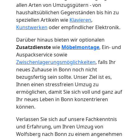
allen Arten von Umzugsgütern - von
haushaltsüblichen Gegenständen bis hin zu
speziellen Artikeln wie
Klavieren
,
Kunstwerken
oder empfindlicher Elektronik.
Darüber hinaus bieten wir optionalen
Zusatzdienste
wie
Möbelmontage
, Ein- und
Auspackservice sowie
Zwischenlagerungsmöglichkeiten
, falls Ihr
neues Zuhause in Bonn noch nicht
bezugsfertig sein sollte. Unser Ziel ist es,
Ihnen einen stressfreien Umzug zu
ermöglichen, damit Sie sich voll und ganz auf
Ihr neues Leben in Bonn konzentrieren
Umzugshelfer
können.
Wolfsberg
Verlassen Sie sich auf unsere Fachkenntnis
und Erfahrung, um Ihren Umzug von
Wolfsberg nach Bonn zu einem angenehmen