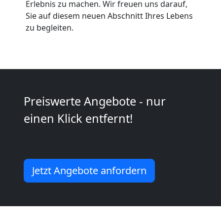
Möbeltaxi
Erlebnis zu machen. Wir freuen uns darauf,
Sie auf diesem neuen Abschnitt Ihres Lebens
Wolfsberg
zu begleiten.
Kleintransport
Wolfsberg
Preiswerte Angebote - nur
einen Klick entfernt!
Möbelmontage
Wolfsberg
Jetzt Angebote anfordern
Möbeltransport
Wolfsberg