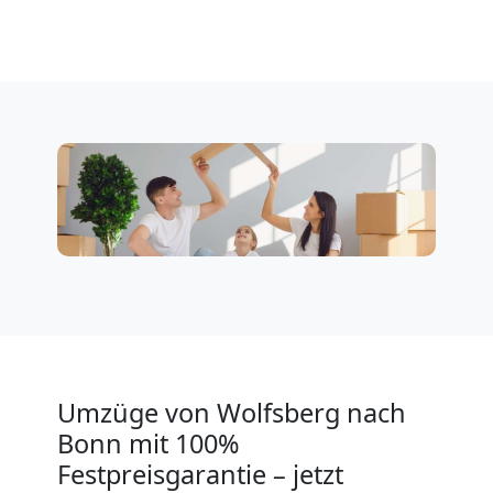
Klaviertransport
Wolfsberg
Privatumzug
Wolfsberg
Tresortransport
in
Umzüge von Wolfsberg nach
Bonn mit 100%
Wolfsberg
Festpreisgarantie – jetzt