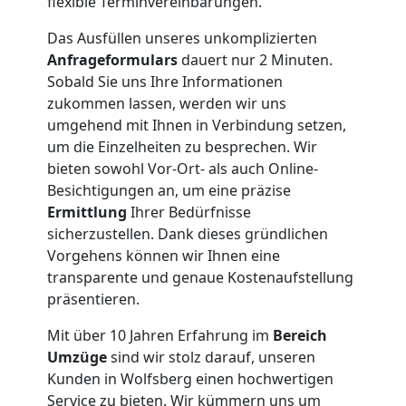
flexible Terminvereinbarungen.
Nationaler
Das Ausfüllen unseres unkomplizierten
Umzug
Anfrageformulars
dauert nur 2 Minuten.
Sobald Sie uns Ihre Informationen
zukommen lassen, werden wir uns
umgehend mit Ihnen in Verbindung setzen,
um die Einzelheiten zu besprechen. Wir
bieten sowohl Vor-Ort- als auch Online-
Besichtigungen an, um eine präzise
Ermittlung
Ihrer Bedürfnisse
sicherzustellen. Dank dieses gründlichen
Vorgehens können wir Ihnen eine
transparente und genaue Kostenaufstellung
präsentieren.
Mit über 10 Jahren Erfahrung im
Bereich
Umzüge
sind wir stolz darauf, unseren
Kunden in Wolfsberg einen hochwertigen
Service zu bieten. Wir kümmern uns um