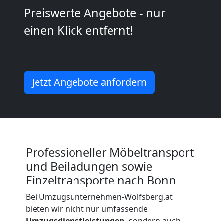
Preiswerte Angebote - nur
Kleiner
einen Klick entfernt!
Umzug
Wolfsberg
Jetzt Angebote anfordern
Küchenumzug
Wolfsberg
Professioneller Möbeltransport
und Beiladungen sowie
Umzug
Einzeltransporte nach Bonn
Bei Umzugsunternehmen-Wolfsberg.at
und
bieten wir nicht nur umfassende
Umzugsdienstleistungen
, sondern auch