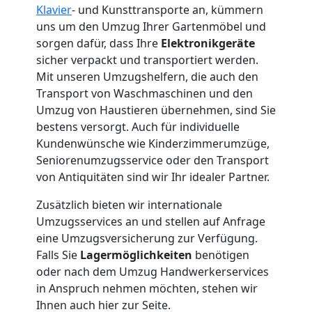
Klavier
- und Kunsttransporte an, kümmern
3
uns um den Umzug Ihrer Gartenmöbel und
sorgen dafür, dass Ihre
Elektronikgeräte
Mann
sicher verpackt und transportiert werden.
Mit unseren Umzugshelfern, die auch den
+
Transport von Waschmaschinen und den
Umzug von Haustieren übernehmen, sind Sie
bestens versorgt. Auch für individuelle
LKW
Kundenwünsche wie Kinderzimmerumzüge,
Seniorenumzugsservice oder den Transport
von Antiquitäten sind wir Ihr idealer Partner.
Möbellift
Zusätzlich bieten wir internationale
Wolfsberg
Umzugsservices an und stellen auf Anfrage
eine Umzugsversicherung zur Verfügung.
Falls Sie
Lagermöglichkeiten
benötigen
Übersiedlung
oder nach dem Umzug Handwerkerservices
in Anspruch nehmen möchten, stehen wir
Wolfsberg
Ihnen auch hier zur Seite.